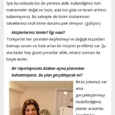
İşte bu noktada biz de yerimizi aldık. Kullandığımız tüm
malzemeler doğal ve taze, asla toz gıda ve kıvam arttırıcı
kullanmıyoruz. Bu sebeple de bizim soslarımızın
tabaklarınızı rezil etme durumu pek olmuyor. (gülüyor)
Müşterileriniz kimler? İlgi nasıl?
Türkiye’nin her yerinden keşfetmeyi ve değişik lezzetleri
bulmayı seven ve hızla artan bir müşteri profilimiz var. Şu
ana kadar hep güzel yorumlar aldık, umarız sonrası da
böyle ilerler.
Bir röportajınızda dükkan açma planından
bahsetmişsiniz. Bu plan gerçekleşecek mi?
Biraz yolumuz var
ama
gerçekleştirmeyi
hedeflediğimiz
planlar arasında
öncelikli bir