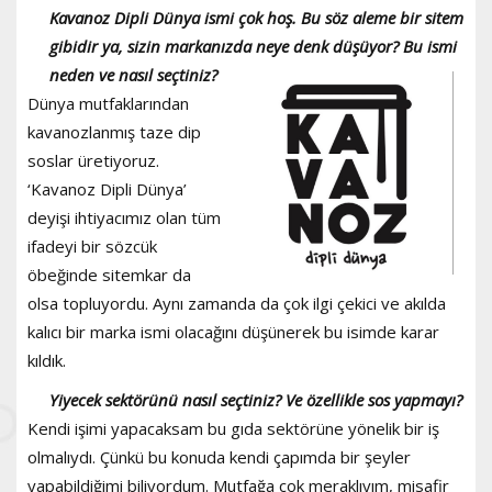
Kavanoz Dipli Dünya ismi çok hoş. Bu söz aleme bir sitem
gibidir ya, sizin markanızda neye denk düşüyor? Bu ismi
neden ve nasıl seçtiniz?
Dünya mutfaklarından
kavanozlanmış taze dip
soslar üretiyoruz.
‘Kavanoz Dipli Dünya’
deyişi ihtiyacımız olan tüm
ifadeyi bir sözcük
öbeğinde sitemkar da
olsa topluyordu. Aynı zamanda da çok ilgi çekici ve akılda
kalıcı bir marka ismi olacağını düşünerek bu isimde karar
kıldık.
Yiyecek sektörünü nasıl seçtiniz? Ve özellikle sos yapmayı?
Kendi işimi yapacaksam bu gıda sektörüne yönelik bir iş
olmalıydı. Çünkü bu konuda kendi çapımda bir şeyler
yapabildiğimi biliyordum. Mutfağa çok meraklıyım, misafir