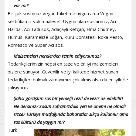
var mı?
Bir çok sosumuz vegan tüketime uygun ama Vegan
sertifikamız yok maalesef. Uygun olan soslarımız; Acı
Hardal, Acı Tatlı sos, Adaçaylı Ketçap, Elma Chutney,
Humus, Karamelize Soğan, Kuru Domatesli Roka Pesto,
Romesco ve Süper Acı sos.
Malzemeleri nerelerden temin ediyorsunuz?
Tedarikçilerimizin hepsi en taze ve en iyi malzemeleri
bizlere sunuyor. Güvenilir ve iyi kalitede hizmet sunan
tedarikçileri bulmak zamanımızı çok almış olsa da en iyilerle
çalışıyoruz.
Şahsi görüşüm sos bir yemeği rezil de vezir de edebilir!
Ne dersiniz? Sosun soframızdaki yeri ve önemi ne olmalı
sizce? Türkiye mutfağında baharatlar sıkça kullanılır ama
sos kültürü de yaygın mı?
Türk