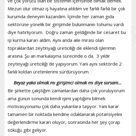
ve çok yorucu olan bir sistemin içerisinde olmak demek.
Mezun olur olmaz iş hayatına atıldım ve farklı farklı bir çok
kurumda deneyim kazandım. İçimde her zaman gıda
sektörüne yönelik bir girişimde bulunmanın tohumu vardı
diye hatırlıyorum. Doğru zaman geldiğinde bir cesaret bu
işi kurma kararı aldım. Aynı anda aile mirası olan
topraklardan zeytinyağı üreticiliği de eklendi işlerimin
arasına. Şu an markalaşma sürecinde o da. 3 yıldır
zeytinyağı üreticiliği de yapıyorum. Yani aynı sektörde 2
farklı koldan üretimlerimi sürdürüyorum.
Beyaz yaka olmak mı girişimci olmak mı diye sorsam…
Bir şirkette çalıştığım zamanlardan daha çok yoruluyorum
ama günün sonunda kendi işimi yaptığımı bilmek
motivasyonumu çok daha yukarılara taşıyor. Yani karar
tamamen bir noktada kendine odaklanarak potansiyelini
değerlendirme kararı oluyor, sonrasında her şey çorap
söküğü gibi geliyor.