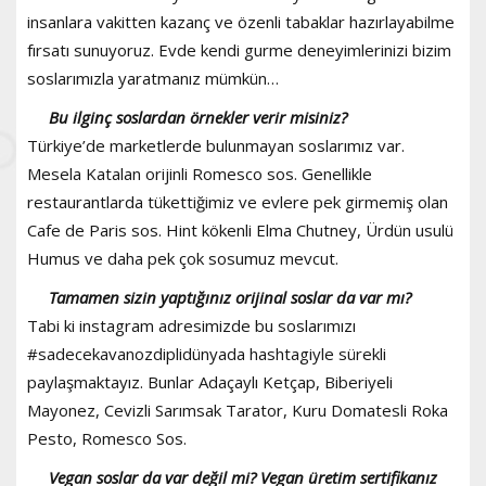
insanlara vakitten kazanç ve özenli tabaklar hazırlayabilme
fırsatı sunuyoruz. Evde kendi gurme deneyimlerinizi bizim
soslarımızla yaratmanız mümkün…
Bu ilginç soslardan örnekler verir misiniz?
Türkiye’de marketlerde bulunmayan soslarımız var.
Mesela Katalan orijinli Romesco sos. Genellikle
restaurantlarda tükettiğimiz ve evlere pek girmemiş olan
Cafe de Paris sos. Hint kökenli Elma Chutney, Ürdün usulü
Humus ve daha pek çok sosumuz mevcut.
Tamamen sizin yaptığınız orijinal soslar da var mı?
Tabi ki instagram adresimizde bu soslarımızı
#sadecekavanozdiplidünyada hashtagiyle sürekli
paylaşmaktayız. Bunlar Adaçaylı Ketçap, Biberiyeli
Mayonez, Cevizli Sarımsak Tarator, Kuru Domatesli Roka
Pesto, Romesco Sos.
Vegan soslar da var değil mi? Vegan üretim sertifikanız