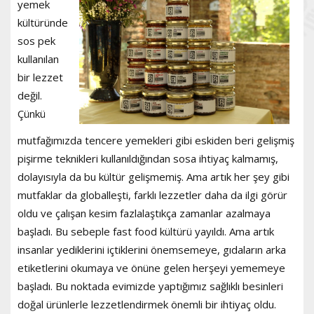
yemek
kültüründe
sos pek
kullanılan
bir lezzet
değil.
Çünkü
mutfağımızda tencere yemekleri gibi eskiden beri gelişmiş
pişirme teknikleri kullanıldığından sosa ihtiyaç kalmamış,
dolayısıyla da bu kültür gelişmemiş. Ama artık her şey gibi
mutfaklar da globalleşti, farklı lezzetler daha da ilgi görür
oldu ve çalışan kesim fazlalaştıkça zamanlar azalmaya
başladı. Bu sebeple fast food kültürü yayıldı. Ama artık
insanlar yediklerini içtiklerini önemsemeye, gıdaların arka
etiketlerini okumaya ve önüne gelen herşeyi yememeye
başladı. Bu noktada evimizde yaptığımız sağlıklı besinleri
doğal ürünlerle lezzetlendirmek önemli bir ihtiyaç oldu.