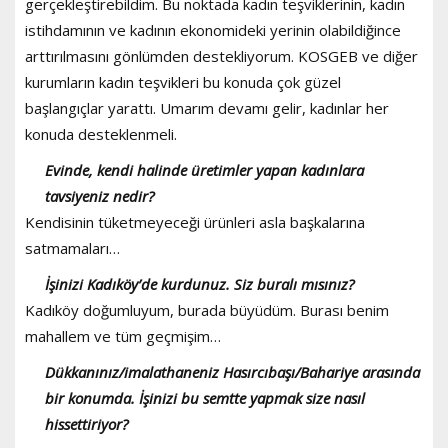
gerçekleştirebildim. Bu noktada kadın teşviklerinin, kadın
istihdamının ve kadının ekonomideki yerinin olabildiğince
arttırılmasını gönlümden destekliyorum. KOSGEB ve diğer
kurumların kadın teşvikleri bu konuda çok güzel
başlangıçlar yarattı. Umarım devamı gelir, kadınlar her
konuda desteklenmeli.
Evinde, kendi halinde üretimler yapan kadınlara
tavsiyeniz nedir?
Kendisinin tüketmeyeceği ürünleri asla başkalarına
satmamaları…
İşinizi Kadıköy’de kurdunuz. Siz buralı mısınız?
Kadıköy doğumluyum, burada büyüdüm. Burası benim
mahallem ve tüm geçmişim…
Dükkanınız/imalathaneniz Hasırcıbaşı/Bahariye arasında
bir konumda. İşinizi bu semtte yapmak size nasıl
hissettiriyor?