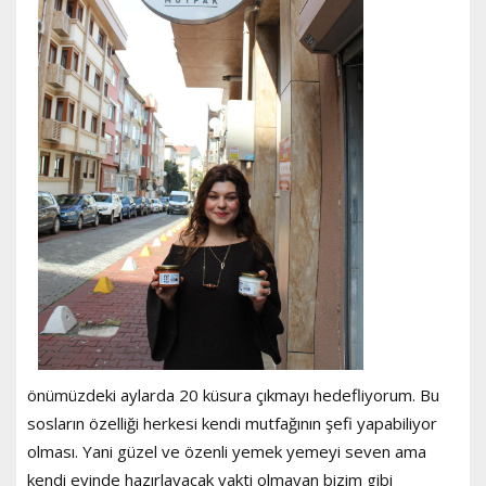
önümüzdeki aylarda 20 küsura çıkmayı hedefliyorum. Bu
sosların özelliği herkesi kendi mutfağının şefi yapabiliyor
olması. Yani güzel ve özenli yemek yemeyi seven ama
kendi evinde hazırlayacak vakti olmayan bizim gibi