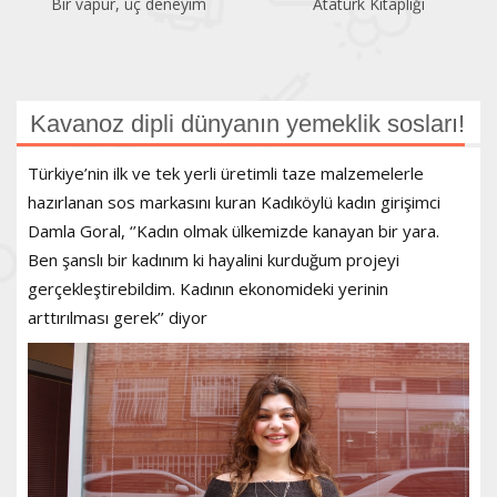
Bir vapur, üç deneyim
Atatürk Kitaplığı
Kavanoz dipli dünyanın yemeklik sosları!
Türkiye’nin ilk ve tek yerli üretimli taze malzemelerle
hazırlanan sos markasını kuran Kadıköylü kadın girişimci
Damla Goral, ‘’Kadın olmak ülkemizde kanayan bir yara.
Ben şanslı bir kadınım ki hayalini kurduğum projeyi
gerçekleştirebildim. Kadının ekonomideki yerinin
arttırılması gerek’’ diyor