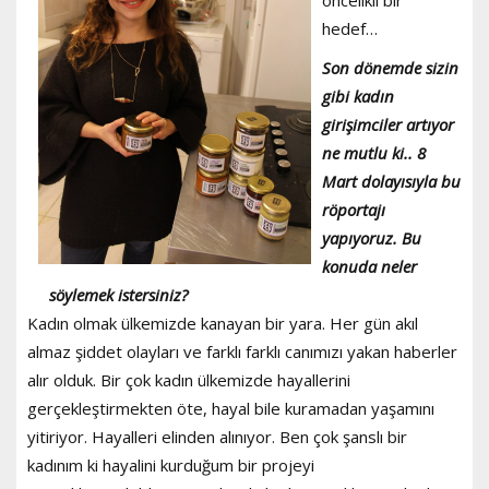
hedef…
Son dönemde sizin
gibi kadın
girişimciler artıyor
ne mutlu ki.. 8
Mart dolayısıyla bu
röportajı
yapıyoruz. Bu
konuda neler
söylemek istersiniz?
Kadın olmak ülkemizde kanayan bir yara. Her gün akıl
almaz şiddet olayları ve farklı farklı canımızı yakan haberler
alır olduk. Bir çok kadın ülkemizde hayallerini
gerçekleştirmekten öte, hayal bile kuramadan yaşamını
yitiriyor. Hayalleri elinden alınıyor. Ben çok şanslı bir
kadınım ki hayalini kurduğum bir projeyi