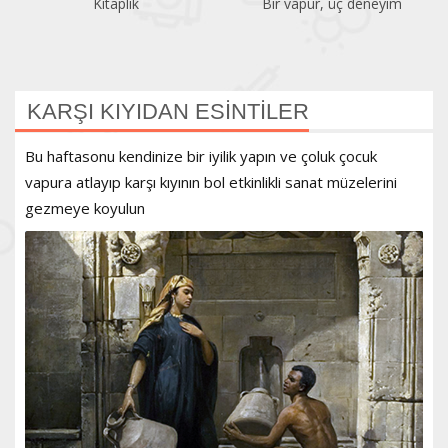
Bir vapur, üç deneyim
Atatürk Kitaplığı
KARŞI KIYIDAN ESİNTİLER
Bu haftasonu kendinize bir iyilik yapın ve çoluk çocuk
vapura atlayıp karşı kıyının bol etkinlikli sanat müzelerini
gezmeye koyulun