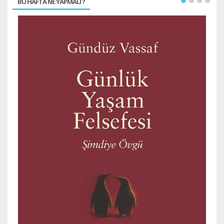
BU HAFTA NE YAPMALI ?