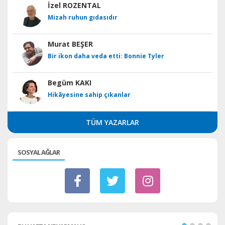
İzel ROZENTAL
Mizah ruhun gıdasıdır
Murat BEŞER
Bir ikon daha veda etti: Bonnie Tyler
Begüm KAKI
Hikâyesine sahip çıkanlar
TÜM YAZARLAR
SOSYAL AĞLAR