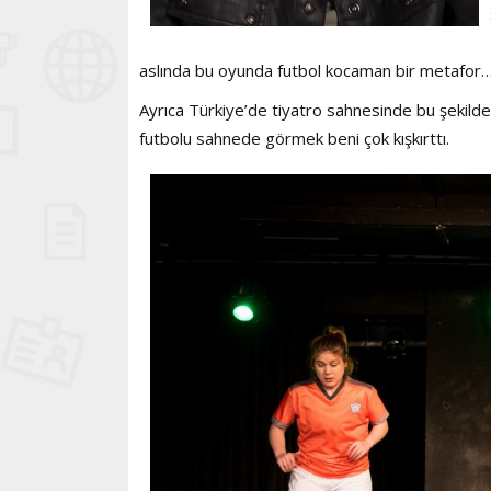
aslında bu oyunda futbol kocaman bir metafor
Ayrıca Türkiye’de tiyatro sahnesinde bu şekilde i
futbolu sahnede görmek beni çok kışkırttı.