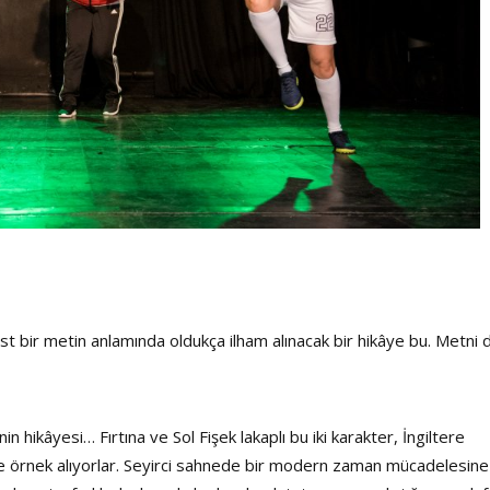
t bir metin anlamında oldukça ilham alınacak bir hikâye bu. Metni 
 hikâyesi… Fırtına ve Sol Fişek lakaplı bu iki karakter, İngiltere
ine örnek alıyorlar. Seyirci sahnede bir modern zaman mücadelesine