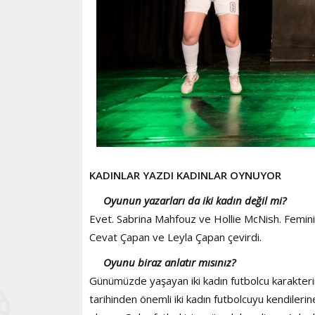
KADINLAR YAZDI KADINLAR OYNUYOR
Oyunun yazarları da iki kadın değil mi?
Evet. Sabrina Mahfouz ve Hollie McNish. Feminis
Cevat Çapan ve Leyla Çapan çevirdi.
Oyunu biraz anlatır mısınız?
Günümüzde yaşayan iki kadın futbolcu karakterinin
tarihinden önemli iki kadın futbolcuyu kendiler