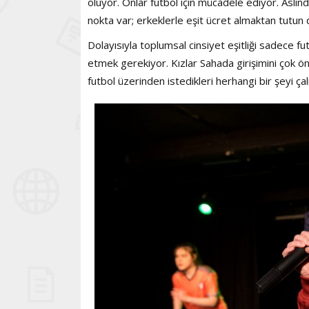
oluyor. Onlar futbol için mücadele ediyor. Aslınd
nokta var; erkeklerle eşit ücret almaktan tutun
Dolayısıyla toplumsal cinsiyet eşitliği sadece fu
etmek gerekiyor. Kızlar Sahada girişimini çok ö
futbol üzerinden istedikleri herhangi bir şeyi çal