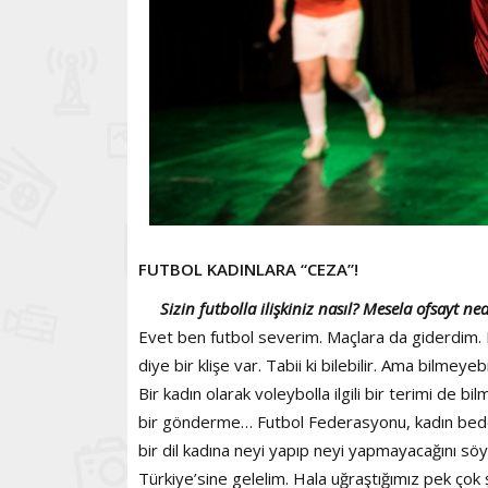
FUTBOL KADINLARA “CEZA”!
Sizin futbolla ilişkiniz nasıl? Mesela ofsayt n
Evet ben futbol severim. Maçlara da giderdim. 
diye bir klişe var. Tabii ki bilebilir. Ama bilmey
Bir kadın olarak voleybolla ilgili bir terimi de 
bir gönderme… Futbol Federasyonu, kadın bedeni
bir dil kadına neyi yapıp neyi yapmayacağını sö
Türkiye’sine gelelim. Hala uğraştığımız pek çok 