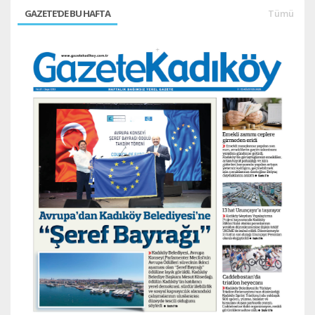
GAZETE'DE BU HAFTA
Tümü