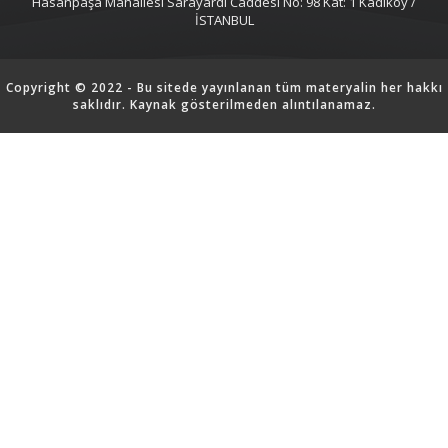
Hasanpaşa Mahallesi Sarayardi Caddesi No: 98 Kat: 1 Kadıköy /
İSTANBUL
Copyright © 2022 - Bu sitede yayınlanan tüm materyalin her hakkı
saklıdır. Kaynak gösterilmeden alıntılanamaz.