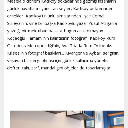
Mesela o dönem Kadıköy sokaklarında gezmiş insanların
günlük hayatlarını yansıtan şeyler, Kadıköy bitkilerinden
örnekler, Kadıköy’ün ünlü simalarından şair Cemal
Süreya’nın, yine bir başka Kadıköylü yazar Yusuf Atılgan’a
yazdığı bir mektubun baskısı, bugün artık olmayan
Köçeoğlu Hamamı’nın kalıntısının fotoğrafı, Kadıköy Rum
Ortodoks Metropolitliği’nin, Aya Triada Rum Ortodoks
Kilisesi’nin fotoğraf baskıları… Kıvançer ve Aybar, serginin,
yaşayan bir sergi olması için günlük kullanıma yönelik
defter, takı, zarf, mandal gibi objeler de tasarlamışlar.