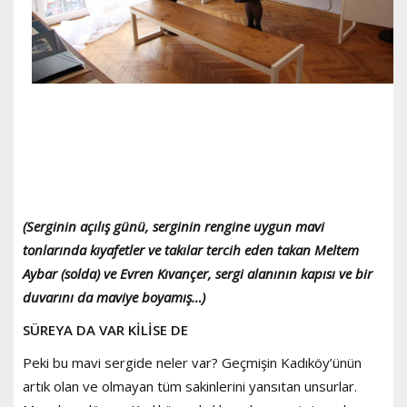
(Serginin açılış günü, serginin rengine uygun mavi
tonlarında kıyafetler ve takılar tercih eden takan Meltem
Aybar (solda) ve Evren Kıvançer, sergi alanının kapısı ve bir
duvarını da maviye boyamış…)
SÜREYA DA VAR KİLİSE DE
Peki bu mavi sergide neler var? Geçmişin Kadıköy’ünün
artık olan ve olmayan tüm sakinlerini yansıtan unsurlar.