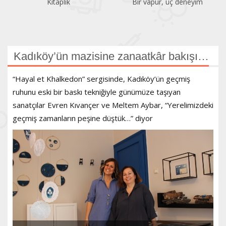
Bir vapur, üç deneyim
Atatürk Kitaplığı
Kadıköy’ün mazisine zanaatkâr bakışı…
“Hayal et Khalkedon” sergisinde, Kadıköy’ün geçmiş
ruhunu eski bir baskı tekniğiyle günümüze taşıyan
sanatçılar Evren Kıvançer ve Meltem Aybar, “Yerelimizdeki
geçmiş zamanların peşine düştük…” diyor