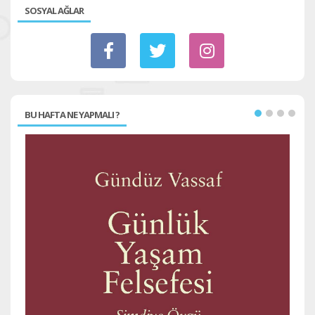
SOSYAL AĞLAR
BU HAFTA NE YAPMALI ?