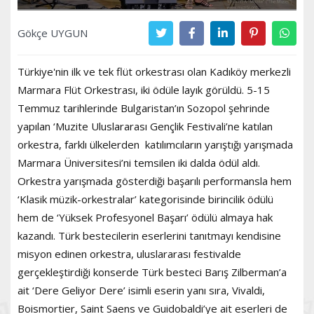
Gökçe UYGUN
Türkiye'nin ilk ve tek flüt orkestrası olan Kadıköy merkezli
Marmara Flüt Orkestrası, iki ödüle layık görüldü. 5-15
Temmuz tarihlerinde Bulgaristan’ın Sozopol şehrinde
yapılan ‘Muzite Uluslararası Gençlik Festivali’ne katılan
orkestra, farklı ülkelerden katılımcıların yarıştığı yarışmada
Marmara Üniversitesi’ni temsilen iki dalda ödül aldı.
Orkestra yarışmada gösterdiği başarılı performansla hem
‘Klasik müzik-orkestralar’ kategorisinde birincilik ödülü
hem de ‘Yüksek Profesyonel Başarı’ ödülü almaya hak
kazandı. Türk bestecilerin eserlerini tanıtmayı kendisine
misyon edinen orkestra, uluslararası festivalde
gerçekleştirdiği konserde Türk besteci Barış Zilberman’a
ait ‘Dere Geliyor Dere’ isimli eserin yanı sıra, Vivaldi,
Boismortier, Saint Saens ve Guidobaldi’ye ait eserleri de