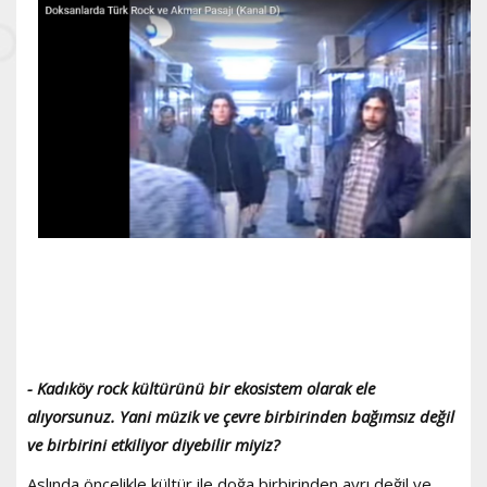
- Kadıköy rock kültürünü bir ekosistem olarak ele
alıyorsunuz. Yani müzik ve çevre birbirinden bağımsız değil
ve birbirini etkiliyor diyebilir miyiz?
Aslında öncelikle kültür ile doğa birbirinden ayrı değil ve