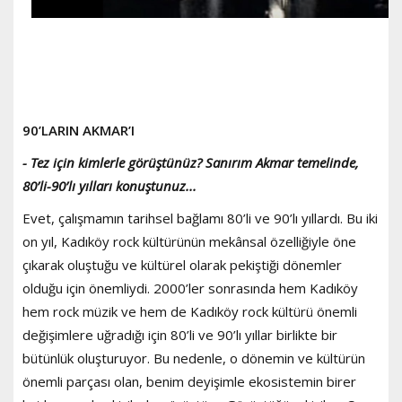
90’LARIN AKMAR’I
- Tez için kimlerle görüştünüz? Sanırım Akmar temelinde,
80’li-90’lı yılları konuştunuz...
Evet, çalışmamın tarihsel bağlamı 80’li ve 90’lı yıllardı. Bu iki
on yıl, Kadıköy rock kültürünün mekânsal özelliğiyle öne
çıkarak oluştuğu ve kültürel olarak pekiştiği dönemler
olduğu için önemliydi. 2000’ler sonrasında hem Kadıköy
hem rock müzik ve hem de Kadıköy rock kültürü önemli
değişimlere uğradığı için 80’li ve 90’lı yıllar birlikte bir
bütünlük oluşturuyor. Bu nedenle, o dönemin ve kültürün
önemli parçası olan, benim deyişimle ekosistemin birer