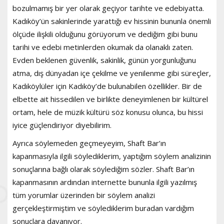
bozulmamış bir yer olarak geçiyor tarihte ve edebiyatta.
Kadıköy’ün sakinlerinde yarattığı ev hissinin bununla önemli
ölçüde ilişkili olduğunu görüyorum ve dediğim gibi bunu
tarihi ve edebi metinlerden okumak da olanaklı zaten.
Evden beklenen güvenlik, sakinlik, günün yorgunluğunu
atma, dış dünyadan içe çekilme ve yenilenme gibi süreçler,
Kadıköylüler için Kadıköy’de bulunabilen özellikler. Bir de
elbette ait hissedilen ve birlikte deneyimlenen bir kültürel
ortam, hele de müzik kültürü söz konusu olunca, bu hissi
iyice güçlendiriyor diyebilirim.
Ayrıca söylemeden geçmeyeyim, Shaft Bar’ın
kapanmasıyla ilgili söylediklerim, yaptığım söylem analizinin
sonuçlarına bağlı olarak söylediğim sözler. Shaft Bar’ın
kapanmasının ardından internette bununla ilgili yazılmış
tüm yorumlar üzerinden bir söylem analizi
gerçekleştirmiştim ve söylediklerim buradan vardığım
sonuçlara dayanıyor.