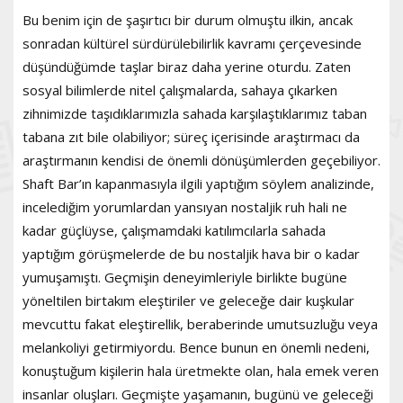
Bu benim için de şaşırtıcı bir durum olmuştu ilkin, ancak
sonradan kültürel sürdürülebilirlik kavramı çerçevesinde
düşündüğümde taşlar biraz daha yerine oturdu. Zaten
sosyal bilimlerde nitel çalışmalarda, sahaya çıkarken
zihnimizde taşıdıklarımızla sahada karşılaştıklarımız taban
tabana zıt bile olabiliyor; süreç içerisinde araştırmacı da
araştırmanın kendisi de önemli dönüşümlerden geçebiliyor.
Shaft Bar’ın kapanmasıyla ilgili yaptığım söylem analizinde,
incelediğim yorumlardan yansıyan nostaljik ruh hali ne
kadar güçlüyse, çalışmamdaki katılımcılarla sahada
yaptığım görüşmelerde de bu nostaljik hava bir o kadar
yumuşamıştı. Geçmişin deneyimleriyle birlikte bugüne
yöneltilen birtakım eleştiriler ve geleceğe dair kuşkular
mevcuttu fakat eleştirellik, beraberinde umutsuzluğu veya
melankoliyi getirmiyordu. Bence bunun en önemli nedeni,
konuştuğum kişilerin hala üretmekte olan, hala emek veren
insanlar oluşları. Geçmişte yaşamanın, bugünü ve geleceği