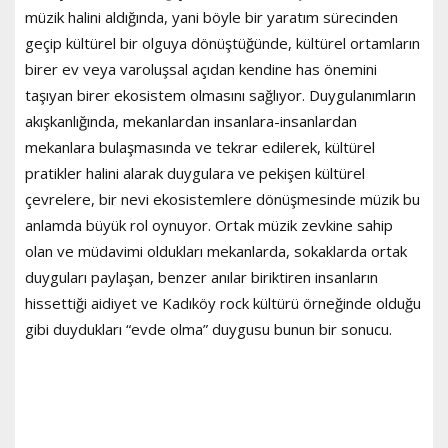
müzik halini aldığında, yani böyle bir yaratım sürecinden
geçip kültürel bir olguya dönüştüğünde, kültürel ortamların
birer ev veya varoluşsal açıdan kendine has önemini
taşıyan birer ekosistem olmasını sağlıyor. Duygulanımların
akışkanlığında, mekanlardan insanlara-insanlardan
mekanlara bulaşmasında ve tekrar edilerek, kültürel
pratikler halini alarak duygulara ve pekişen kültürel
çevrelere, bir nevi ekosistemlere dönüşmesinde müzik bu
anlamda büyük rol oynuyor. Ortak müzik zevkine sahip
olan ve müdavimi oldukları mekanlarda, sokaklarda ortak
duyguları paylaşan, benzer anılar biriktiren insanların
hissettiği aidiyet ve Kadıköy rock kültürü örneğinde olduğu
gibi duydukları “evde olma” duygusu bunun bir sonucu.