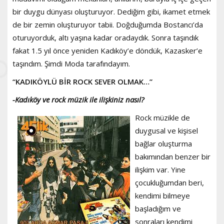
bir duygu dünyası oluşturuyor. Dediğim gibi, ikamet etmek
de bir zemin oluşturuyor tabii. Doğduğumda Bostancı’da
oturuyorduk, altı yaşına kadar oradaydık. Sonra taşındık
fakat 1.5 yıl önce yeniden Kadıköy’e döndük, Kazasker’e
taşındım. Şimdi Moda tarafındayım.
“KADIKÖYLÜ BİR ROCK SEVER OLMAK…”
-Kadıköy ve rock müzik ile ilişkiniz nasıl?
Rock müzikle de
duygusal ve kişisel
bağlar oluşturma
bakımından benzer bir
ilişkim var. Yine
çocukluğumdan beri,
kendimi bilmeye
başladığım ve
sonraları kendimi