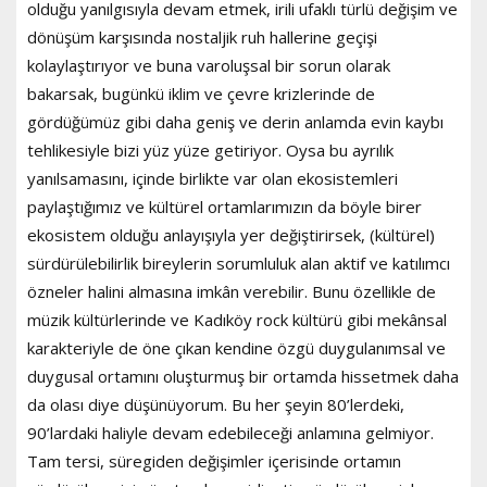
olduğu yanılgısıyla devam etmek, irili ufaklı türlü değişim ve
dönüşüm karşısında nostaljik ruh hallerine geçişi
kolaylaştırıyor ve buna varoluşsal bir sorun olarak
bakarsak, bugünkü iklim ve çevre krizlerinde de
gördüğümüz gibi daha geniş ve derin anlamda evin kaybı
tehlikesiyle bizi yüz yüze getiriyor. Oysa bu ayrılık
yanılsamasını, içinde birlikte var olan ekosistemleri
paylaştığımız ve kültürel ortamlarımızın da böyle birer
ekosistem olduğu anlayışıyla yer değiştirirsek, (kültürel)
sürdürülebilirlik bireylerin sorumluluk alan aktif ve katılımcı
özneler halini almasına imkân verebilir. Bunu özellikle de
müzik kültürlerinde ve Kadıköy rock kültürü gibi mekânsal
karakteriyle de öne çıkan kendine özgü duygulanımsal ve
duygusal ortamını oluşturmuş bir ortamda hissetmek daha
da olası diye düşünüyorum. Bu her şeyin 80’lerdeki,
90’lardaki haliyle devam edebileceği anlamına gelmiyor.
Tam tersi, süregiden değişimler içerisinde ortamın