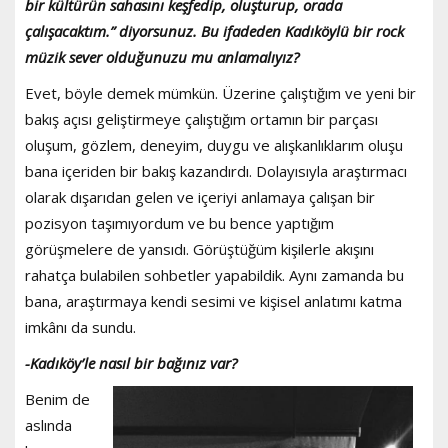
bir kültürün sahasını keşfedip, oluşturup, orada
çalışacaktım.” diyorsunuz. Bu ifadeden Kadıköylü bir rock
müzik sever olduğunuzu mu anlamalıyız?
Evet, böyle demek mümkün. Üzerine çalıştığım ve yeni bir
bakış açısı geliştirmeye çalıştığım ortamın bir parçası
oluşum, gözlem, deneyim, duygu ve alışkanlıklarım oluşu
bana içeriden bir bakış kazandırdı. Dolayısıyla araştırmacı
olarak dışarıdan gelen ve içeriyi anlamaya çalışan bir
pozisyon taşımıyordum ve bu bence yaptığım
görüşmelere de yansıdı. Görüştüğüm kişilerle akışını
rahatça bulabilen sohbetler yapabildik. Aynı zamanda bu
bana, araştırmaya kendi sesimi ve kişisel anlatımı katma
imkânı da sundu.
-Kadıköy’le nasıl bir bağınız var?
Benim de
aslında