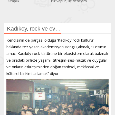
Bir vapur, üç deneyim
Atatürk Kitaplığı
Kadıköy, rock ve ev…
Kendisinin de parçası olduğu ‘Kadıköy rock kültürü’
hakkında tez yazan akademisyen Bengi Çakmak, “Tezimin
amacı Kadıköy rock kültürüne bir ekosistem olarak bakmak
ve oradaki birlikte yaşamı, titreşim-ses-müzik ve duygular
ve onların etkileşiminden doğan tarihsel, mekânsal ve
kültürel birikimi anlamak” diyor