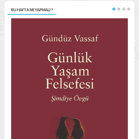
BU HAFTA NE YAPMALI ?