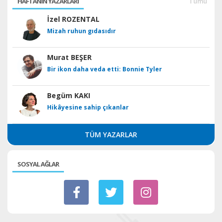
HAFTANIN YAZARLARI
Tümü
İzel ROZENTAL
Mizah ruhun gıdasıdır
Murat BEŞER
Bir ikon daha veda etti: Bonnie Tyler
Begüm KAKI
Hikâyesine sahip çıkanlar
TÜM YAZARLAR
SOSYAL AĞLAR