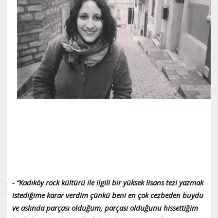
- “Kadıköy rock kültürü ile ilgili bir yüksek lisans tezi yazmak
istediğime karar verdim çünkü beni en çok cezbeden buydu
ve aslında parçası olduğum, parçası olduğunu hissettiğim