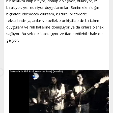
bir açıklıkta olup bitiyor, dönüp dolaşıyor, bulaşıyor, iz
bırakıyor, yer ediniyor duygulanımlar. Benim ele aldığım
biçimiyle ekleyecek olursam, kültürel pratiklerle
tekrarlandıkça, anılar ve bellekle pekiştikçe de birtakım
duygulara ve ruh hallerine dönüşüyor ya da onlara olanak
sağlıyor. Bu şekilde kalıcılaşıyor ve ifade edilebilir hale de
geliyor.