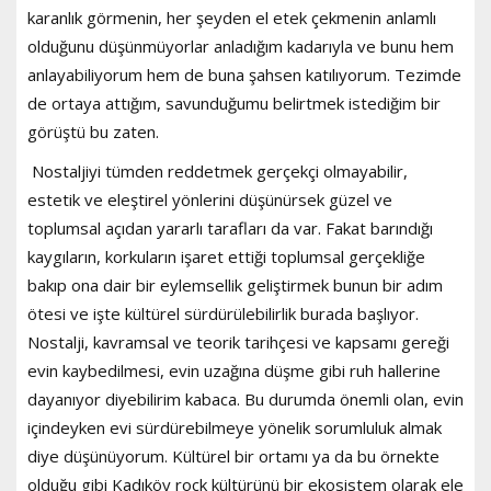
karanlık görmenin, her şeyden el etek çekmenin anlamlı
olduğunu düşünmüyorlar anladığım kadarıyla ve bunu hem
anlayabiliyorum hem de buna şahsen katılıyorum. Tezimde
de ortaya attığım, savunduğumu belirtmek istediğim bir
görüştü bu zaten.
Nostaljiyi tümden reddetmek gerçekçi olmayabilir,
estetik ve eleştirel yönlerini düşünürsek güzel ve
toplumsal açıdan yararlı tarafları da var. Fakat barındığı
kaygıların, korkuların işaret ettiği toplumsal gerçekliğe
bakıp ona dair bir eylemsellik geliştirmek bunun bir adım
ötesi ve işte kültürel sürdürülebilirlik burada başlıyor.
Nostalji, kavramsal ve teorik tarihçesi ve kapsamı gereği
evin kaybedilmesi, evin uzağına düşme gibi ruh hallerine
dayanıyor diyebilirim kabaca. Bu durumda önemli olan, evin
içindeyken evi sürdürebilmeye yönelik sorumluluk almak
diye düşünüyorum. Kültürel bir ortamı ya da bu örnekte
olduğu gibi Kadıköy rock kültürünü bir ekosistem olarak ele