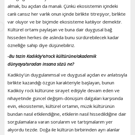
almak, bu açıdan da manalı. Çünkü ekosistemin içindeki
canlı cansız her varlık onun içinde birlikte titreşiyor, birlikte
var oluyor ve bir biçimde ekosisteme katılıyor demektir.
Kültürel ortamı paylaşan ve buna dair duygusal bağ
hisseden herkes de aslında bunu sürdürebilecek kadar
öznelliğe sahip diye düşünebiliriz.
-Bu tezin Kadıköy’e/rock kültürüne/akademik
dünyaya/sıradan insana sözü ne?
Kadıköy’ün duygulanımsal ve duygusal açıdan ev anlatısıyla
birlikte kazandığı özgün karakteriyle başlayan, bunun
Kadıköy rock kültürüne sirayet edişiyle devam eden ve
nihayetinde güncel değişim-dönüşüm dalgaları karşısında
evin, ekosistemin, kültürel ortamın, müzik kültürünün
bundan nasıl etkilendiğine, etkilerin nasıl hissedildiğine dair
sorgulamalara varan sorularım ve tartışmalarım yer
alıyordu tezde. Doğa ile kültürün birbirinden ayrı alanlar