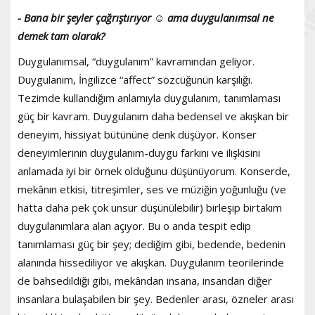
- Bana bir şeyler çağrıştırıyor
☺
ama duygulanımsal ne
demek tam olarak?
Duygulanımsal, “duygulanım” kavramından geliyor.
Duygulanım, İngilizce “affect” sözcüğünün karşılığı.
Tezimde kullandığım anlamıyla duygulanım, tanımlaması
güç bir kavram. Duygulanım daha bedensel ve akışkan bir
deneyim, hissiyat bütününe denk düşüyor. Konser
deneyimlerinin duygulanım-duygu farkını ve ilişkisini
anlamada iyi bir örnek olduğunu düşünüyorum. Konserde,
mekânın etkisi, titreşimler, ses ve müziğin yoğunluğu (ve
hatta daha pek çok unsur düşünülebilir) birleşip birtakım
duygulanımlara alan açıyor. Bu o anda tespit edip
tanımlaması güç bir şey; dediğim gibi, bedende, bedenin
alanında hissediliyor ve akışkan. Duygulanım teorilerinde
de bahsedildiği gibi, mekândan insana, insandan diğer
insanlara bulaşabilen bir şey. Bedenler arası, özneler arası