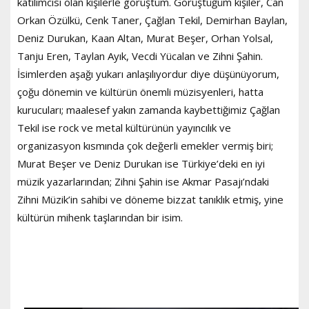
katılımcısı olan kişilerle görüştüm. Görüştüğüm kişiler, Can
Orkan Özülkü, Cenk Taner, Çağlan Tekil, Demirhan Baylan,
Deniz Durukan, Kaan Altan, Murat Beşer, Orhan Yolsal,
Tanju Eren, Taylan Ayık, Vecdi Yücalan ve Zihni Şahin.
İsimlerden aşağı yukarı anlaşılıyordur diye düşünüyorum,
çoğu dönemin ve kültürün önemli müzisyenleri, hatta
kurucuları; maalesef yakın zamanda kaybettiğimiz Çağlan
Tekil ise rock ve metal kültürünün yayıncılık ve
organizasyon kısmında çok değerli emekler vermiş biri;
Murat Beşer ve Deniz Durukan ise Türkiye’deki en iyi
müzik yazarlarından; Zihni Şahin ise Akmar Pasajı’ndaki
Zihni Müzik’in sahibi ve döneme bizzat tanıklık etmiş, yine
kültürün mihenk taşlarından bir isim.