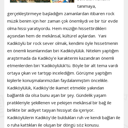
tanımaya,
gerçekleştirmeye başladığım zamanlardan itibaren rock
müzik benim için her zaman çok önemliydi ve bir tür evde
olma hissi yaratıyordu. Hem müziğin hissettirdikleri
açısından hem de mekânsal, kültürel açılardan. Yani
Kadıköylü bir rock sever olmak, kendimi öyle hissetmenin
en önemli kısımlarından biri Kadıköylülük. Nitekim yaptığım
araştırmada da Kadıköy’e karakterini kazandıran önemli
etmenlerden biri ‘Kadıköylülük’tü. Böyle bir alt tema vardı
ortaya çıkan ve tartışıp incelediğim. Görüşme yaptığım
kişilerle konuşmalarımızdan faydalanmıştım öncelikle.
Kadıköylülük, Kadıköy’de ikamet etmekle yakından
bağlantılı da olsa bunu aşan bir şey. Gündelik yaşam
pratikleriyle şekillenen ve pekişen mekânsal bir bağ ile
birlikte bir aidiyet taşıyan hissiyat da içeriyor.
Kadıköylülerin Kadıköy’de buldukları ruh ve kendi bağları ile
o ruha kattıkları ile oluşan bir döngü söz konusu.