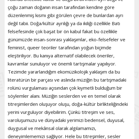
çoğu zaman doğanın insan tarafından kendine göre
düzenlenmiş kısmı gibi görülen çevre de bunlardan ayrı
değil tabii. Doğa/kültür ayrılığı ya da ikiliği özellikle Batı
felsefesinde çok başat bir ön kabul fakat bu özellikle
günümüzde insan-sonrası yaklaşımlar, eko-felsefeler ve
feminist, queer teoriler tarafından yoğun biçimde
eleştiriliyor. Bu kanıya alternatif olabilecek öneriler,
kavramlar sunuluyor ve önemli tartışmalar yapılıyor.
Tezimde yararlandığım ekomüzikolojik yaklaşım da bu
literatürün bir parçası ve aslında müziğin bu tartışmadaki
rolünü vurgulaması açısından çok kıymetli bulduğum bir
söylemler alanı. Müziğin seslerden ve en temel olarak
titreşimlerden oluşuyor oluşu, doğa-kültür birlikteliğindeki
yerini vurguluyor diyebilirim. Çünkü titreşim ve ses,
varoluşumuzu ve dünyadaki yerimizi bedensel, duyusal,
duygusal ve mekânsal olarak algılamamızı,
deneyimlememizi sağlıyor. Hele bu titreşimler, sesler