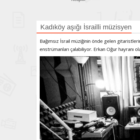
Kadıköy aşığı İsrailli müzisyen
Bağımsız İsrail müziğinin önde gelen gitaristler
enstrümanları çalabiliyor. Erkan Oğur hayranı o