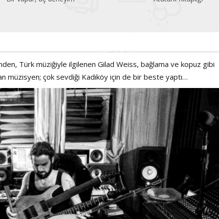
inden, Türk müziğiyle ilgilenen Gilad Weiss, bağlama ve kopuz gibi
lan müzisyen; çok sevdiği Kadıköy için de bir beste yaptı…