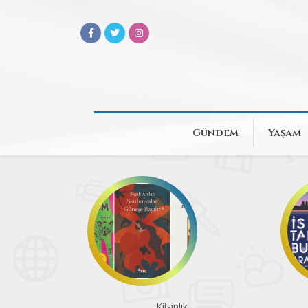
Gündem
Yaşam
Bir vapur, üç deneyim