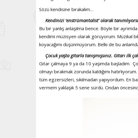
Sözü kendisine bırakalım…
Kendinizi ‘enstrümantalist’ olarak tanımlıyor
Bu bir yanlış anlaşılma bence. Böyle bir ayrımd
kendimi müzisyen olarak görüyorum. Müzikal bil
koyacağımı düşünmüyorum. Belki de bu anlamda 
Çocuk yaşta gitarla tanışmışsınız. Gitarı ilk ç
Gitar çalmaya 9 ya da 10 yaşımda başladım. Çok 
olmayı bırakmak zorunda kaldığımı hatırlıyorum.
tüm egzersizleri, sıkılmadan yapıyordum. En b
vermem yaklaşık 5 sene sürdü. Ondan öncesin