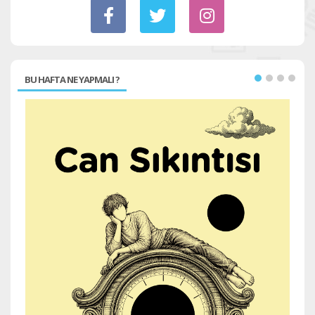
BU HAFTA NE YAPMALI ?