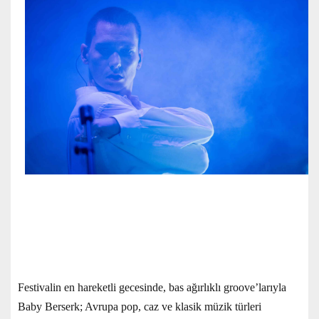
Festivalin en hareketli gecesinde, bas ağırlıklı groove’larıyla
Baby Berserk; Avrupa pop, caz ve klasik müzik türleri