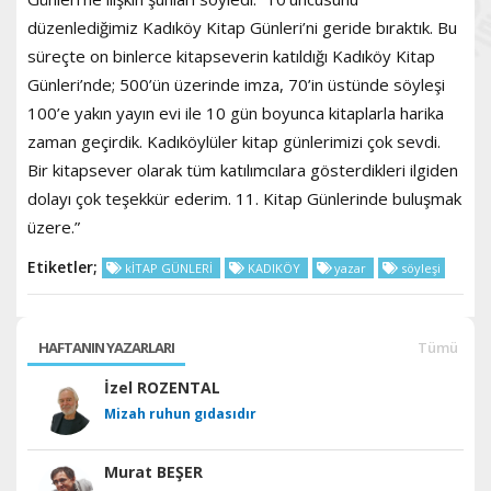
düzenlediğimiz Kadıköy Kitap Günleri’ni geride bıraktık. Bu
süreçte on binlerce kitapseverin katıldığı Kadıköy Kitap
Günleri’nde; 500’ün üzerinde imza, 70’in üstünde söyleşi
100’e yakın yayın evi ile 10 gün boyunca kitaplarla harika
zaman geçirdik. Kadıköylüler kitap günlerimizi çok sevdi.
Bir kitapsever olarak tüm katılımcılara gösterdikleri ilgiden
dolayı çok teşekkür ederim. 11. Kitap Günlerinde buluşmak
üzere.”
Etiketler;
kİTAP GÜNLERİ
KADIKÖY
yazar
söyleşi
HAFTANIN YAZARLARI
Tümü
İzel ROZENTAL
Mizah ruhun gıdasıdır
Murat BEŞER