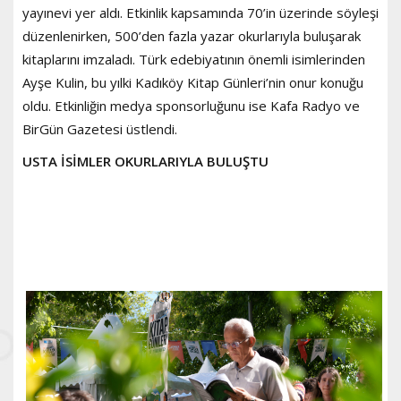
yayınevi yer aldı. Etkinlik kapsamında 70’in üzerinde söyleşi
düzenlenirken, 500’den fazla yazar okurlarıyla buluşarak
kitaplarını imzaladı. Türk edebiyatının önemli isimlerinden
Ayşe Kulin, bu yılki Kadıköy Kitap Günleri’nin onur konuğu
oldu. Etkinliğin medya sponsorluğunu ise Kafa Radyo ve
BirGün Gazetesi üstlendi.
USTA İSİMLER OKURLARIYLA BULUŞTU