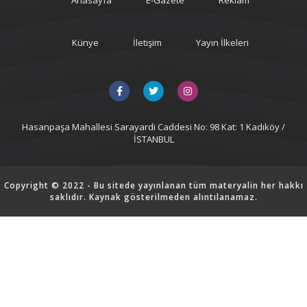
Anasayfa
E-Gazete
Reklam
Künye
İletişim
Yayın İlkeleri
Hasanpaşa Mahallesi Sarayardi Caddesi No: 98 Kat: 1 Kadıköy /
İSTANBUL
Copyright © 2022 - Bu sitede yayınlanan tüm materyalin her hakkı
saklıdır. Kaynak gösterilmeden alıntılanamaz.