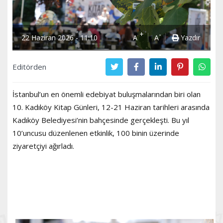
+
-
22 Haziran 2026 - 11:10
A
A
Yazdır
Editörden
İstanbul’un en önemli edebiyat buluşmalarından biri olan
10. Kadıköy Kitap Günleri, 12-21 Haziran tarihleri arasında
Kadıköy Belediyesi’nin bahçesinde gerçekleşti. Bu yıl
10’uncusu düzenlenen etkinlik, 100 binin üzerinde
ziyaretçiyi ağırladı.