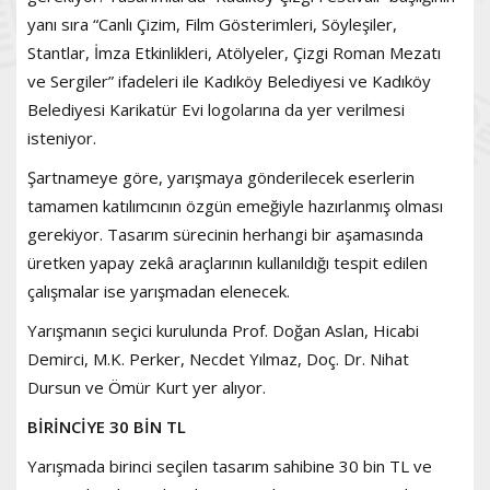
yanı sıra “Canlı Çizim, Film Gösterimleri, Söyleşiler,
Stantlar, İmza Etkinlikleri, Atölyeler, Çizgi Roman Mezatı
ve Sergiler” ifadeleri ile Kadıköy Belediyesi ve Kadıköy
Belediyesi Karikatür Evi logolarına da yer verilmesi
isteniyor.
Şartnameye göre, yarışmaya gönderilecek eserlerin
tamamen katılımcının özgün emeğiyle hazırlanmış olması
gerekiyor. Tasarım sürecinin herhangi bir aşamasında
üretken yapay zekâ araçlarının kullanıldığı tespit edilen
çalışmalar ise yarışmadan elenecek.
Yarışmanın seçici kurulunda Prof. Doğan Aslan, Hicabi
Demirci, M.K. Perker, Necdet Yılmaz, Doç. Dr. Nihat
Dursun ve Ömür Kurt yer alıyor.
BİRİNCİYE 30 BİN TL
Yarışmada birinci seçilen tasarım sahibine 30 bin TL ve