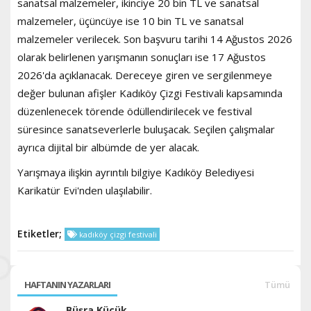
sanatsal malzemeler, ikinciye 20 bin TL ve sanatsal
malzemeler, üçüncüye ise 10 bin TL ve sanatsal
malzemeler verilecek. Son başvuru tarihi 14 Ağustos 2026
olarak belirlenen yarışmanın sonuçları ise 17 Ağustos
2026'da açıklanacak. Dereceye giren ve sergilenmeye
değer bulunan afişler Kadıköy Çizgi Festivali kapsamında
düzenlenecek törende ödüllendirilecek ve festival
süresince sanatseverlerle buluşacak. Seçilen çalışmalar
ayrıca dijital bir albümde de yer alacak.
Yarışmaya ilişkin ayrıntılı bilgiye Kadıköy Belediyesi
Karikatür Evi'nden ulaşılabilir.
Etiketler;
kadıköy çizgi festivali
HAFTANIN YAZARLARI
Tümü
Büşra Küçük