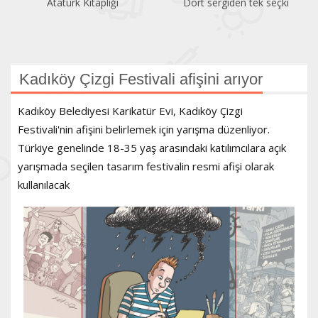
Atatürk Kitaplığı
Dört sergiden tek seçki
Kadıköy Çizgi Festivali afişini arıyor
Kadıköy Belediyesi Karikatür Evi, Kadıköy Çizgi
Festivali'nin afişini belirlemek için yarışma düzenliyor.
Türkiye genelinde 18-35 yaş arasındaki katılımcılara açık
yarışmada seçilen tasarım festivalin resmi afişi olarak
kullanılacak