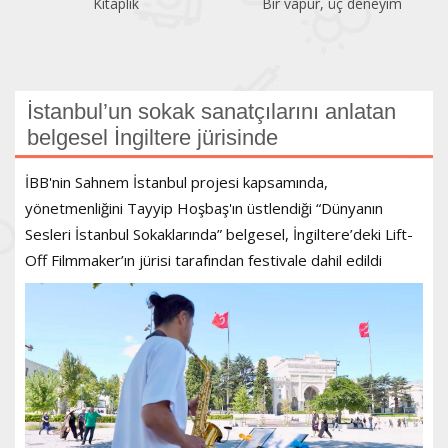
Kitaplık
Bir vapur, üç deneyim
İstanbul’un sokak sanatçılarını anlatan
belgesel İngiltere jürisinde
İBB'nin Sahnem İstanbul projesi kapsamında,
yönetmenliğini Tayyip Hoşbaş'ın üstlendiği “Dünyanın
Sesleri İstanbul Sokaklarında” belgesel, İngiltere’deki Lift-
Off Filmmaker’ın jürisi tarafından festivale dahil edildi