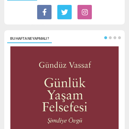
BU HAFTA NE YAPMALI ?