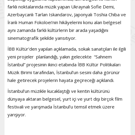
farklı noktalarında müzik yapan Ukraynalı Sofie Demi,
Azerbaycanlı Tarlan Iskandarov, Japonyalı Toshia Chiba ve
İranlı Human Fokoloei’nin hikâyelerini konu alan belgesel
aynı zamanda farklı kültürlerin bir arada yaşadığını
sinematografik şekilde yansıtıyor.
İBB Kültür’den yapılan açıklamada, sokak sanatçıları ile ilgili
yeni projeler planlandığı, yakın gelecekte “Sahnem
İstanbul” projesinin ikinci etabında İBB Kültür Politikaları
Müzik Birimi tarafından, İstanbul’un sesini daha görünür
hale getirecek projelerin hayata geçireceği açıklandı.
İstanbul’un müzikle kucaklaştığı ve kentin kültürünü
dünyaya aktaran belgesel, yurt içi ve yurt dışı birçok film
festivali ve yarışmada İstanbul’u temsil etmek üzere
yarışıyor.