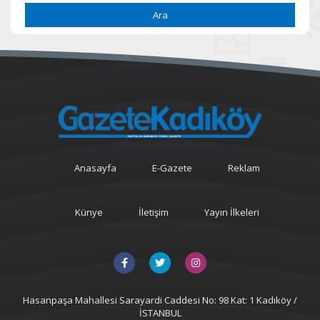
Ara
Anasayfa
E-Gazete
Reklam
Künye
İletişim
Yayın İlkeleri
Hasanpaşa Mahallesi Sarayardi Caddesi No: 98 Kat: 1 Kadıköy /
İSTANBUL