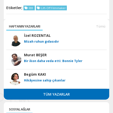
Etiketler;
İBB
Lift-Off Filmmaker
HAFTANIN YAZARLARI
Tümü
İzel ROZENTAL
Mizah ruhun gıdasıdır
Murat BEŞER
Bir ikon daha veda etti: Bonnie Tyler
Begüm KAKI
Hikâyesine sahip çıkanlar
TÜM YAZARLAR
SOSYAL AĞLAR