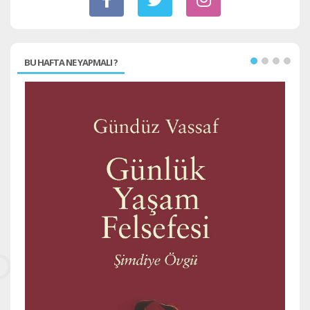
BU HAFTA NE YAPMALI ?