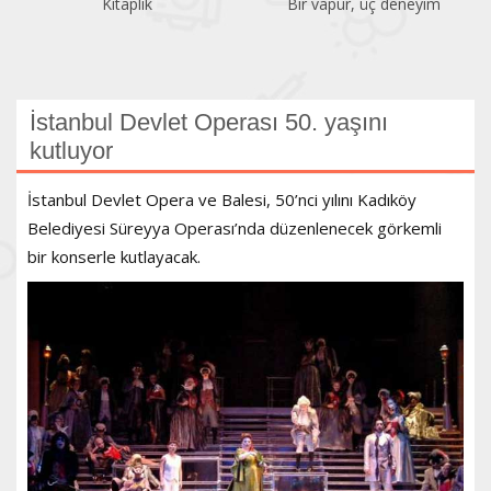
Kitaplık
Bir vapur, üç deneyim
İstanbul Devlet Operası 50. yaşını
kutluyor
İstanbul Devlet Opera ve Balesi, 50’nci yılını Kadıköy
Belediyesi Süreyya Operası’nda düzenlenecek görkemli
bir konserle kutlayacak.