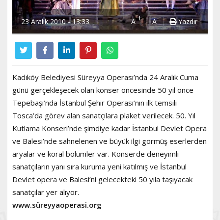
+
-
23 Aralık 2010 - 13:33
A
A
Yazdır
Kadıköy Belediyesi Süreyya Operası’nda 24 Aralık Cuma
günü gerçekleşecek olan konser öncesinde 50 yıl önce
Tepebaşı’nda İstanbul Şehir Operası’nın ilk temsili
Tosca’da görev alan sanatçılara plaket verilecek. 50. Yıl
Kutlama Konseri’nde şimdiye kadar İstanbul Devlet Opera
ve Balesi’nde sahnelenen ve büyük ilgi görmüş eserlerden
aryalar ve koral bölümler var. Konserde deneyimli
sanatçıların yanı sıra kuruma yeni katılmış ve İstanbul
Devlet opera ve Balesi’ni gelecekteki 50 yıla taşıyacak
sanatçılar yer alıyor.
www.süreyyaoperasi.org