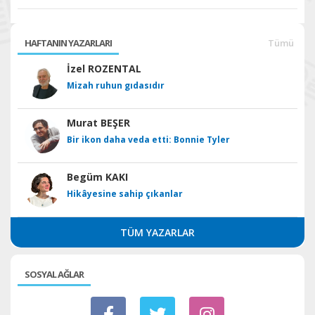
HAFTANIN YAZARLARI
Tümü
İzel ROZENTAL
Mizah ruhun gıdasıdır
Murat BEŞER
Bir ikon daha veda etti: Bonnie Tyler
Begüm KAKI
Hikâyesine sahip çıkanlar
TÜM YAZARLAR
SOSYAL AĞLAR