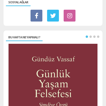
SOSYAL AĞLAR
BU HAFTA NE YAPMALI ?