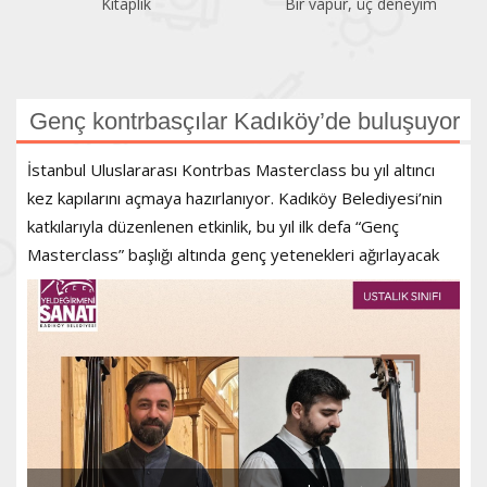
Kitaplık
Bir vapur, üç deneyim
Genç kontrbasçılar Kadıköy’de buluşuyor
İstanbul Uluslararası Kontrbas Masterclass bu yıl altıncı
kez kapılarını açmaya hazırlanıyor. Kadıköy Belediyesi’nin
katkılarıyla düzenlenen etkinlik, bu yıl ilk defa “Genç
Masterclass” başlığı altında genç yetenekleri ağırlayacak