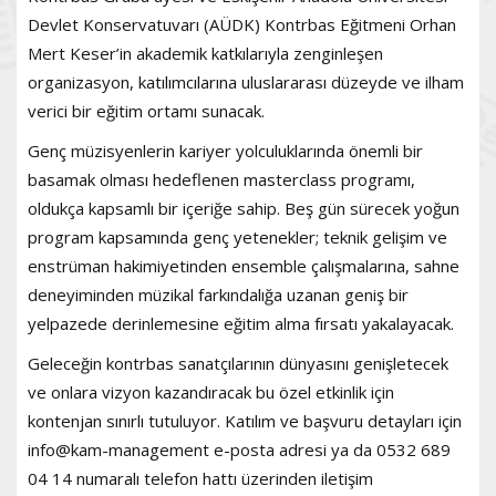
Devlet Konservatuvarı (AÜDK) Kontrbas Eğitmeni Orhan
Mert Keser’in akademik katkılarıyla zenginleşen
organizasyon, katılımcılarına uluslararası düzeyde ve ilham
verici bir eğitim ortamı sunacak.
Genç müzisyenlerin kariyer yolculuklarında önemli bir
basamak olması hedeflenen masterclass programı,
oldukça kapsamlı bir içeriğe sahip. Beş gün sürecek yoğun
program kapsamında genç yetenekler; teknik gelişim ve
enstrüman hakimiyetinden ensemble çalışmalarına, sahne
deneyiminden müzikal farkındalığa uzanan geniş bir
yelpazede derinlemesine eğitim alma fırsatı yakalayacak.
Geleceğin kontrbas sanatçılarının dünyasını genişletecek
ve onlara vizyon kazandıracak bu özel etkinlik için
kontenjan sınırlı tutuluyor. Katılım ve başvuru detayları için
info@kam-management e-posta adresi ya da 0532 689
04 14 numaralı telefon hattı üzerinden iletişim