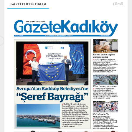
GAZETE'DE BU HAFTA
Tümü