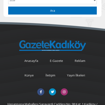
Ara
Anasayfa
E-Gazete
Reklam
Künye
İletişim
Yayın İlkeleri
Hasanpaşa Mahallesi Sarayardi Caddesi No: 98 Kat: 1 Kadıköy /