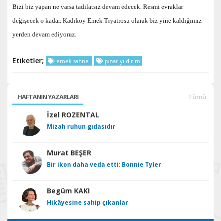
Bizi biz yapan ne varsa tadilatsız devam edecek. Resmi evraklar
değişecek o kadar. Kadıköy Emek Tiyatrosu olarak biz yine kaldığımız
yerden devam ediyoruz.
Etiketler;
emek sahne
pınar yıldırım
HAFTANIN YAZARLARI
Tümü
İzel ROZENTAL
Mizah ruhun gıdasıdır
Murat BEŞER
Bir ikon daha veda etti: Bonnie Tyler
Begüm KAKI
Hikâyesine sahip çıkanlar