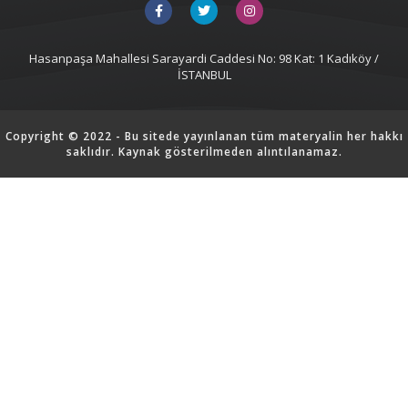
Hasanpaşa Mahallesi Sarayardi Caddesi No: 98 Kat: 1 Kadıköy /
İSTANBUL
Copyright © 2022 - Bu sitede yayınlanan tüm materyalin her hakkı
saklıdır. Kaynak gösterilmeden alıntılanamaz.