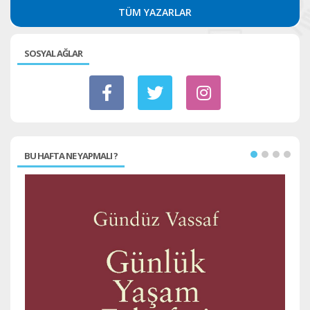
TÜM YAZARLAR
SOSYAL AĞLAR
BU HAFTA NE YAPMALI ?