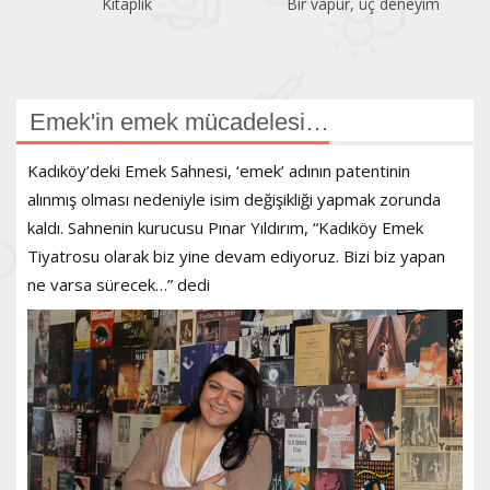
Kitaplık
Bir vapur, üç deneyim
Emek'in emek mücadelesi…
Kadıköy’deki Emek Sahnesi, ‘emek’ adının patentinin
alınmış olması nedeniyle isim değişikliği yapmak zorunda
kaldı. Sahnenin kurucusu Pınar Yıldırım, “Kadıköy Emek
Tiyatrosu olarak biz yine devam ediyoruz. Bizi biz yapan
ne varsa sürecek…” dedi