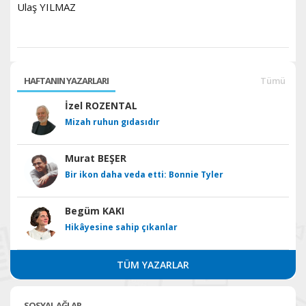
Ulaş YILMAZ
HAFTANIN YAZARLARI
Tümü
İzel ROZENTAL
Mizah ruhun gıdasıdır
Murat BEŞER
Bir ikon daha veda etti: Bonnie Tyler
Begüm KAKI
Hikâyesine sahip çıkanlar
TÜM YAZARLAR
SOSYAL AĞLAR