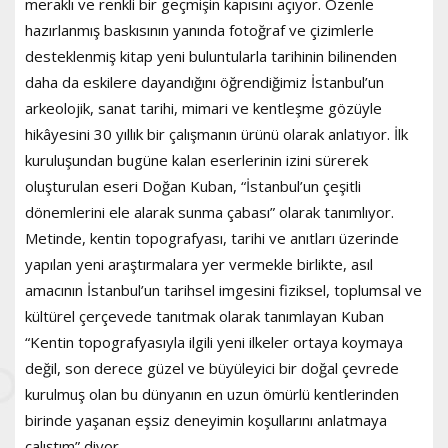
meraklı ve renkli bir geçmişin kapısını açıyor. Özenle
hazırlanmış baskısının yanında fotoğraf ve çizimlerle
desteklenmiş kitap yeni buluntularla tarihinin bilinenden
daha da eskilere dayandığını öğrendiğimiz İstanbul’un
arkeolojik, sanat tarihi, mimari ve kentleşme gözüyle
hikâyesini 30 yıllık bir çalışmanın ürünü olarak anlatıyor. İlk
kuruluşundan bugüne kalan eserlerinin izini sürerek
oluşturulan eseri Doğan Kuban, “İstanbul’un çeşitli
dönemlerini ele alarak sunma çabası” olarak tanımlıyor.
Metinde, kentin topografyası, tarihi ve anıtları üzerinde
yapılan yeni araştırmalara yer vermekle birlikte, asıl
amacının İstanbul’un tarihsel imgesini fiziksel, toplumsal ve
kültürel çerçevede tanıtmak olarak tanımlayan Kuban
“Kentin topografyasıyla ilgili yeni ilkeler ortaya koymaya
değil, son derece güzel ve büyüleyici bir doğal çevrede
kurulmuş olan bu dünyanın en uzun ömürlü kentlerinden
birinde yaşanan eşsiz deneyimin koşullarını anlatmaya
çalıştım” diyor.