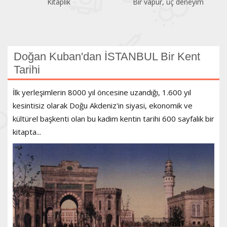
Kitaplık
Bir vapur, üç deneyim
Doğan Kuban'dan İSTANBUL Bir Kent
Tarihi
İlk yerleşimlerin 8000 yıl öncesine uzandığı, 1.600 yıl
kesintisiz olarak Doğu Akdeniz'in siyasi, ekonomik ve
kültürel başkenti olan bu kadim kentin tarihi 600 sayfalık bir
kitapta...