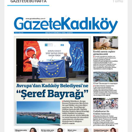
GAZETE'DE BU HAFTA
Tümü