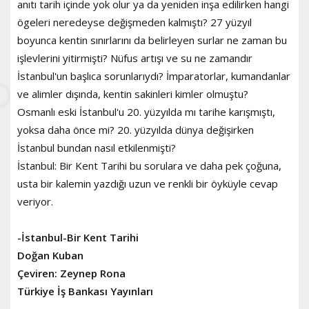
anıtı tarih içinde yok olur ya da yeniden inşa edilirken hangi
ögeleri neredeyse değişmeden kalmıştı? 27 yüzyıl
boyunca kentin sınırlarını da belirleyen surlar ne zaman bu
işlevlerini yitirmişti? Nüfus artışı ve su ne zamandır
İstanbul'un başlıca sorunlarıydı? İmparatorlar, kumandanlar
ve alimler dışında, kentin sakinleri kimler olmuştu?
Osmanlı eski İstanbul'u 20. yüzyılda mı tarihe karışmıştı,
yoksa daha önce mi? 20. yüzyılda dünya değişirken
İstanbul bundan nasıl etkilenmişti?
İstanbul: Bir Kent Tarihi bu sorulara ve daha pek çoğuna,
usta bir kalemin yazdığı uzun ve renkli bir öyküyle cevap
veriyor.
-İstanbul-Bir Kent Tarihi
Doğan Kuban
Çeviren: Zeynep Rona
Türkiye İş Bankası Yayınları