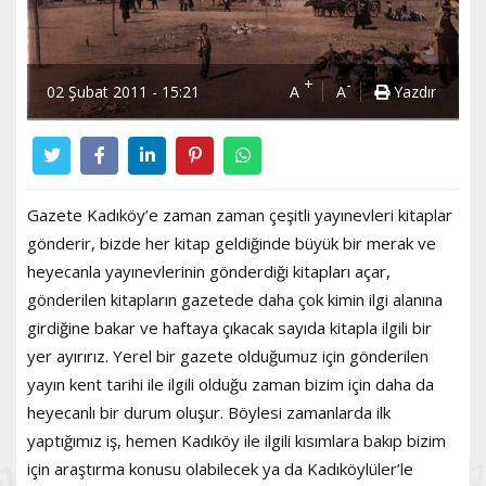
+
-
02 Şubat 2011 - 15:21
A
A
Yazdır
Gazete Kadıköy’e zaman zaman çeşitli yayınevleri kitaplar
gönderir, bizde her kitap geldiğinde büyük bir merak ve
heyecanla yayınevlerinin gönderdiği kitapları açar,
gönderilen kitapların gazetede daha çok kimin ilgi alanına
girdiğine bakar ve haftaya çıkacak sayıda kitapla ilgili bir
yer ayırırız. Yerel bir gazete olduğumuz için gönderilen
yayın kent tarihi ile ilgili olduğu zaman bizim için daha da
heyecanlı bir durum oluşur. Böylesi zamanlarda ilk
yaptığımız iş, hemen Kadıköy ile ilgili kısımlara bakıp bizim
için araştırma konusu olabilecek ya da Kadıköylüler’le