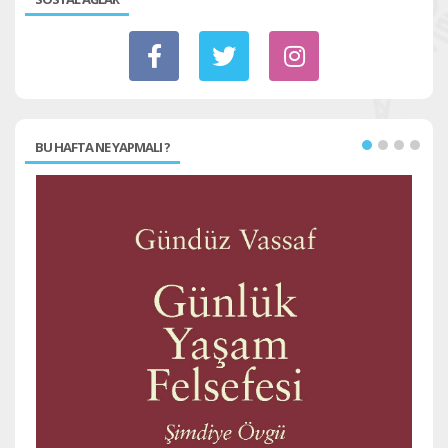
BU HAFTA NE YAPMALI ?