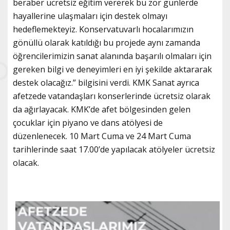
beraber ücretsiz eğitim vererek bu zor günlerde
hayallerine ulaşmaları için destek olmayı
hedeflemekteyiz. Konservatuvarlı hocalarımızın
gönüllü olarak katıldığı bu projede aynı zamanda
öğrencilerimizin sanat alanında başarılı olmaları için
gereken bilgi ve deneyimleri en iyi şekilde aktararak
destek olacağız.” bilgisini verdi. KMK Sanat ayrıca
afetzede vatandaşları konserlerinde ücretsiz olarak
da ağırlayacak. KMK’de afet bölgesinden gelen
çocuklar için piyano ve dans atölyesi de
düzenlenecek. 10 Mart Cuma ve 24 Mart Cuma
tarihlerinde saat 17.00’de yapılacak atölyeler ücretsiz
olacak.