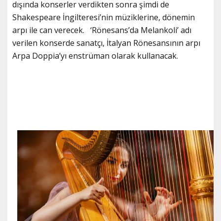
dışında konserler verdikten sonra şimdi de
Shakespeare İngilteresi’nin müziklerine, dönemin
arpı ile can verecek. ‘Rönesans’da Melankoli’ adı
verilen konserde sanatçı, İtalyan Rönesansının arpı
Arpa Doppia’yı enstrüman olarak kullanacak.