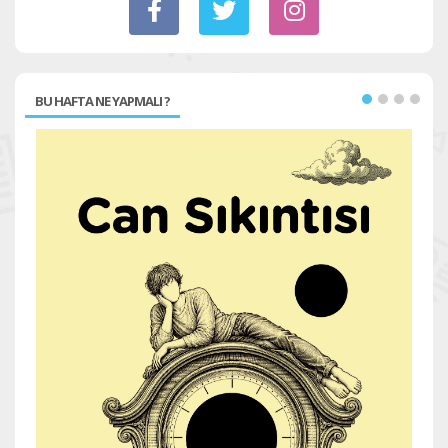
BU HAFTA NE YAPMALI ?