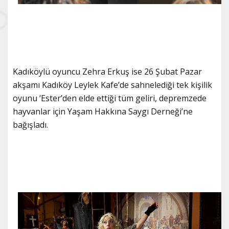
Kadıköylü oyuncu Zehra Erkuş ise 26 Şubat Pazar
akşamı Kadıköy Leylek Kafe’de sahnelediği tek kişilik
oyunu ‘Ester’den elde ettiği tüm geliri, depremzede
hayvanlar için Yaşam Hakkına Saygı Derneği’ne
bağışladı.