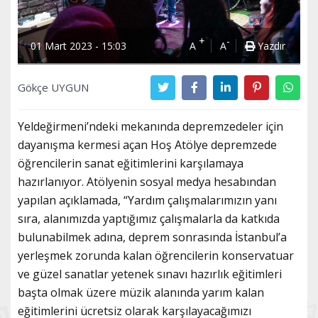
+
-
01 Mart 2023 - 15:03
A
A
Yazdır
Gökçe UYGUN
Yeldeğirmeni’ndeki mekanında depremzedeler için
dayanışma kermesi açan Hoş Atölye depremzede
öğrencilerin sanat eğitimlerini karşılamaya
hazırlanıyor. Atölyenin sosyal medya hesabından
yapılan açıklamada, “Yardım çalışmalarımızın yanı
sıra, alanımızda yaptığımız çalışmalarla da katkıda
bulunabilmek adına, deprem sonrasında İstanbul’a
yerleşmek zorunda kalan öğrencilerin konservatuar
ve güzel sanatlar yetenek sınavı hazırlık eğitimleri
başta olmak üzere müzik alanında yarım kalan
eğitimlerini ücretsiz olarak karşılayacağımızı