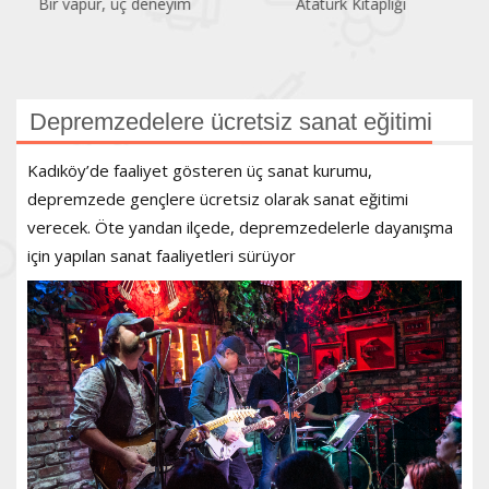
Atatürk Kitaplığı
Dört sergiden tek seçki
Depremzedelere ücretsiz sanat eğitimi
Kadıköy’de faaliyet gösteren üç sanat kurumu,
depremzede gençlere ücretsiz olarak sanat eğitimi
verecek. Öte yandan ilçede, depremzedelerle dayanışma
için yapılan sanat faaliyetleri sürüyor