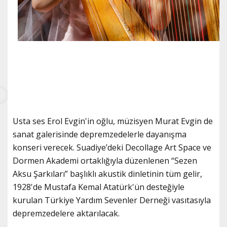
Usta ses Erol Evgin'in oğlu, müzisyen Murat Evgin de
sanat galerisinde depremzedelerle dayanışma
konseri verecek. Suadiye’deki Decollage Art Space ve
Dormen Akademi ortaklığıyla düzenlenen “Sezen
Aksu Şarkıları” başlıklı akustik dinletinin tüm gelir,
1928'de Mustafa Kemal Atatürk'ün desteğiyle
kurulan Türkiye Yardım Sevenler Derneği vasıtasıyla
depremzedelere aktarılacak.