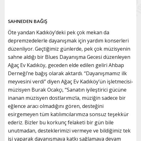
SAHNEDEN BAĞIŞ
Öte yandan Kadıköy’deki pek çok mekan da
depremzedelerle dayanışmak için yardım konserleri
düzenliyor. Geçtiğimiz günlerde, pek çok müzisyenin
sahne aldığı bir Blues Dayanışma Gecesi düzenleyen
Ağaç Ev Kadıköy, geceden elde edilen geliri Ahbap
Derneği’ne bağış olarak aktardı. “Dayanışmamız ilk
meyvesini verdi” diyen Ağaç Ev Kadıköy’ün işletmecisi-
müzisyen Burak Ocakçı, “Sanatın iyileştirici gücüne
inanan müzisyen dostlarımızla, müziğin sadece bir
eğlence aracı olmadığını gören, desteğini
esirgemeyen tüm katılımcılarımıza sonsuz teşekkür
ederiz. Bizler bu korkunç felaketi bir gün bile
unutmadan, desteklerimizi vermeye ve bildiğimiz tek
işi yaparak dayanışmaya katkı sağlamaya devam