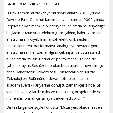
GRUBUN MÜZİK YOLCULUĞU
Burak Tamer müzik kariyerini şöyle anlattı: 2003 yılında
Reverie Falls On All’un kurulması ve ardından 2005 yılında
Replikas’a katılmam ile profesyonel anlamda müzisyenliğe
başladım. Uzun yıllar elektro gitar çaldım, halen gitar ana
enstrümanım diyebilirim ancak elektronik seslerin
sentezlenmesi, performansı, analog synthesizer gibi
enstrümanlar her zaman ilgimi çekmiştir ve uzun süredir
bu anlamda müzik üretimi ve performans üzerine de
çalışmaktayım. Ses üzerine olan bu araştırma hevesim şu
anda Bahçeşehir Üniversitesi Konservatuvarı Müzik
Teknolojileri Bölümünde devam etmekte olan bir
akademisyenlik kariyerine dönüştü zaman içerisinde. Bir
yandan uzun yıllardır miks ve mastering projelerinde ses
mühendisi olarak çalışmaya devam ediyorum.”
Barkın Engin ise şöyle konuştu: “Müzisyen, akademisyen