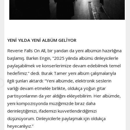
YENİ YILDA YENİ ALBÜM GELİYOR
Reverie Falls On All, bir yandan da yeni albümün hazırlığına
başlamış. Barkın Engin, “2025 yılında albümü dinleyicilerle
paylaşabilmek ve konserlerimize devam edebilmek temel
hedefimiz.” dedi. Burak Tamer yeni albüm çalışmalarıyla
ilgili şunları aktardı: “Yeni albümde, elektronik seslerin
varlığı devam etmekle birlikte, oldukça yoğun gitar
partisyonlarının da yer aldığını ekleyebilirim. Her albümde,
yeni kompozisyonda müziğimizde biraz daha
derinleştiğimizi, ifademizi kuvvetlendirdiğimizi
düşünüyorum. Dinleyicilerle paylaşmak için oldukça
heyecanlıyız.”