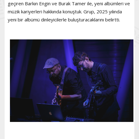
geçiren Barkın Engin ve Burak Tamer ile, yeni albümleri ve
müzik kariyerleri hakkında konuştuk. Grup, 2025 yılında
yeni bir albümü dinleyicilerle buluşturacaklarını belirtti.