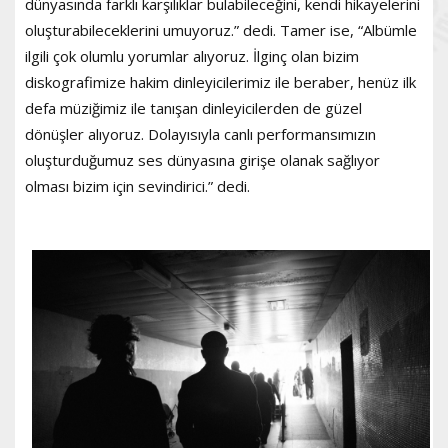
dünyasında farklı karşılıklar bulabileceğini, kendi hikayelerini
oluşturabileceklerini umuyoruz.” dedi. Tamer ise, “Albümle
ilgili çok olumlu yorumlar alıyoruz. İlginç olan bizim
diskografimize hakim dinleyicilerimiz ile beraber, henüz ilk
defa müziğimiz ile tanışan dinleyicilerden de güzel
dönüşler alıyoruz. Dolayısıyla canlı performansımızın
oluşturduğumuz ses dünyasına girişe olanak sağlıyor
olması bizim için sevindirici.” dedi.