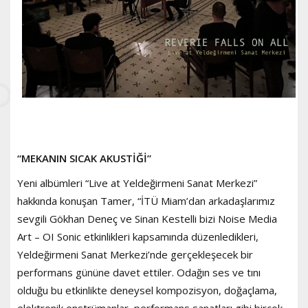
“MEKANIN SICAK AKUSTİĞİ”
Yeni albümleri “Live at Yeldeğirmeni Sanat Merkezi”
hakkında konuşan Tamer, “İTÜ Miam’dan arkadaşlarımız
sevgili Gökhan Deneç ve Sinan Kestelli bizi Noise Media
Art – OI Sonic etkinlikleri kapsamında düzenledikleri,
Yeldeğirmeni Sanat Merkezi’nde gerçekleşecek bir
performans gününe davet ettiler. Odağın ses ve tını
olduğu bu etkinlikte deneysel kompozisyon, doğaçlama,