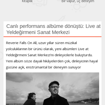
Bir vapur, üç deneyim
Atatürk Kitaplığı
Canlı performans albüme dönüştü: Live at
Yeldeğirmeni Sanat Merkezi
Reverie Falls On All, uzun yıllar süren müzikal
yolculuklarının bir ürünü olarak, yeni albümleri Live at
Yeldeğirmeni Sanat Merkezi’ni dinleyicilerle buluşturdu.
Yeni albüm söze dayalı hikâyelerden çok, dinleyicinin hayal
gücüne açık, enstrümantal bir deneyim sunuyor