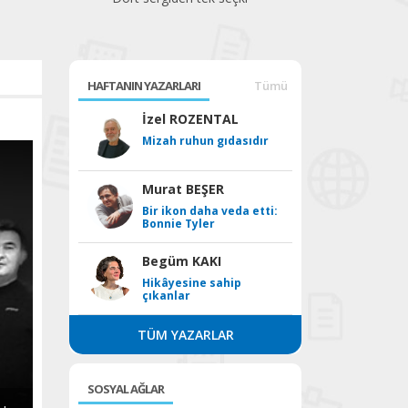
HAFTANIN YAZARLARI
Tümü
İzel ROZENTAL
Mizah ruhun gıdasıdır
Murat BEŞER
Bir ikon daha veda etti:
Bonnie Tyler
Begüm KAKI
Hikâyesine sahip
çıkanlar
TÜM YAZARLAR
SOSYAL AĞLAR