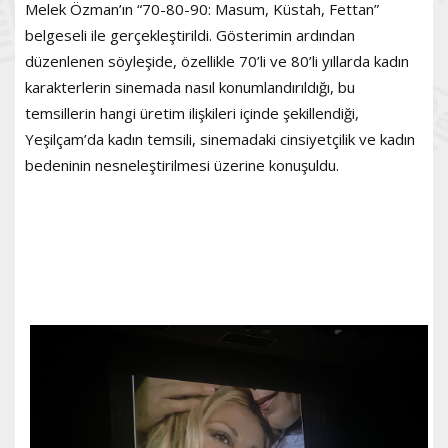
Melek Özman’ın “70-80-90: Masum, Küstah, Fettan”
belgeseli ile gerçekleştirildi. Gösterimin ardından
düzenlenen söyleşide, özellikle 70’li ve 80’li yıllarda kadın
karakterlerin sinemada nasıl konumlandırıldığı, bu
temsillerin hangi üretim ilişkileri içinde şekillendiği,
Yeşilçam’da kadın temsili, sinemadaki cinsiyetçilik ve kadın
bedeninin nesneleştirilmesi üzerine konuşuldu.