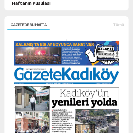
Haftanın Pusulası
GAZETE'DE BU HAFTA
Tümü