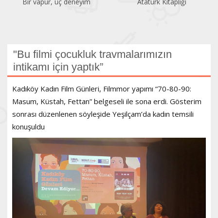
Bir vapur, üç deneyim
Atatürk Kitaplığı
"Bu filmi çocukluk travmalarımızın
intikamı için yaptık”
Kadıköy Kadın Film Günleri, Filmmor yapımı “70-80-90:
Masum, Küstah, Fettan” belgeseli ile sona erdi. Gösterim
sonrası düzenlenen söyleşide Yeşilçam’da kadın temsili
konuşuldu