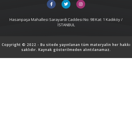
Hasanpaşa Mahallesi Sarayardi Caddesi No: 98 Kat: 1 Kadıköy /
İSTANBUL
Copyright © 2022 - Bu sitede yayınlanan tüm materyalin her hakkı
saklıdır. Kaynak gösterilmeden alıntılanamaz.