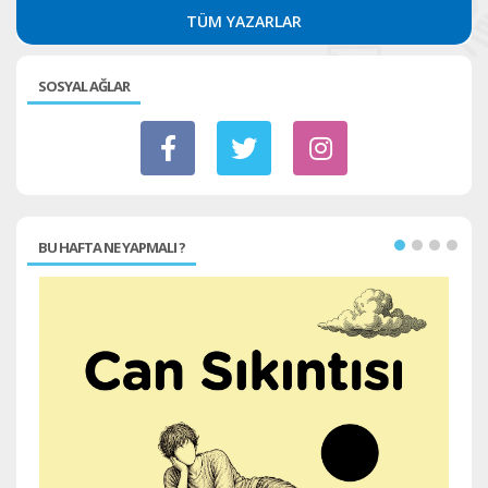
TÜM YAZARLAR
SOSYAL AĞLAR
BU HAFTA NE YAPMALI ?