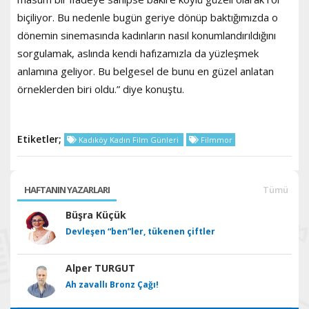
biçiliyor. Bu nedenle bugün geriye dönüp baktığımızda o
dönemin sinemasında kadınların nasıl konumlandırıldığını
sorgulamak, aslında kendi hafızamızla da yüzleşmek
anlamına geliyor. Bu belgesel de bunu en güzel anlatan
örneklerden biri oldu.” diye konuştu.
Etiketler;
Kadıköy Kadın Film Günleri
Filmmor
HAFTANIN YAZARLARI
Tümü
Büşra Küçük
Devleşen “ben”ler, tükenen çiftler
Alper TURGUT
Ah zavallı Bronz Çağı!