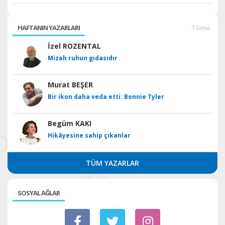
HAFTANIN YAZARLARI
Tümü
İzel ROZENTAL
Mizah ruhun gıdasıdır
Murat BEŞER
Bir ikon daha veda etti: Bonnie Tyler
Begüm KAKI
Hikâyesine sahip çıkanlar
TÜM YAZARLAR
SOSYAL AĞLAR