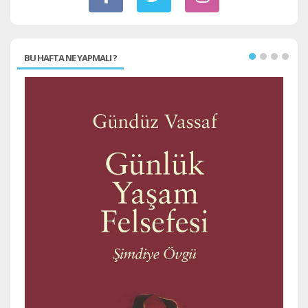
BU HAFTA NE YAPMALI ?