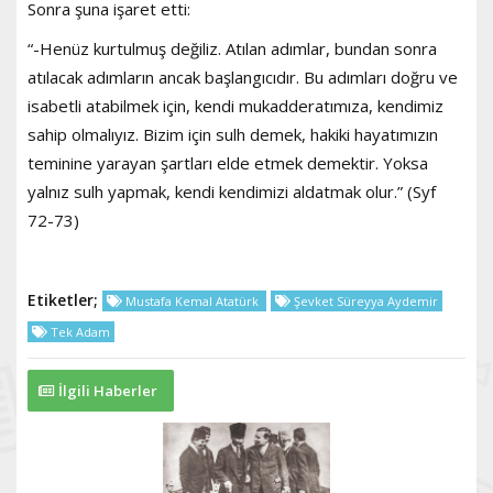
Sonra şuna işaret etti:
“-Henüz kurtulmuş değiliz. Atılan adımlar, bundan sonra
atılacak adımların ancak başlangıcıdır. Bu adımları doğru ve
isabetli atabilmek için, kendi mukadderatımıza, kendimiz
sahip olmalıyız. Bizim için sulh demek, hakiki hayatımızın
teminine yarayan şartları elde etmek demektir. Yoksa
yalnız sulh yapmak, kendi kendimizi aldatmak olur.” (Syf
72-73)
Etiketler;
Mustafa Kemal Atatürk
Şevket Süreyya Aydemir
Tek Adam
İlgili Haberler