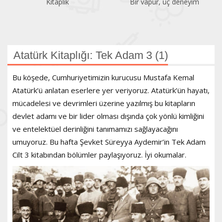
Bir vapur, üç deneyim
Atatürk Kitaplığı
Atatürk Kitaplığı: Tek Adam 3 (1)
Bu köşede, Cumhuriyetimizin kurucusu Mustafa Kemal
Atatürk’ü anlatan eserlere yer veriyoruz. Atatürk’ün hayatı,
mücadelesi ve devrimleri üzerine yazılmış bu kitapların
devlet adamı ve bir lider olması dışında çok yönlü kimliğini
ve entelektüel derinliğini tanımamızı sağlayacağını
umuyoruz. Bu hafta Şevket Süreyya Aydemir’in Tek Adam
Cilt 3 kitabından bölümler paylaşıyoruz. İyi okumalar.