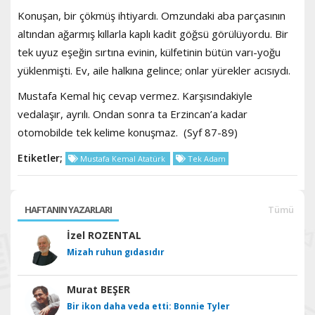
Konuşan, bir çökmüş ihtiyardı. Omzundaki aba parçasının
altından ağarmış kıllarla kaplı kadit göğsü görülüyordu. Bir
tek uyuz eşeğin sırtına evinin, külfetinin bütün varı-yoğu
yüklenmişti. Ev, aile halkına gelince; onlar yürekler acısıydı.
Mustafa Kemal hiç cevap vermez. Karşısındakiyle
vedalaşır, ayrılı. Ondan sonra ta Erzincan’a kadar
otomobilde tek kelime konuşmaz. (Syf 87-89)
Etiketler;
Mustafa Kemal Atatürk
Tek Adam
HAFTANIN YAZARLARI
Tümü
İzel ROZENTAL
Mizah ruhun gıdasıdır
Murat BEŞER
Bir ikon daha veda etti: Bonnie Tyler