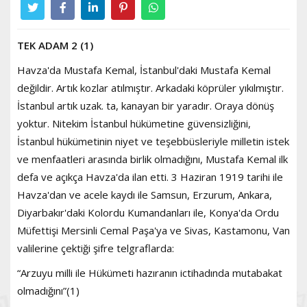
TEK ADAM 2 (1)
Havza'da Mustafa Kemal, İstanbul'daki Mustafa Kemal
değildir. Artık kozlar atılmıştır. Arkadaki köprüler yıkılmıştır.
İstanbul artık uzak. ta, kanayan bir yaradır. Oraya dönüş
yoktur. Nitekim İstanbul hükümetine güvensizliğini,
İstanbul hükümetinin niyet ve teşebbüsleriyle milletin istek
ve menfaatleri arasında birlik olmadığını, Mustafa Kemal ilk
defa ve açıkça Havza'da ilan etti. 3 Haziran 1919 tarihi ile
Havza'dan ve acele kaydı ile Samsun, Erzurum, Ankara,
Diyarbakır'daki Kolordu Kumandanları ile, Konya'da Ordu
Müfettişi Mersinli Cemal Paşa'ya ve Sivas, Kastamonu, Van
valilerine çektiği şifre telgraflarda:
“Arzuyu milli ile Hükümeti hazıranın ictihadında mutabakat
olmadığını”(1)