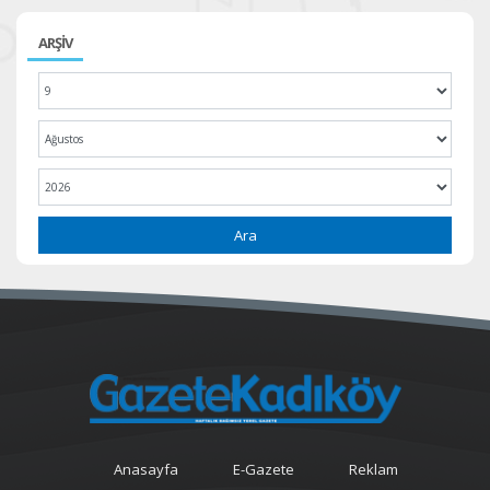
ARŞİV
Ara
Anasayfa
E-Gazete
Reklam