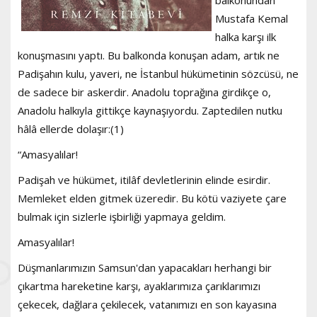
balkonundan
Mustafa Kemal
halka karşı ilk
konuşmasını yaptı. Bu balkonda konuşan adam, artık ne
Padişahın kulu, yaveri, ne İstanbul hükümetinin sözcüsü, ne
de sadece bir askerdir. Anadolu toprağına girdikçe o,
Anadolu halkıyla gittikçe kaynaşıyordu. Zaptedilen nutku
hâlâ ellerde dolaşır:(1)
“Amasyalılar!
Padişah ve hükümet, itilâf devletlerinin elinde esirdir.
Memleket elden gitmek üzeredir. Bu kötü vaziyete çare
bulmak için sizlerle işbirliği yapmaya geldim.
Amasyalılar!
Düşmanlarımızın Samsun'dan yapacakları herhangi bir
çıkartma hareketine karşı, ayaklarımıza çarıklarımızı
çekecek, dağlara çekilecek, vatanımızı en son kayasına