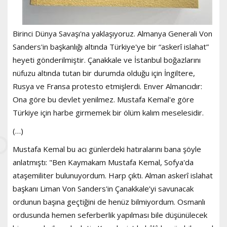
Birinci Dünya Savaşı'na yaklaşıyoruz. Almanya Generali Von
Sanders'in başkanlığı altında Türkiye'ye bir “askerî islahat”
heyeti gönderilmiştir. Çanakkale ve İstanbul boğazlarını
nüfuzu altında tutan bir durumda olduğu için İngiltere,
Rusya ve Fransa protesto etmişlerdi. Enver Almancıdır:
Ona göre bu devlet yenilmez. Mustafa Kemal'e göre
Türkiye için harbe girmemek bir ölüm kalım meselesidir.
(…)
Mustafa Kemal bu acı günlerdeki hatıralarını bana şöyle
anlatmıştı: "Ben Kaymakam Mustafa Kemal, Sofya'da
ataşemiliter bulunuyordum. Harp çıktı. Alman askerî islahat
başkanı Liman Von Sanders'in Çanakkale’yi savunacak
ordunun başına geçtiğini de henüz bilmiyordum. Osmanlı
ordusunda hemen seferberlik yapılması bile düşünülecek