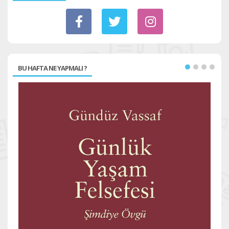
BU HAFTA NE YAPMALI ?