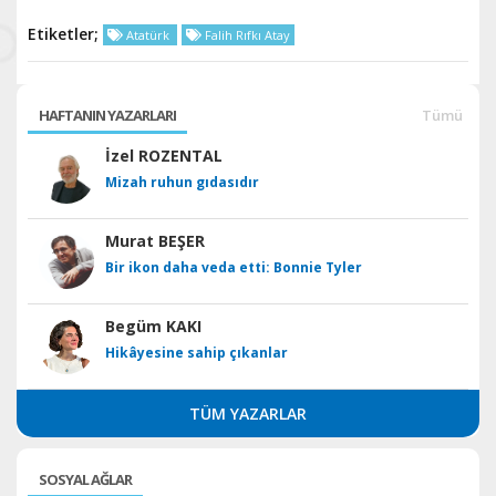
Etiketler;
Atatürk
Falih Rıfkı Atay
HAFTANIN YAZARLARI
Tümü
İzel ROZENTAL
Mizah ruhun gıdasıdır
Murat BEŞER
Bir ikon daha veda etti: Bonnie Tyler
Begüm KAKI
Hikâyesine sahip çıkanlar
TÜM YAZARLAR
SOSYAL AĞLAR