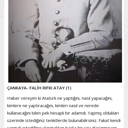
ÇANKAYA- FALİH RIFKI ATAY (1)
Haber vereyim ki Atatürk ne yaptığını, nasıl yapacağını,
kimlere ne yaptıracağını, kimleri nasıl ve nerede
kullanacağını bilen pek hesaplı bir adamdı. Yapmış oldukları
üzerinde istediğiniz tenkitlerde bulunabilirsiniz. Fakat kendi
varmak istediğine ulaşmaktan başka bir şey düşünmeyen,