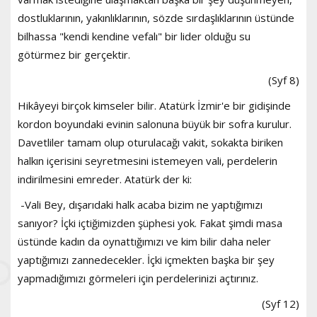
dostluklarının, yakınlıklarının, sözde sırdaşlıklarının üstünde
bilhassa "kendi kendine vefalı" bir lider olduğu su
götürmez bir gerçektir.
(Syf 8)
Hikâyeyi birçok kimseler bilir. Atatürk İzmir'e bir gidişinde
kordon boyundaki evinin salonuna büyük bir sofra kurulur.
Davetliler tamam olup oturulacağı vakit, sokakta biriken
halkın içerisini seyretmesini istemeyen vali, perdelerin
indirilmesini emreder. Atatürk der ki:
-Vali Bey, dışarıdaki halk acaba bizim ne yaptığımızı
sanıyor? İçki içtiğimizden şüphesi yok. Fakat şimdi masa
üstünde kadın da oynattığımızı ve kim bilir daha neler
yaptığımızı zannedecekler. İçki içmekten başka bir şey
yapmadığımızı görmeleri için perdelerinizi açtırınız.
(Syf 12)