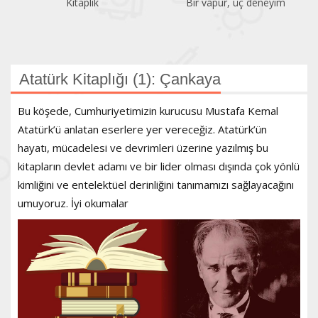
Kitaplık
Bir vapur, üç deneyim
Atatürk Kitaplığı (1): Çankaya
Bu köşede, Cumhuriyetimizin kurucusu Mustafa Kemal
Atatürk’ü anlatan eserlere yer vereceğiz. Atatürk’ün
hayatı, mücadelesi ve devrimleri üzerine yazılmış bu
kitapların devlet adamı ve bir lider olması dışında çok yönlü
kimliğini ve entelektüel derinliğini tanımamızı sağlayacağını
umuyoruz. İyi okumalar