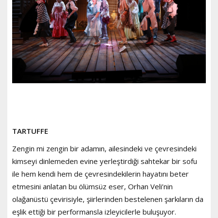
TARTUFFE
Zengin mi zengin bir adamın, ailesindeki ve çevresindeki
kimseyi dinlemeden evine yerleştirdiği sahtekar bir sofu
ile hem kendi hem de çevresindekilerin hayatını beter
etmesini anlatan bu ölümsüz eser, Orhan Veli’nin
olağanüstü çevirisiyle, şiirlerinden bestelenen şarkıların da
eşlik ettiği bir performansla izleyicilerle buluşuyor.