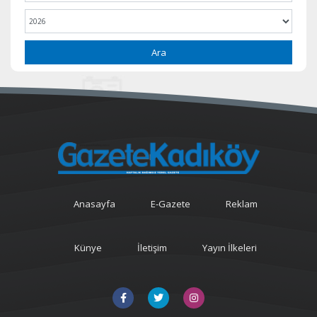
Ara
Anasayfa
E-Gazete
Reklam
Künye
İletişim
Yayın İlkeleri