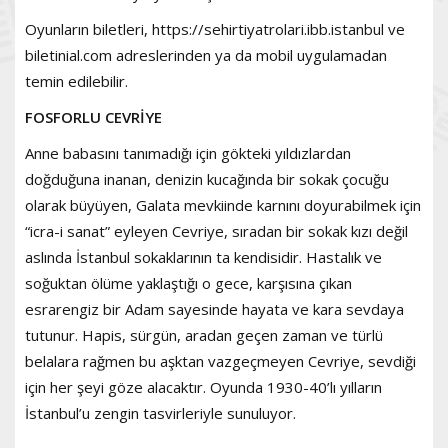
Oyunların biletleri, https://sehirtiyatrolari.ibb.istanbul ve
biletinial.com adreslerinden ya da mobil uygulamadan
temin edilebilir.
FOSFORLU CEVRİYE
Anne babasını tanımadığı için gökteki yıldızlardan
doğduğuna inanan, denizin kucağında bir sokak çocuğu
olarak büyüyen, Galata mevkiinde karnını doyurabilmek için
“icra-i sanat” eyleyen Cevriye, sıradan bir sokak kızı değil
aslında İstanbul sokaklarının ta kendisidir. Hastalık ve
soğuktan ölüme yaklaştığı o gece, karşısına çıkan
esrarengiz bir Adam sayesinde hayata ve kara sevdaya
tutunur. Hapis, sürgün, aradan geçen zaman ve türlü
belalara rağmen bu aşktan vazgeçmeyen Cevriye, sevdiği
için her şeyi göze alacaktır. Oyunda 1930-40’lı yılların
İstanbul’u zengin tasvirleriyle sunuluyor.