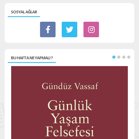
SOSYAL AĞLAR
BU HAFTA NE YAPMALI ?