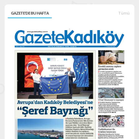
GAZETE'DE BU HAFTA
Tümü