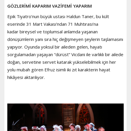
GÖZLERİMİ KAPARIM VAZİFEMİ YAPARIM
Epik Tiyatro’nun büyük ustası Haldun Taner, bu kült
eserinde 31 Mart Vakası’ndan 71 Muhtırası’na
kadar bireysel ve toplumsal anlamda yaşanan
dönüşümlerin yanı sıra hiç değişmeyen şeylerin taşlamasını
yapıyor. Oyunda yoksul bir aileden gelen, hayatı
sorgulamadan yaşayan “dürüst” Vicdani ile varlıklı bir ailede
doğan, servetine servet katarak yükselebilmek için her
yolu mubah gören Efruz isimli iki zıt karakterin hayat
hikâyesi aktarılıyor.