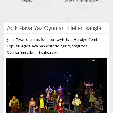
Bir vapur, üç deneyim
Atatürk Kitaplığı
Açık Hava Yaz Oyunları biletleri satışta
Şehir Tiyatroları’nın, İstanbul seyircisini Harbiye Cemil
Topuzlu Açık Hava Sahnesi'nde ağırlayacağı Yaz
Oyunları’nın biletleri satışa çıktı