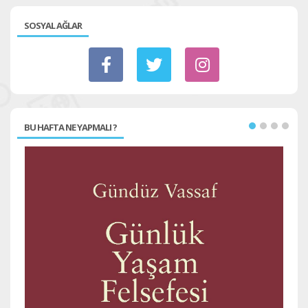
SOSYAL AĞLAR
BU HAFTA NE YAPMALI ?