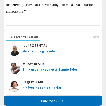
bir sefere uğurlayacakları Mercaniyenin çapası yosunlarından
arınacak mı?”
HAFTANIN YAZARLARI
Tümü
İzel ROZENTAL
Mizah ruhun gıdasıdır
Murat BEŞER
Bir ikon daha veda etti: Bonnie Tyler
Begüm KAKI
Hikâyesine sahip çıkanlar
TÜM YAZARLAR