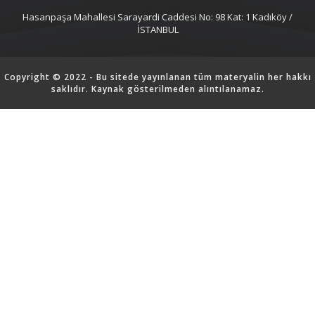
Hasanpaşa Mahallesi Sarayardi Caddesi No: 98 Kat: 1 Kadıköy /
İSTANBUL
Copyright © 2022 - Bu sitede yayınlanan tüm materyalin her hakkı
saklıdır. Kaynak gösterilmeden alıntılanamaz.