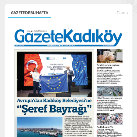
GAZETE'DE BU HAFTA
Tümü