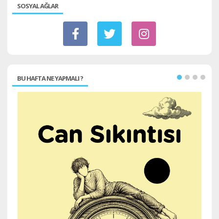
SOSYAL AĞLAR
BU HAFTA NE YAPMALI ?