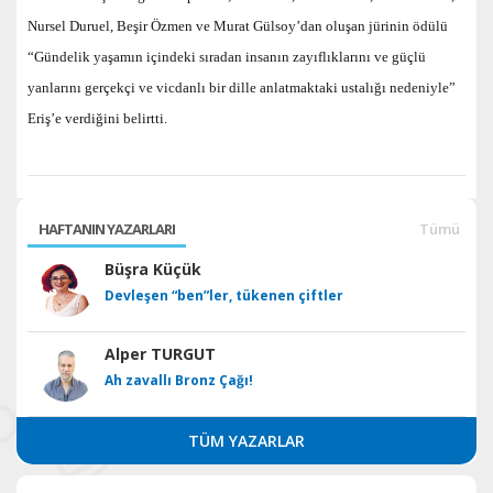
Nursel Duruel, Beşir Özmen ve Murat Gülsoy’dan oluşan jürinin ödülü
“Gündelik yaşamın içindeki sıradan insanın zayıflıklarını ve güçlü
yanlarını gerçekçi ve vicdanlı bir dille anlatmaktaki ustalığı nedeniyle”
Eriş’e verdiğini belirtti.
HAFTANIN YAZARLARI
Tümü
Büşra Küçük
Devleşen “ben”ler, tükenen çiftler
Alper TURGUT
Ah zavallı Bronz Çağı!
TÜM YAZARLAR