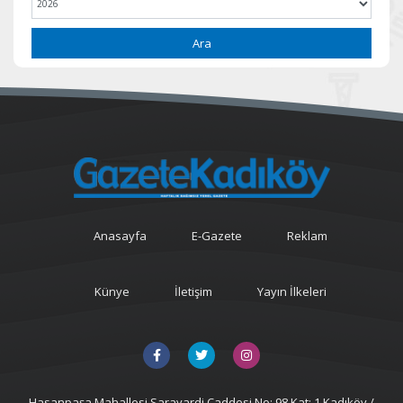
Ara
Anasayfa
E-Gazete
Reklam
Künye
İletişim
Yayın İlkeleri
Hasanpaşa Mahallesi Sarayardi Caddesi No: 98 Kat: 1 Kadıköy /