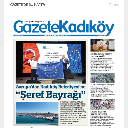
GAZETE'DE BU HAFTA
Tümü