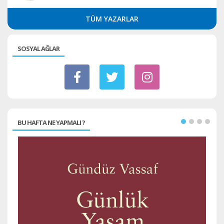
TÜM YAZARLAR
SOSYAL AĞLAR
BU HAFTA NE YAPMALI ?