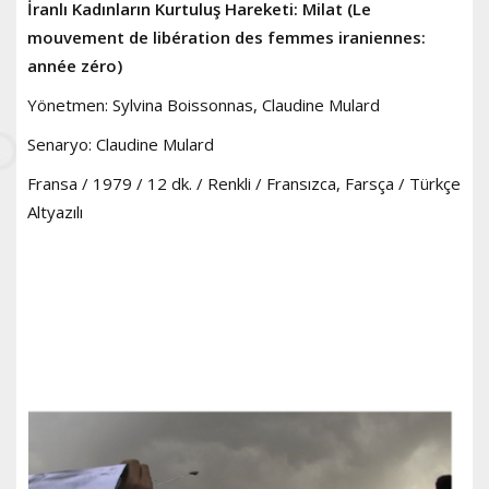
İranlı Kadınların Kurtuluş Hareketi: Milat (Le
mouvement de libération des femmes iraniennes:
année zéro)
Yönetmen: Sylvina Boissonnas, Claudine Mulard
Senaryo: Claudine Mulard
Fransa / 1979 / 12 dk. / Renkli / Fransızca, Farsça / Türkçe
Altyazılı