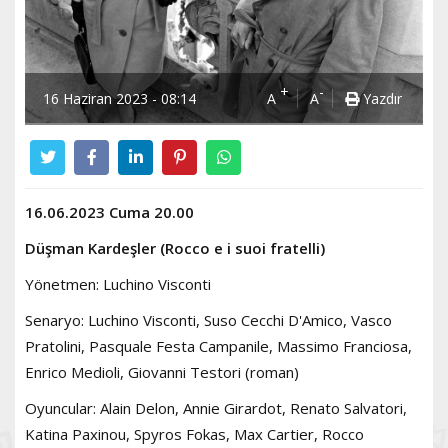
+
-
16 Haziran 2023 - 08:14
A
A
Yazdır
16.06.2023 Cuma 20.00
Düşman Kardeşler (Rocco e i suoi fratelli)
Yönetmen: Luchino Visconti
Senaryo: Luchino Visconti, Suso Cecchi D'Amico, Vasco
Pratolini, Pasquale Festa Campanile, Massimo Franciosa,
Enrico Medioli, Giovanni Testori (roman)
Oyuncular: Alain Delon, Annie Girardot, Renato Salvatori,
Katina Paxinou, Spyros Fokas, Max Cartier, Rocco