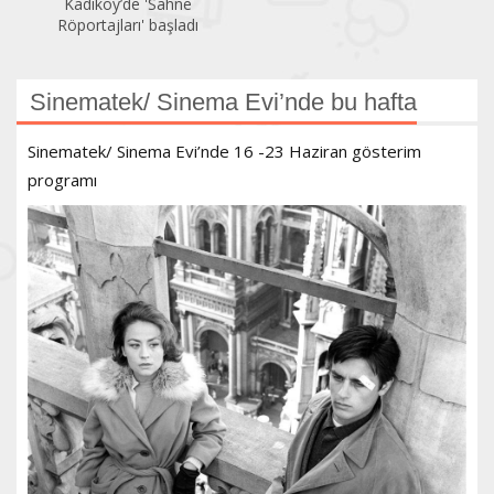
Kadıköy’de 'Sahne
Röportajları' başladı
Sinematek/ Sinema Evi’nde bu hafta
Sinematek/ Sinema Evi’nde 16 -23 Haziran gösterim
programı