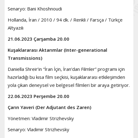
Senaryo: Bani Khoshnoudi
Hollanda, İran / 2010 / 94 dk. / Renkli / Farsça / Türkçe
Altyazılı
21.06.2023 Çarşamba 20.00
Kuşaklararası Aktarımlar (Inter-generational
Transmissions)
Daniella Shreir’in “İran İçin, İran’dan Filmler” programı için
hazırladığı bu kısa film seçkisi, kuşaklararası etkileşimden
yola çıkan deneysel ve belgesel filmleri bir araya getiriyor.
22.06.2023 Perşembe 20.00
Çarın Yaveri (Der Adjutant des Zaren)
Yönetmen: Vladimir Strizhevsky
Senaryo: Vladimir Strizhevsky