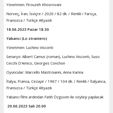
Yönetmen: Firouzeh Khosrovani
Norveç, İran, İsviçre / 2020 / 82 dk. / Renkli / Farsça,
Fransızca / Türkçe Altyazılı
18.06.2023 Pazar 18.30
Yabancı (Lo straniero)
Yönetmen: Luchino Visconti
Senaryo: Albert Camus (roman), Luchino Visconti, Suso
Cecchi D'Amico, Georges Conchon
Oyuncular: Marcello Mastroianni, Anna Karina
İtalya, Fransa, Cezayir / 1967 / 104 dk. / Renkli / İtalyanca,
Fransızca / Türkçe Altyazılı
Yabancı filmi ardından Fatih Özgüven ile söyleşi yapılacak
20.06.2023 Salı 20.00