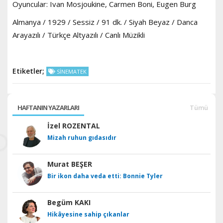
Oyuncular: Ivan Mosjoukine, Carmen Boni, Eugen Burg
Almanya / 1929 / Sessiz / 91 dk. / Siyah Beyaz / Danca
Arayazılı / Türkçe Altyazılı / Canlı Müzikli
Etiketler;
SİNEMATEK
HAFTANIN YAZARLARI
Tümü
İzel ROZENTAL
Mizah ruhun gıdasıdır
Murat BEŞER
Bir ikon daha veda etti: Bonnie Tyler
Begüm KAKI
Hikâyesine sahip çıkanlar