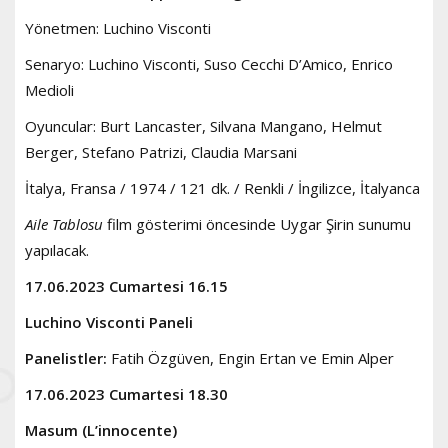
Yönetmen: Luchino Visconti
Senaryo: Luchino Visconti, Suso Cecchi D’Amico, Enrico
Medioli
Oyuncular: Burt Lancaster, Silvana Mangano, Helmut
Berger, Stefano Patrizi, Claudia Marsani
İtalya, Fransa / 1974 / 121 dk. / Renkli / İngilizce, İtalyanca
Aile Tablosu
film gösterimi öncesinde Uygar Şirin sunumu
yapılacak.
17.06.2023 Cumartesi 16.15
Luchino Visconti Paneli
Panelistler:
Fatih Özgüven, Engin Ertan ve Emin Alper
17.06.2023 Cumartesi 18.30
Masum (L’innocente)