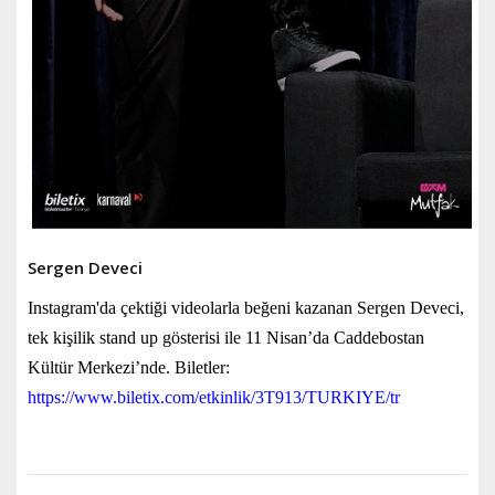
Sergen Deveci
Instagram'da çektiği videolarla beğeni kazanan Sergen Deveci,
tek kişilik stand up gösterisi ile 11 Nisan’da Caddebostan
Kültür Merkezi’nde. Biletler:
https://www.biletix.com/etkinlik/3T913/TURKIYE/tr