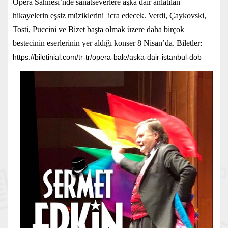
Opera Sahnesi’nde sanatseverlere aşka dair anlatılan
hikayelerin eşsiz müziklerini icra edecek. Verdi, Çaykovski,
Tosti, Puccini ve Bizet başta olmak üzere daha birçok
bestecinin eserlerinin yer aldığı konser 8 Nisan’da. Biletler:
https://biletinial.com/tr-tr/opera-bale/aska-dair-istanbul-dob