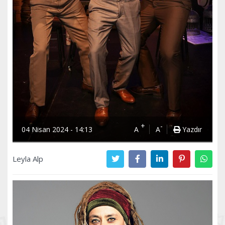
+
-
04 Nisan 2024 - 14:13
A
A
Yazdır
Leyla Alp