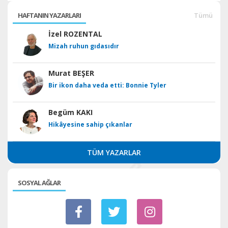
HAFTANIN YAZARLARI
Tümü
İzel ROZENTAL
Mizah ruhun gıdasıdır
Murat BEŞER
Bir ikon daha veda etti: Bonnie Tyler
Begüm KAKI
Hikâyesine sahip çıkanlar
TÜM YAZARLAR
SOSYAL AĞLAR