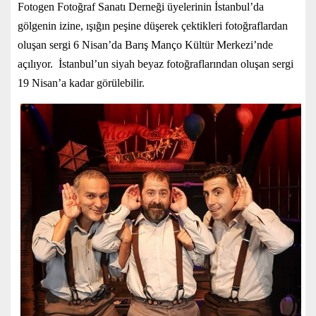
Fotogen Fotoğraf Sanatı Derneği üyelerinin İstanbul’da
gölgenin izine, ışığın peşine düşerek çektikleri fotoğraflardan
oluşan sergi 6 Nisan’da Barış Manço Kültür Merkezi’nde
açılıyor. İstanbul’un siyah beyaz fotoğraflarından oluşan sergi
19 Nisan’a kadar görülebilir.