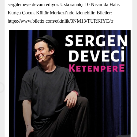
sergilemeye devam ediyor. Usta sanatçı 10 Nisan’da Halis
Kurtça Çocuk Kültür Merkezi’nde izlenebilir. Biletler:
https://www.biletix.com/etkinlik/3NM13/TURKIYE/tr