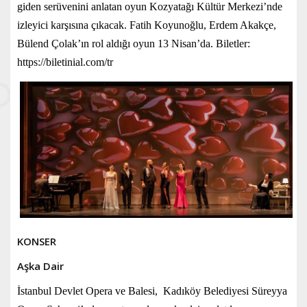
giden serüvenini anlatan oyun Kozyatağı Kültür Merkezi’nde
izleyici karşısına çıkacak. Fatih Koyunoğlu, Erdem Akakçe,
Bülend Çolak’ın rol aldığı oyun 13 Nisan’da. Biletler:
https://biletinial.com/tr
KONSER
Aşka Dair
İstanbul Devlet Opera ve Balesi, Kadıköy Belediyesi Süreyya