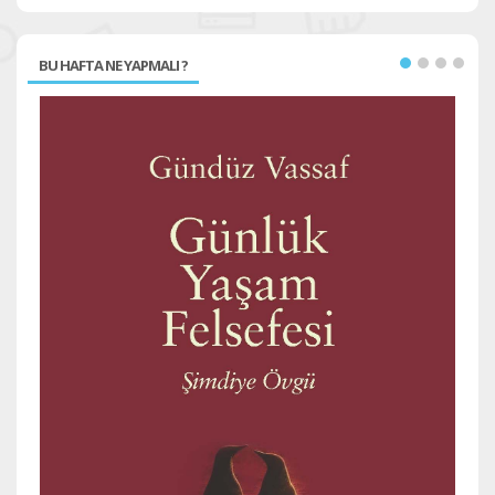
BU HAFTA NE YAPMALI ?