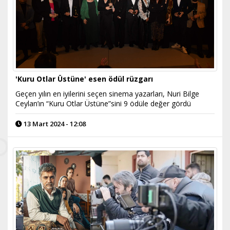
'Kuru Otlar Üstüne' esen ödül rüzgarı
Geçen yılın en iyilerini seçen sinema yazarları, Nuri Bilge
Ceylan’ın “Kuru Otlar Üstüne”sini 9 ödüle değer gördü
13 Mart 2024 - 12:08