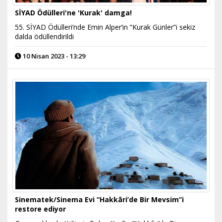
SİYAD Ödülleri'ne 'Kurak' damga!
55. SİYAD Ödülleri’nde Emin Alper’in “Kurak Günler”i sekiz
dalda ödüllendirildi
10 Nisan 2023 - 13:29
Sinematek/Sinema Evi “Hakkâri’de Bir Mevsim”i
restore ediyor