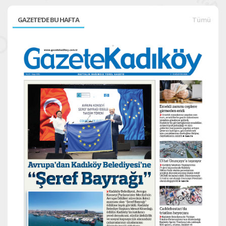
GAZETE'DE BU HAFTA
Tümü