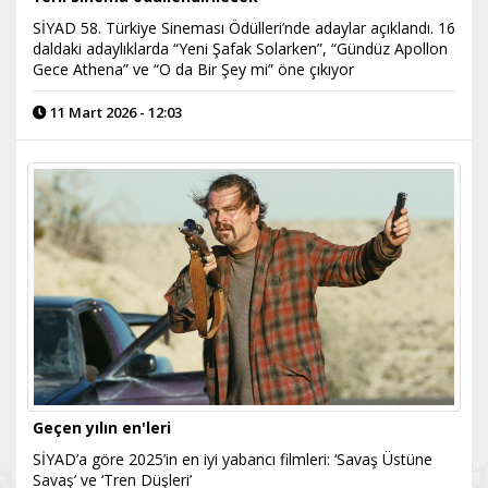
SİYAD 58. Türkiye Sineması Ödülleri’nde adaylar açıklandı. 16
daldaki adaylıklarda “Yeni Şafak Solarken”, “Gündüz Apollon
Gece Athena” ve “O da Bir Şey mi” öne çıkıyor
11 Mart 2026 - 12:03
Geçen yılın en'leri
SİYAD’a göre 2025’in en iyi yabancı filmleri: ‘Savaş Üstüne
Savaş’ ve ‘Tren Düşleri’