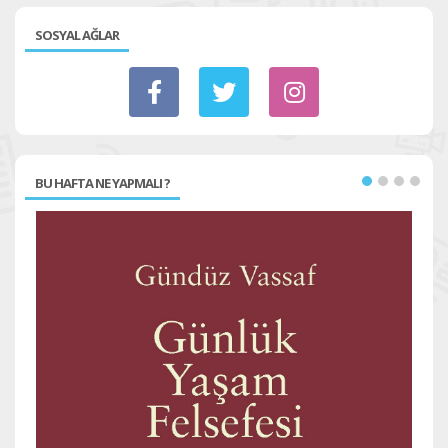
SOSYAL AĞLAR
BU HAFTA NE YAPMALI ?