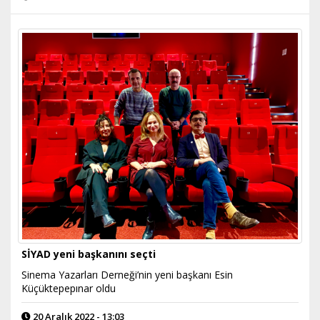
SİYAD yeni başkanını seçti
Sinema Yazarları Derneği’nin yeni başkanı Esin
Küçüktepepınar oldu
20 Aralık 2022 - 13:03