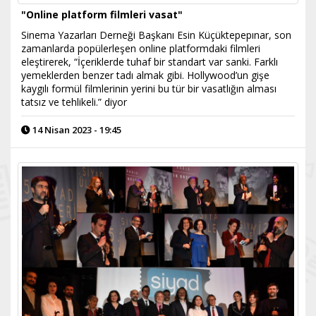
"Online platform filmleri vasat"
Sinema Yazarları Derneği Başkanı Esin Küçüktepepınar, son
zamanlarda popülerleşen online platformdaki filmleri
eleştirerek, “İçeriklerde tuhaf bir standart var sanki. Farklı
yemeklerden benzer tadı almak gibi. Hollywood’un gişe
kaygılı formül filmlerinin yerini bu tür bir vasatlığın alması
tatsız ve tehlikeli.” diyor
14 Nisan 2023 - 19:45