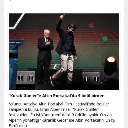
“Kurak Günler”e Altın Portakal’da 9 ödül birden
59’uncu Antalya Altın Portakal Film Festivali’nde ödüller
sahiplerini buldu. Emin Alper imzalı “Kurak Günler”
festivalden ‘En İyi Yönetmen’ dahil 9 ödülle ayrıldı. Özcan
Alper’in yönettiği “Karanlık Gece” ise Altın Portakal’ın ‘En İyi
Film’i oldu