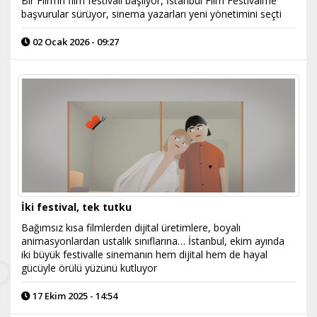
Bir Film’in film festivali başlıyor, İstanbul Film Festivali’ne
başvurular sürüyor, sinema yazarları yeni yönetimini seçti
02 Ocak 2026 - 09:27
İki festival, tek tutku
Bağımsız kısa filmlerden dijital üretimlere, boyalı
animasyonlardan ustalık sınıflarına… İstanbul, ekim ayında
iki büyük festivalle sinemanın hem dijital hem de hayal
gücüyle örülü yüzünü kutluyor
17 Ekim 2025 - 14:54