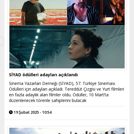
SİYAD ödülleri adayları açıklandı
Sinema Yazarları Derneği (SİYAD), 57. Türkiye Sineması
Ödülleri için adayları açıkladı. Tereddüt Çizgisi ve Yurt filmleri
en fazla adaylık alan filmler oldu. Ödüller, 10 Mart’ta
düzenlenecek törenle sahiplerini bulacak
19 Şubat 2025 - 10:54