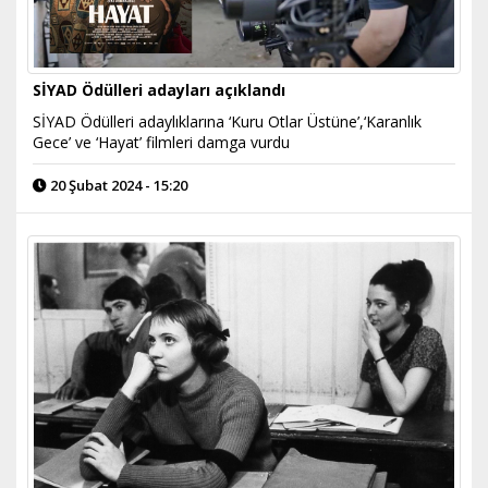
SİYAD Ödülleri adayları açıklandı
SİYAD Ödülleri adaylıklarına ‘Kuru Otlar Üstüne’,‘Karanlık
Gece’ ve ‘Hayat’ filmleri damga vurdu
20 Şubat 2024 - 15:20