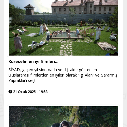
Küreselin en iyi filmleri...
SİYAD, geçen yıl sinemada ve dijitalde gösterilen
uluslararası filmlerden en iyileri olarak ‘İlgi Alanı’ ve ‘Sararmış
Yapraklar’ı seçti
21 Ocak 2025 - 19:53