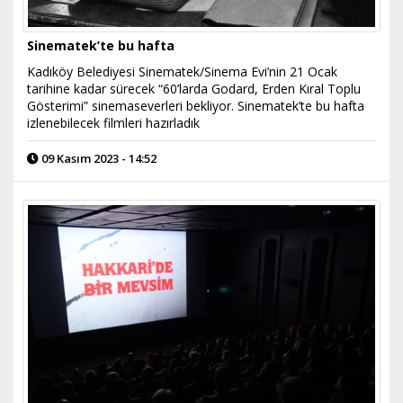
Sinematek’te bu hafta
Kadıköy Belediyesi Sinematek/Sinema Evi’nin 21 Ocak
tarihine kadar sürecek “60’larda Godard, Erden Kıral Toplu
Gösterimi” sinemaseverleri bekliyor. Sinematek’te bu hafta
izlenebilecek filmleri hazırladık
09 Kasım 2023 - 14:52