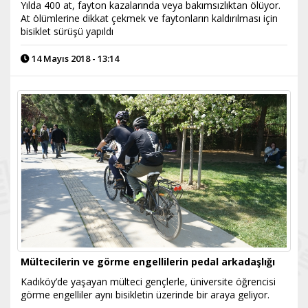
Yılda 400 at, fayton kazalarında veya bakımsızlıktan ölüyor.
At ölümlerine dikkat çekmek ve faytonların kaldırılması için
bisiklet sürüşü yapıldı
14 Mayıs 2018 - 13:14
Mültecilerin ve görme engellilerin pedal arkadaşlığı
Kadıköy’de yaşayan mülteci gençlerle, üniversite öğrencisi
görme engelliler aynı bisikletin üzerinde bir araya geliyor.