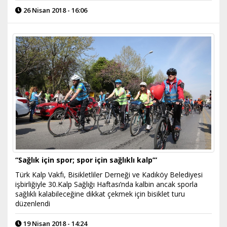
26 Nisan 2018 - 16:06
“Sağlık için spor; spor için sağlıklı kalp’”
Türk Kalp Vakfı, Bisikletliler Derneği ve Kadıköy Belediyesi
işbirliğiyle 30.Kalp Sağlığı Haftası’nda kalbin ancak sporla
sağlıklı kalabileceğine dikkat çekmek için bisiklet turu
düzenlendi
19 Nisan 2018 - 14:24