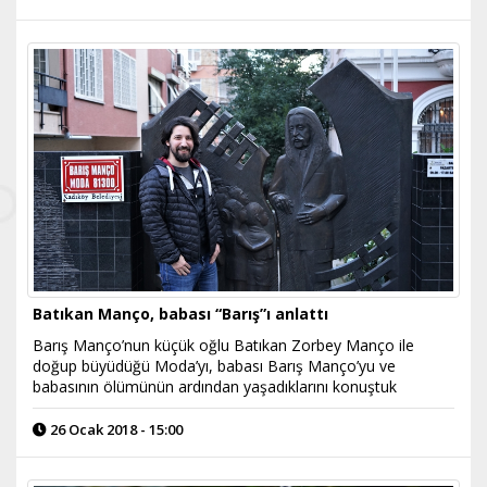
Batıkan Manço, babası “Barış”ı anlattı
Barış Manço’nun küçük oğlu Batıkan Zorbey Manço ile
doğup büyüdüğü Moda’yı, babası Barış Manço’yu ve
babasının ölümünün ardından yaşadıklarını konuştuk
26 Ocak 2018 - 15:00