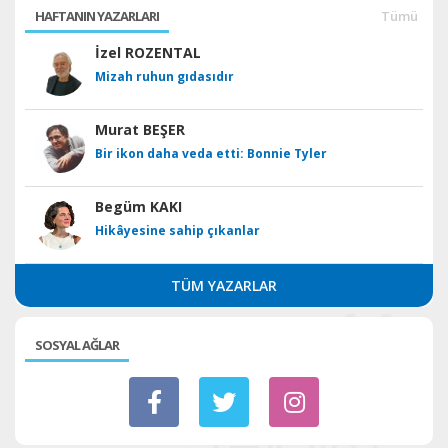
HAFTANIN YAZARLARI
Tümü
İzel ROZENTAL
Mizah ruhun gıdasıdır
Murat BEŞER
Bir ikon daha veda etti: Bonnie Tyler
Begüm KAKI
Hikâyesine sahip çıkanlar
TÜM YAZARLAR
SOSYAL AĞLAR