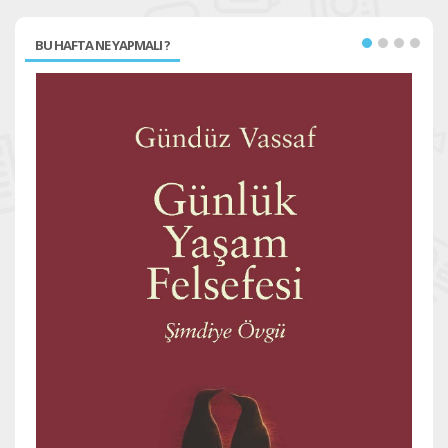
BU HAFTA NE YAPMALI ?