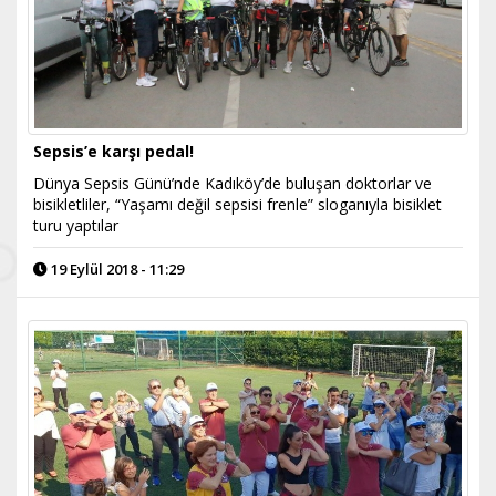
Sepsis’e karşı pedal!
Dünya Sepsis Günü’nde Kadıköy’de buluşan doktorlar ve
bisikletliler, “Yaşamı değil sepsisi frenle” sloganıyla bisiklet
turu yaptılar
19 Eylül 2018 - 11:29