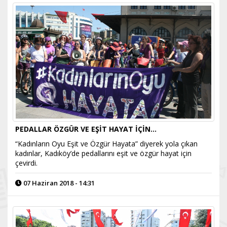
PEDALLAR ÖZGÜR VE EŞİT HAYAT İÇİN…
“Kadınların Oyu Eşit ve Özgür Hayata” diyerek yola çıkan
kadınlar, Kadıköy’de pedallarını eşit ve özgür hayat için
çevirdi.
07 Haziran 2018 - 14:31