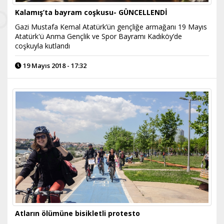
Kalamış’ta bayram coşkusu- GÜNCELLENDİ
Gazi Mustafa Kemal Atatürk’ün gençliğe armağanı 19 Mayıs
Atatürk'ü Anma Gençlik ve Spor Bayramı Kadıköy’de
coşkuyla kutlandı
19 Mayıs 2018 - 17:32
Atların ölümüne bisikletli protesto