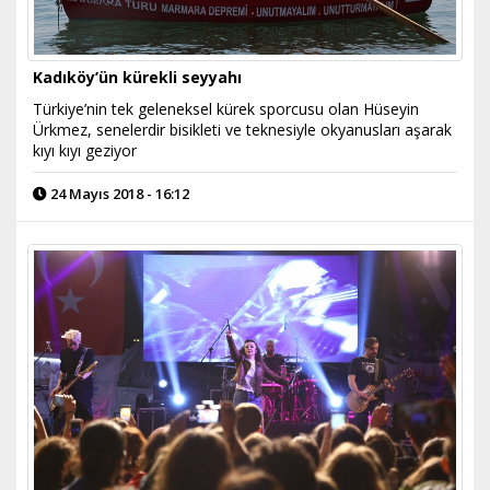
Kadıköy’ün kürekli seyyahı
Türkiye’nin tek geleneksel kürek sporcusu olan Hüseyin
Ürkmez, senelerdir bisikleti ve teknesiyle okyanusları aşarak
kıyı kıyı geziyor
24 Mayıs 2018 - 16:12