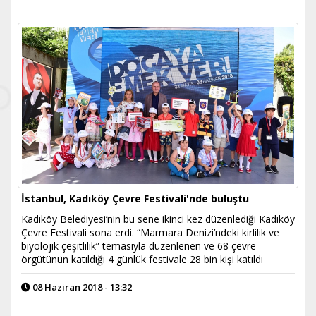
İstanbul, Kadıköy Çevre Festivali'nde buluştu
Kadıköy Belediyesi’nin bu sene ikinci kez düzenlediği Kadıköy
Çevre Festivali sona erdi. “Marmara Denizi’ndeki kirlilik ve
biyolojik çeşitlilik” temasıyla düzenlenen ve 68 çevre
örgütünün katıldığı 4 günlük festivale 28 bin kişi katıldı
08 Haziran 2018 - 13:32