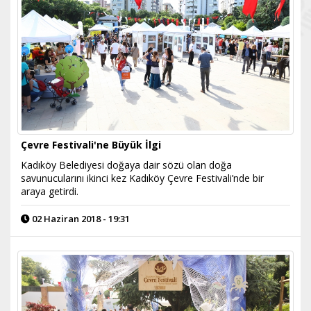
Çevre Festivali'ne Büyük İlgi
Kadıköy Belediyesi doğaya dair sözü olan doğa
savunucularını ikinci kez Kadıköy Çevre Festivali’nde bir
araya getirdi.
02 Haziran 2018 - 19:31