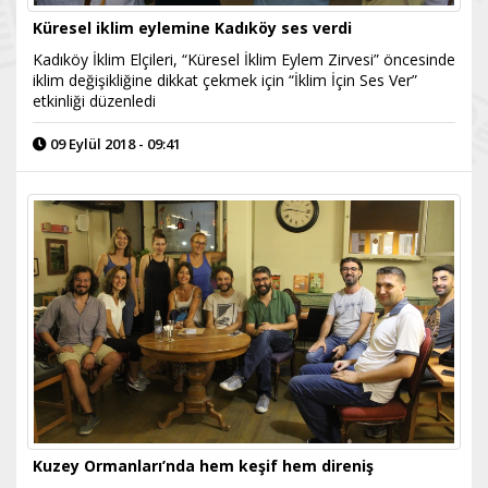
Küresel iklim eylemine Kadıköy ses verdi
Kadıköy İklim Elçileri, “Küresel İklim Eylem Zirvesi” öncesinde
iklim değişikliğine dikkat çekmek için “İklim İçin Ses Ver”
etkinliği düzenledi
09 Eylül 2018 - 09:41
Kuzey Ormanları’nda hem keşif hem direniş