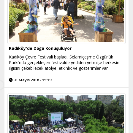
Kadıköy'de Doğa Konuşuluyor
Kadıköy Çevre Festivali başladı. Selamiçeşme Özgürlük
Parkı’nda gerçekleşen festivalde yediden yetmişe herkesin
ilgisini çekebilecek atölye, etkinlik ve gösterimler var
31 Mayıs 2018 - 15:19