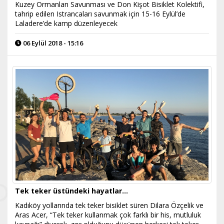
Kuzey Ormanları Savunması ve Don Kişot Bisiklet Kolektifi,
tahrip edilen Istrancaları savunmak için 15-16 Eylül’de
Laladere’de kamp düzenleyecek
06 Eylül 2018 - 15:16
Tek teker üstündeki hayatlar…
Kadıköy yollarında tek teker bisiklet süren Dilara Özçelik ve
Aras Acer, “Tek teker kullanmak çok farklı bir his, mutluluk