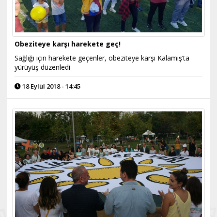
Obeziteye karşı harekete geç!
Sağlığı için harekete geçenler, obeziteye karşı Kalamış’ta
yürüyüş düzenledi
18 Eylül 2018 - 14:45