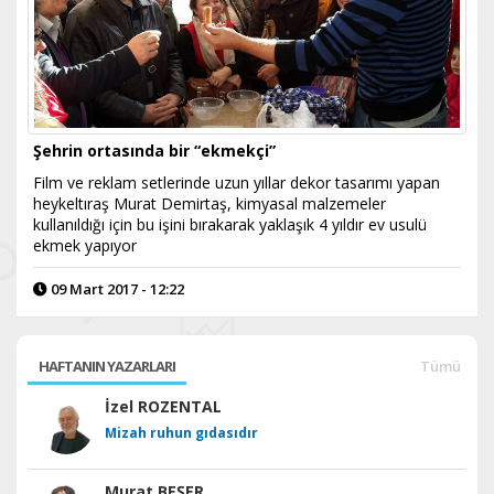
Şehrin ortasında bir “ekmekçi”
Film ve reklam setlerinde uzun yıllar dekor tasarımı yapan
heykeltıraş Murat Demirtaş, kimyasal malzemeler
kullanıldığı için bu işini bırakarak yaklaşık 4 yıldır ev usulü
ekmek yapıyor
09 Mart 2017 - 12:22
HAFTANIN YAZARLARI
Tümü
İzel ROZENTAL
Mizah ruhun gıdasıdır
Murat BEŞER