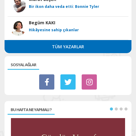
Bir ikon daha veda etti: Bonnie Tyler
Begüm KAKI
Hikâyesine sahip çıkanlar
TÜM YAZARLAR
SOSYAL AĞLAR
BU HAFTA NE YAPMALI ?