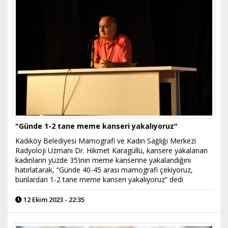
"Günde 1-2 tane meme kanseri yakalıyoruz"
Kadıköy Belediyesi Mamografi ve Kadın Sağlığı Merkezi
Radyoloji Uzmanı Dr. Hikmet Karagüllü, kansere yakalanan
kadınların yüzde 35’inin meme kanserine yakalandığını
hatırlatarak, “Günde 40-45 arası mamografi çekiyoruz,
bunlardan 1-2 tane meme kanseri yakalıyoruz” dedi
12 Ekim 2023 - 22:35