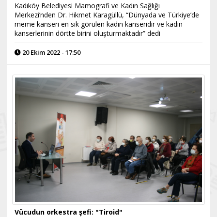
Kadıköy Belediyesi Mamografi ve Kadın Sağlığı
Merkezi’nden Dr. Hikmet Karagüllü, “Dünyada ve Türkiye’de
meme kanseri en sık görülen kadın kanseridir ve kadın
kanserlerinin dörtte birini oluşturmaktadır” dedi
20 Ekim 2022 - 17:50
Vücudun orkestra şefi: "Tiroid"