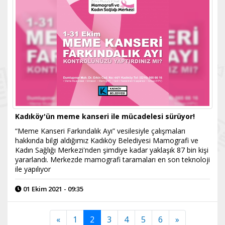
Kadıköy'ün meme kanseri ile mücadelesi sürüyor!
“Meme Kanseri Farkındalık Ayı” vesilesiyle çalışmaları
hakkında bilgi aldığımız Kadıköy Belediyesi Mamografi ve
Kadın Sağlığı Merkezi'nden şimdiye kadar yaklaşık 87 bin kişi
yararlandı. Merkezde mamografi taramaları en son teknoloji
ile yapılıyor
01 Ekim 2021 - 09:35
«
1
2
3
4
5
6
»