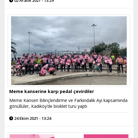
02 Aralık 2021 - 13:29
Meme kanserine karşı pedal çevirdiler
Meme Kanseri Bilinçlendirme ve Farkındalık Ayı kapsamında
gönüllüler, Kadıköy’de bisiklet turu yaptı
24 Ekim 2021 - 13:24