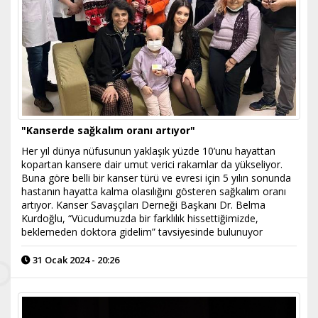
"Kanserde sağkalım oranı artıyor"
Her yıl dünya nüfusunun yaklaşık yüzde 10’unu hayattan
kopartan kansere dair umut verici rakamlar da yükseliyor.
Buna göre belli bir kanser türü ve evresi için 5 yılın sonunda
hastanın hayatta kalma olasılığını gösteren sağkalım oranı
artıyor. Kanser Savaşçıları Derneği Başkanı Dr. Belma
Kurdoğlu, “Vücudumuzda bir farklılık hissettiğimizde,
beklemeden doktora gidelim” tavsiyesinde bulunuyor
31 Ocak 2024 - 20:26