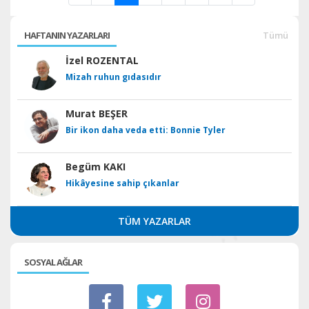
HAFTANIN YAZARLARI
Tümü
İzel ROZENTAL
Mizah ruhun gıdasıdır
Murat BEŞER
Bir ikon daha veda etti: Bonnie Tyler
Begüm KAKI
Hikâyesine sahip çıkanlar
TÜM YAZARLAR
SOSYAL AĞLAR