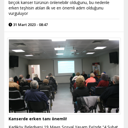
birçok kanser türünün önlenebilir olduğunu, bu nedenle
erken teşhisin atılan ilk ve en önemli adım olduğunu
vurguluyor
31 Mart 2023 - 08:47
Kanserde erken tanı önemli!
Kadıköy Belediyesi 19 Mayıs Sosyal Yaşam Evi'nde “4 Şubat