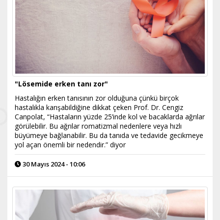
"Lösemide erken tanı zor"
Hastalığın erken tanısının zor olduğuna çünkü birçok
hastalıkla karışabildiğine dikkat çeken Prof. Dr. Cengiz
Canpolat, “Hastaların yüzde 25’inde kol ve bacaklarda ağrılar
görülebilir. Bu ağrılar romatizmal nedenlere veya hızlı
büyümeye bağlanabilir. Bu da tanıda ve tedavide gecikmeye
yol açan önemli bir nedendir.” diyor
30 Mayıs 2024 - 10:06