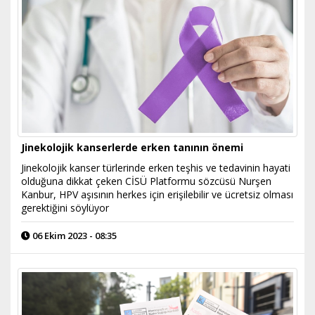
Jinekolojik kanserlerde erken tanının önemi
Jinekolojik kanser türlerinde erken teşhis ve tedavinin hayati
olduğuna dikkat çeken CİSÜ Platformu sözcüsü Nurşen
Kanbur, HPV aşısının herkes için erişilebilir ve ücretsiz olması
gerektiğini söylüyor
06 Ekim 2023 - 08:35