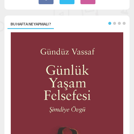
BU HAFTA NE YAPMALI ?