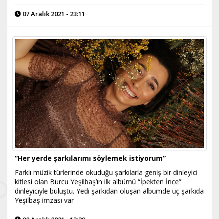
07 Aralık 2021 - 23:11
“Her yerde şarkılarımı söylemek istiyorum”
Farklı müzik türlerinde okuduğu şarkılarla geniş bir dinleyici
kitlesi olan Burcu Yeşilbaş’ın ilk albümü “İpekten İnce”
dinleyiciyle buluştu. Yedi şarkıdan oluşan albümde üç şarkıda
Yeşilbaş imzası var