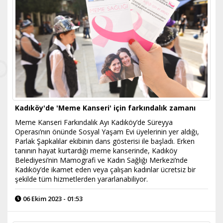
Kadıköy'de 'Meme Kanseri' için farkındalık zamanı
Meme Kanseri Farkındalık Ayı Kadıköy’de Süreyya
Operası’nın önünde Sosyal Yaşam Evi üyelerinin yer aldığı,
Parlak Şapkalılar ekibinin dans gösterisi ile başladı. Erken
tanının hayat kurtardığı meme kanserinde, Kadıköy
Belediyesi’nin Mamografi ve Kadın Sağlığı Merkezi’nde
Kadıköy’de ikamet eden veya çalışan kadınlar ücretsiz bir
şekilde tüm hizmetlerden yararlanabiliyor.
06 Ekim 2023 - 01:53