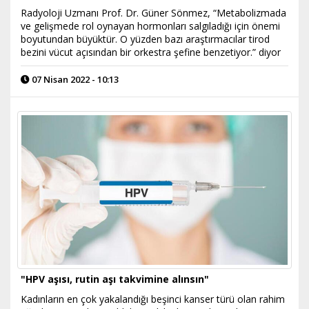
Radyoloji Uzmanı Prof. Dr. Güner Sönmez, “Metabolizmada
ve gelişmede rol oynayan hormonları salgıladığı için önemi
boyutundan büyüktür. O yüzden bazı araştırmacılar tirod
bezini vücut açısından bir orkestra şefine benzetiyor.” diyor
07 Nisan 2022 - 10:13
"HPV aşısı, rutin aşı takvimine alınsın"
Kadınların en çok yakalandığı beşinci kanser türü olan rahim