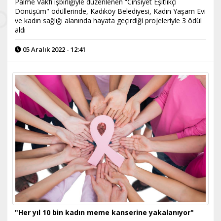
Palme Vakfı işbirliğiyle düzenlenen “Cinsiyet Eşitlikçi
Dönüşüm" ödüllerinde, Kadıköy Belediyesi, Kadın Yaşam Evi
ve kadın sağlığı alanında hayata geçirdiği projeleriyle 3 ödül
aldı
05 Aralık 2022 - 12:41
"Her yıl 10 bin kadın meme kanserine yakalanıyor"