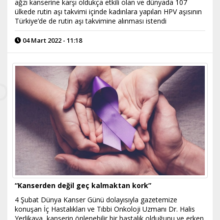
ağzı kanserine karşı oldukça etkili olan ve dünyada 107
ülkede rutin aşı takvimi içinde kadınlara yapılan HPV aşısının
Türkiye’de de rutin aşı takvimine alınması istendi
04 Mart 2022 - 11:18
“Kanserden değil geç kalmaktan kork”
4 Şubat Dünya Kanser Günü dolayısıyla gazetemize
konuşan İç Hastalıkları ve Tıbbi Onkoloji Uzmanı Dr. Halis
Yerlikaya, kanserin önlenebilir bir hastalık olduğunu ve erken