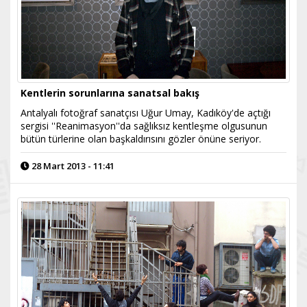
Kentlerin sorunlarına sanatsal bakış
Antalyalı fotoğraf sanatçısı Uğur Umay, Kadıköy'de açtığı
sergisi ''Reanimasyon''da sağlıksız kentleşme olgusunun
bütün türlerine olan başkaldırısını gözler önüne seriyor.
28 Mart 2013 - 11:41