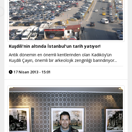
Kuşdili'nin altında İstanbul'un tarih yatıyor!
Antik dönemin en önemli kentlerinden olan Kadıköy’ün
Kuşdili Çayırı, önemli bir arkeolojik zenginliği barındırıyor...
17 Nisan 2013 - 15:01