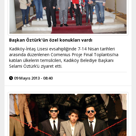
Başkan Öztürk'ün özel konukları vardı
Kadıköy-İntaş Lisesi evsahipliğinde 7-14 Nisan tarihleri
arasında düzenlenen Comenius Proje Final Toplantısı’na
katılan ülkelerin temsilcileri, Kadıköy Belediye Başkanı
Selami Öztürk’ü ziyaret etti.
09 Mayıs 2013 - 08:40