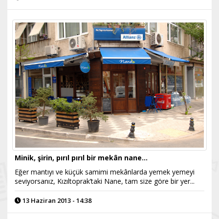
Minik, şirin, pırıl pırıl bir mekân nane…
Eğer mantıyı ve küçük samimi mekânlarda yemek yemeyi
seviyorsanız, Kızıltoprak’taki Nane, tam size göre bir yer...
13 Haziran 2013 - 14:38