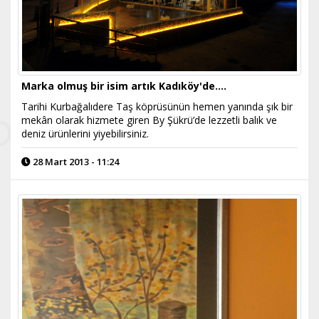
Marka olmuş bir isim artık Kadıköy'de….
Tarihi Kurbağalıdere Taş köprüsünün hemen yanında şık bir
mekân olarak hizmete giren By Şükrü’de lezzetli balık ve
deniz ürünlerini yiyebilirsiniz.
28 Mart 2013 - 11:24