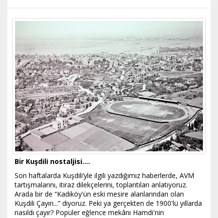
Bir Kuşdili nostaljisi....
Son haftalarda Kuşdili’yle ilgili yazdığımız haberlerde, AVM
tartışmalarını, itiraz dilekçelerini, toplantıları anlatıyoruz.
Arada bir de “Kadıköy'ün eski mesire alanlarından olan
Kuşdili Çayırı...” diyoruz. Peki ya gerçekten de 1900'lü yıllarda
nasıldı çayır? Popüler eğlence mekânı Hamdi'nin