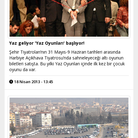
Yaz geliyor 'Yaz Oyunları' başlıyor!
Şehir Tiyatroları’nın 31 Mayıs-9 Haziran tarihleri arasında
Harbiye Açıkhava Tiyatrosu’nda sahneleyeceği altı oyunun
biletleri satışta. Bu yılki Yaz Oyunları içinde ilk kez bir çocuk
oyunu da var.
18 Nisan 2013 - 13:45