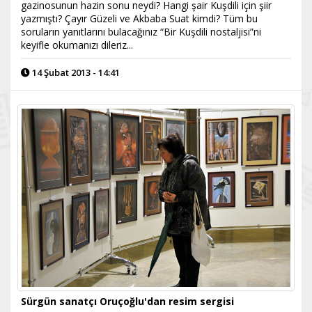
gazinosunun hazin sonu neydi? Hangi şair Kuşdili için şiir
yazmıştı? Çayır Güzeli ve Akbaba Suat kimdi? Tüm bu
soruların yanıtlarını bulacağınız “Bir Kuşdili nostaljisi”ni
keyifle okumanızı dileriz...
14 Şubat 2013 - 14:41
Sürgün sanatçı Oruçoğlu'dan resim sergisi