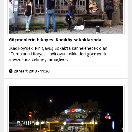
Göçmenlerin hikayesi Kadıköy sokaklarında....
,Kadıköy'deki Piri Çavuş Sokak'ta sahnelenecek olan
''Turnaların Hikayesi'' adlı oyun, dikkatleri göçmenlik
mevzusuna çekmeyi amaçlıyor.
28 Mart 2013 - 11:36