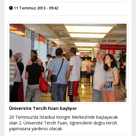
11 Temmuz 2013 - 09:42
Üniversite Tercih Fuarı başlıyor
20 Temmuz’da İstanbul Kongre Merkezi’nde başlayacak
olan 2. Üniversite Tercih Fuarı, öğrencilerin doğru tercih
yapmasına yardımcı olacak.