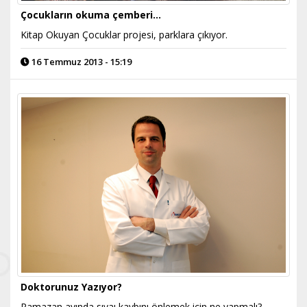
Çocukların okuma çemberi...
Kitap Okuyan Çocuklar projesi, parklara çıkıyor.
16 Temmuz 2013 - 15:19
Doktorunuz Yazıyor?
Ramazan ayında sıvaı kaybını önlemek için ne yapmalı?