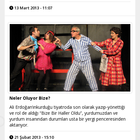
13 Mart 2013 - 11:07
Neler Oluyor Bize?
Ali Erdoğan’ınkurduğu tiyatroda son olarak yazıp-yönettiği
ve rol de aldığı “Bize Bir Haller Oldu”, yurdumuzdan ve
yurdum insanından durumları usta bir yergi penceresinden
aktarıyor.
21 Şubat 2013 - 15:10