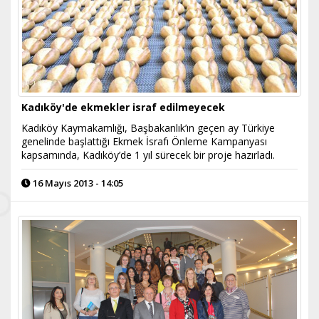
Kadıköy'de ekmekler israf edilmeyecek
Kadıköy Kaymakamlığı, Başbakanlık’ın geçen ay Türkiye
genelinde başlattığı Ekmek İsrafı Önleme Kampanyası
kapsamında, Kadıköy’de 1 yıl sürecek bir proje hazırladı.
16 Mayıs 2013 - 14:05