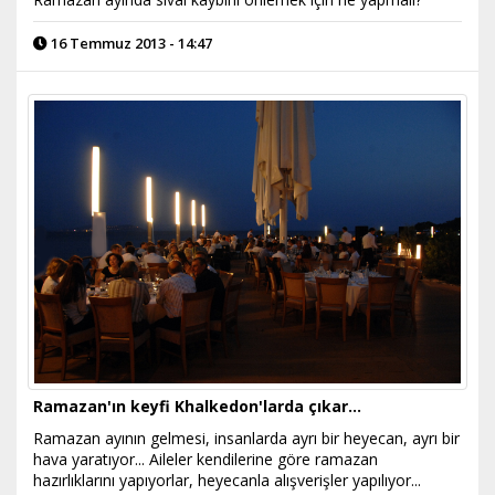
16 Temmuz 2013 - 14:47
Ramazan'ın keyfi Khalkedon'larda çıkar...
Ramazan ayının gelmesi, insanlarda ayrı bir heyecan, ayrı bir
hava yaratıyor... Aileler kendilerine göre ramazan
hazırlıklarını yapıyorlar, heyecanla alışverişler yapılıyor...