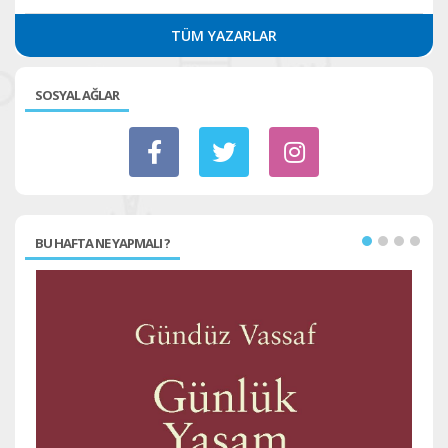
TÜM YAZARLAR
SOSYAL AĞLAR
BU HAFTA NE YAPMALI ?