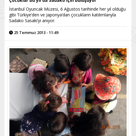
Çocuklar bu yıl da Sadako için buluşuyor
İstanbul Oyuncak Müzesi, 6 Ağustos tarihinde her yıl olduğu
gibi Türkiye’den ve Japonya’dan çocukların katılımlarıyla
Sadako Sasaki’yi anıyor.
25 Temmuz 2013 - 11:49