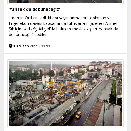
‘Yansak da dokunacağız'
‘İmamın Ordusu’ adlı kitabı yayınlanmadan toplatılan ve
Ergenekon davası kapsamında tutuklanan gazeteci Ahmet
Şık için Kadıköy Altıyol’da buluşan meslektaşları ‘Yansak da
dokunacağız’ dediler.
18 Nisan 2011 - 11:11