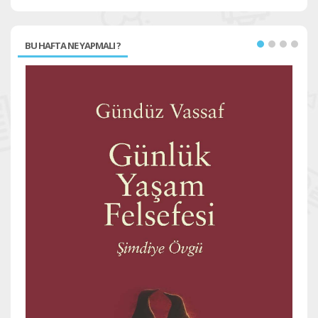
BU HAFTA NE YAPMALI ?