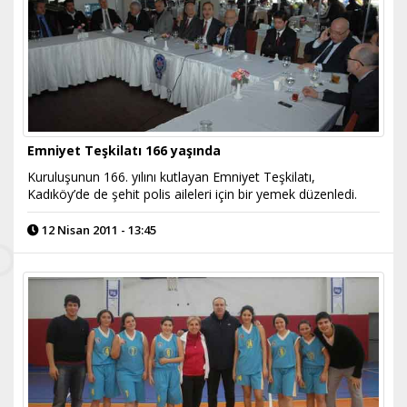
Emniyet Teşkilatı 166 yaşında
Kuruluşunun 166. yılını kutlayan Emniyet Teşkilatı,
Kadıköy’de de şehit polis aileleri için bir yemek düzenledi.
12 Nisan 2011 - 13:45