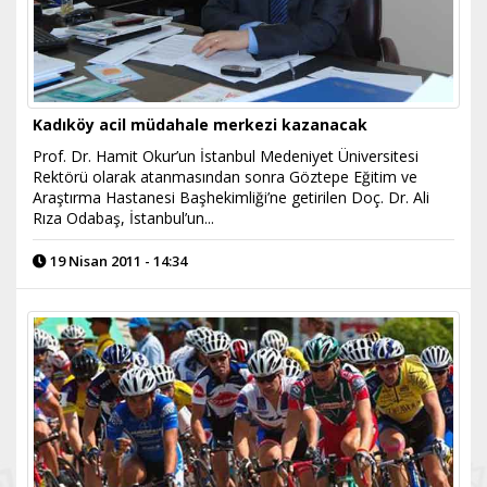
Kadıköy acil müdahale merkezi kazanacak
Prof. Dr. Hamit Okur’un İstanbul Medeniyet Üniversitesi
Rektörü olarak atanmasından sonra Göztepe Eğitim ve
Araştırma Hastanesi Başhekimliği’ne getirilen Doç. Dr. Ali
Rıza Odabaş, İstanbul’un...
19 Nisan 2011 - 14:34