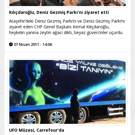
Kılıçdaroğlu, Deniz Gezmiş Parkı'nı ziyaret etti
Ataşehir’deki Deniz Gezmiş Parkı’nı ve Deniz Gezmiş Parkı’nı
ziyaret eden CHP Genel Başkanı Kemal Kılıçdaroğlu,
heykelin yanına zeytin ağacı dikti, beyaz güvercinler uçurdu.
07 Nisan 2011 - 14:06
UFO Müzesi, Carrefour'da