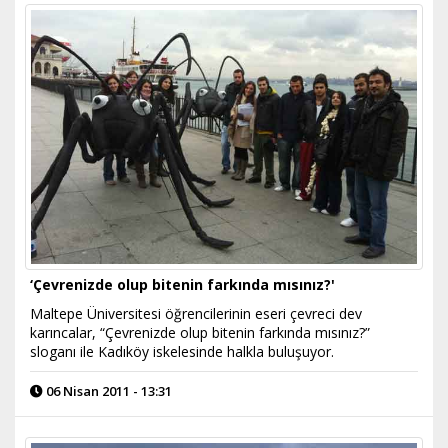
‘Çevrenizde olup bitenin farkında mısınız?'
Maltepe Üniversitesi öğrencilerinin eseri çevreci dev
karıncalar, “Çevrenizde olup bitenin farkında mısınız?”
sloganı ile Kadıköy iskelesinde halkla buluşuyor.
06 Nisan 2011 - 13:31