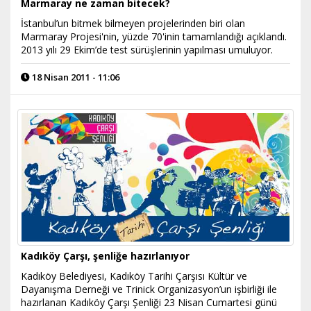
Marmaray ne zaman bitecek?
İstanbul’un bitmek bilmeyen projelerinden biri olan
Marmaray Projesi'nin, yüzde 70'inin tamamlandığı açıklandı.
2013 yılı 29 Ekim’de test sürüşlerinin yapılması umuluyor.
18 Nisan 2011 - 11:06
Kadıköy Çarşı, şenliğe hazırlanıyor
Kadıköy Belediyesi, Kadıköy Tarihi Çarşısı Kültür ve
Dayanışma Derneği ve Trinick Organizasyon’un işbirliği ile
hazırlanan Kadıköy Çarşı Şenliği 23 Nisan Cumartesi günü