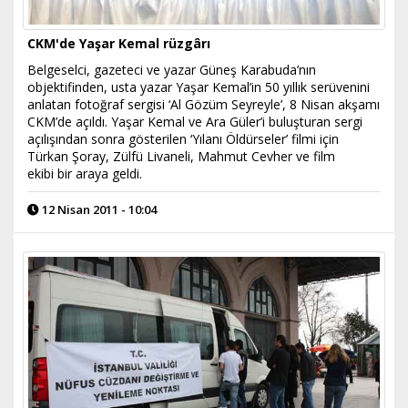
CKM'de Yaşar Kemal rüzgârı
Belgeselci, gazeteci ve yazar Güneş Karabuda’nın
objektifinden, usta yazar Yaşar Kemal’in 50 yıllık serüvenini
anlatan fotoğraf sergisi ‘Al Gözüm Seyreyle’, 8 Nisan akşamı
CKM’de açıldı. Yaşar Kemal ve Ara Güler’i buluşturan sergi
açılışından sonra gösterilen ‘Yılanı Öldürseler’ filmi için
Türkan Şoray, Zülfü Livaneli, Mahmut Cevher ve film
ekibi bir araya geldi.
12 Nisan 2011 - 10:04