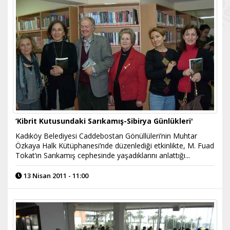
‘Kibrit Kutusundaki Sarıkamış-Sibirya Günlükleri'
Kadıköy Belediyesi Caddebostan Gönüllüleri’nin Muhtar
Özkaya Halk Kütüphanesi’nde düzenlediği etkinlikte, M. Fuad
Tokat’ın Sarıkamış cephesinde yaşadıklarını anlattığı...
13 Nisan 2011 - 11:00