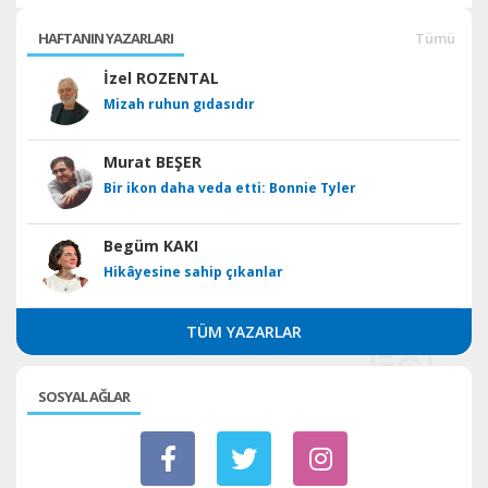
HAFTANIN YAZARLARI
Tümü
İzel ROZENTAL
Mizah ruhun gıdasıdır
Murat BEŞER
Bir ikon daha veda etti: Bonnie Tyler
Begüm KAKI
Hikâyesine sahip çıkanlar
TÜM YAZARLAR
SOSYAL AĞLAR