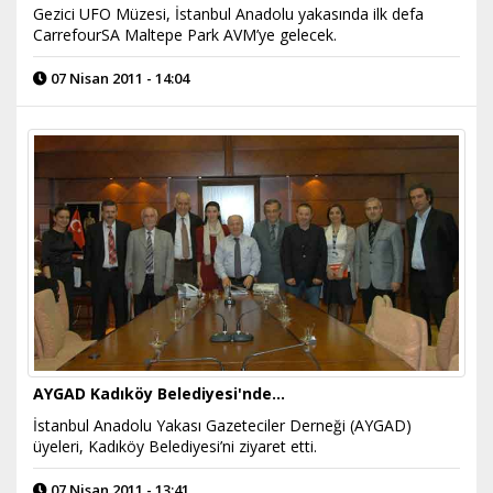
Gezici UFO Müzesi, İstanbul Anadolu yakasında ilk defa
CarrefourSA Maltepe Park AVM’ye gelecek.
07 Nisan 2011 - 14:04
AYGAD Kadıköy Belediyesi'nde…
İstanbul Anadolu Yakası Gazeteciler Derneği (AYGAD)
üyeleri, Kadıköy Belediyesi’ni ziyaret etti.
07 Nisan 2011 - 13:41