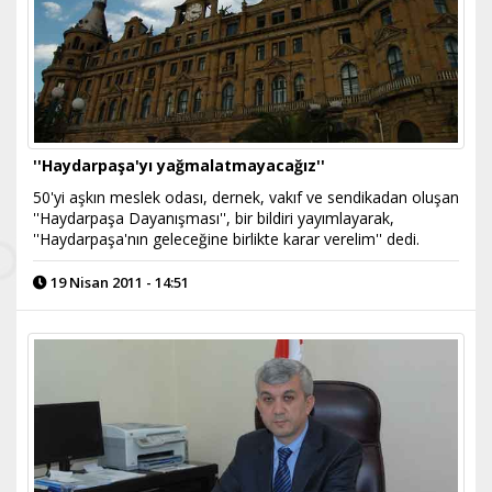
''Haydarpaşa'yı yağmalatmayacağız''
50'yi aşkın meslek odası, dernek, vakıf ve sendikadan oluşan
''Haydarpaşa Dayanışması'', bir bildiri yayımlayarak,
''Haydarpaşa'nın geleceğine birlikte karar verelim'' dedi.
19 Nisan 2011 - 14:51