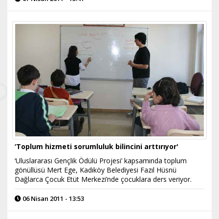
‘Toplum hizmeti sorumluluk bilincini arttırıyor'
‘Uluslararası Gençlik Ödülü Projesi’ kapsamında toplum
gönüllüsü Mert Ege, Kadıköy Belediyesi Fazıl Hüsnü
Dağlarca Çocuk Etüt Merkezi’nde çocuklara ders veriyor.
06 Nisan 2011 - 13:53