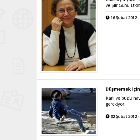
ve Şiir Günü Etkin
16 Şubat 2012 -
Düşmemek için
Karlı ve buzlu h
gerekiyor.
02 Şubat 2012 -