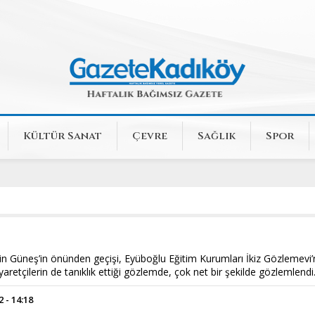
Kültür Sanat
Çevre
Sağlık
Spor
n Güneş’in önünden geçişi, Eyüboğlu Eğitim Kurumları İkiz Gözlemevi
yaretçilerin de tanıklık ettiği gözlemde, çok net bir şekilde gözlemlendi
 - 14:18