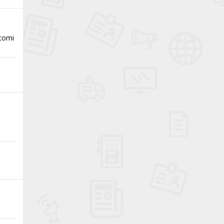
otomi