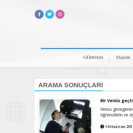
Gündem
Yaşam
ARAMA SONUÇLARI
Bir Venüs geçti
Venüs gezegenini
öğrencilerin ve zi
14 Haziran 2012