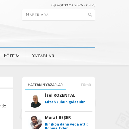
09 Ağustos 2026 - 08:23
Eğitim
Yazarlar
HAFTANIN YAZARLARI
Tümü
İzel ROZENTAL
Mizah ruhun gıdasıdır
’nde
.
Murat BEŞER
Bir ikon daha veda etti:
Bonnie Tyler