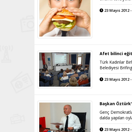
23 Mayıs 2012 -
Afet bilinci eği
Türk Kadınlar Bi
Belediyesi Brifing
23 Mayıs 2012 -
Başkan Öztürk'
Genç Demokratlar
dalda yapılan oy
23 Mayıs 2012 -