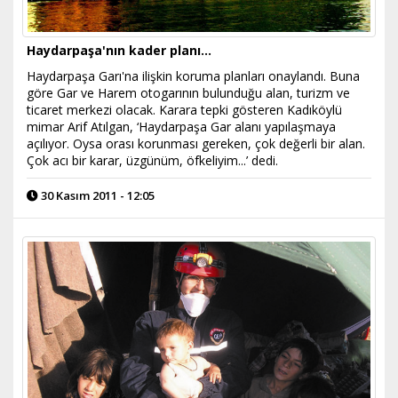
Haydarpaşa'nın kader planı...
Haydarpaşa Garı'na ilişkin koruma planları onaylandı. Buna
göre Gar ve Harem otogarının bulunduğu alan, turizm ve
ticaret merkezi olacak. Karara tepki gösteren Kadıköylü
mimar Arif Atılgan, ‘Haydarpaşa Gar alanı yapılaşmaya
açılıyor. Oysa orası korunması gereken, çok değerli bir alan.
Çok acı bir karar, üzgünüm, öfkeliyim...’ dedi.
30 Kasım 2011 - 12:05