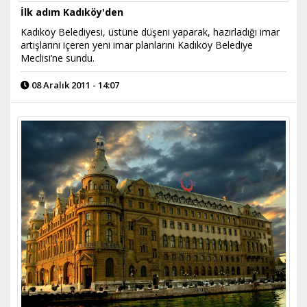
İlk adım Kadıköy'den
Kadıköy Belediyesi, üstüne düşeni yaparak, hazırladığı imar
artışlarını içeren yeni imar planlarını Kadıköy Belediye
Meclisi’ne sundu.
08 Aralık 2011 - 14:07