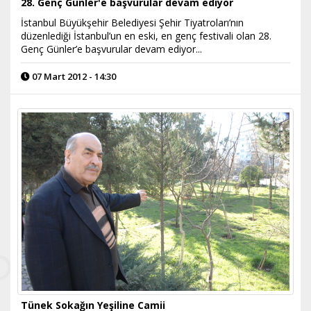
28. Genç Günler'e başvurular devam ediyor
İstanbul Büyükşehir Belediyesi Şehir Tiyatroları’nın
düzenlediği İstanbul’un en eski, en genç festivali olan 28.
Genç Günler’e başvurular devam ediyor...
07 Mart 2012 - 14:30
Tünek Sokağın Yeşiline Camii