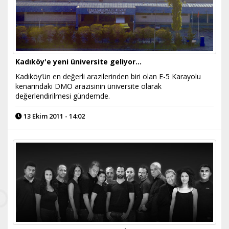
Kadıköy'e yeni üniversite geliyor…
Kadıköy’ün en değerli arazilerinden biri olan E-5 Karayolu
kenarındaki DMO arazisinin üniversite olarak
değerlendirilmesi gündemde.
13 Ekim 2011 - 14:02