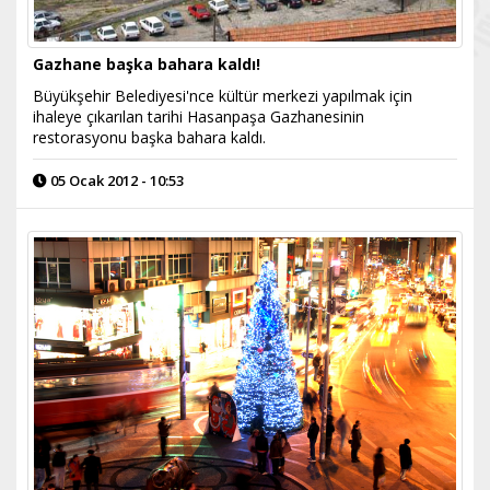
Gazhane başka bahara kaldı!
Büyükşehir Belediyesi'nce kültür merkezi yapılmak için
ihaleye çıkarılan tarihi Hasanpaşa Gazhanesinin
restorasyonu başka bahara kaldı.
05 Ocak 2012 - 10:53