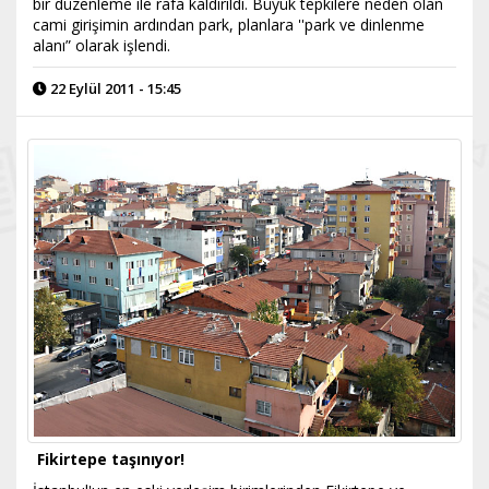
bir düzenleme ile rafa kaldırıldı. Büyük tepkilere neden olan
cami girişimin ardından park, planlara ''park ve dinlenme
alanı” olarak işlendi.
22 Eylül 2011 - 15:45
Fikirtepe taşınıyor!