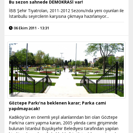
Bu sezon sahnede DEMOKRASİ var!
İBB Şehir Tiyatroları, 2011-2012 Sezonu’nda yeni oyunları ile
İstanbullu seyircilerin karşısına çıkmaya hazırlanıyor...
06 Ekim 2011 - 13:31
Göztepe Parkı'na beklenen karar; Parka cami
yapılmayacak!
​Kadıköy'ün en önemli yeşil alanlarından biri olan Göztepe
Parkı'na cami yapma kararı, 2005 yılında cami girişiminde
bulunan İstanbul Büyükşehir Belediyesi tarafından yapılan