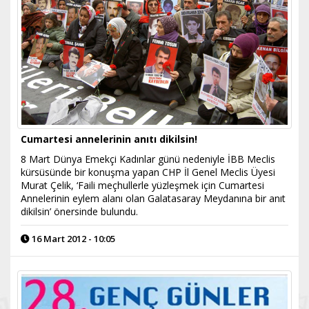
Cumartesi annelerinin anıtı dikilsin!
8 Mart Dünya Emekçi Kadınlar günü nedeniyle İBB Meclis
kürsüsünde bir konuşma yapan CHP İl Genel Meclis Üyesi
Murat Çelik, ‘Faili meçhullerle yüzleşmek için Cumartesi
Annelerinin eylem alanı olan Galatasaray Meydanına bir anıt
dikilsin’ önersinde bulundu.
16 Mart 2012 - 10:05