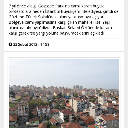
7 yıl önce aldığı ‘Göztepe Parkı'na cami’ kararı büyük
protestolara neden İstanbul Büyükşehir Belediyesi, şimdi de
Göztepe Tünek Sokak'daki alanı yapılaşmaya açıyor.
Bölgeye cami yapılmasına karşı çıkan mahalleli ise ‘Yeşil
alanımızı almayın’ diyor. Başkan Selami Öztürk de karara
karşı gerekirse yargı yoluna başvuracaklarını açıkladı.
22 Şubat 2012 - 14:58