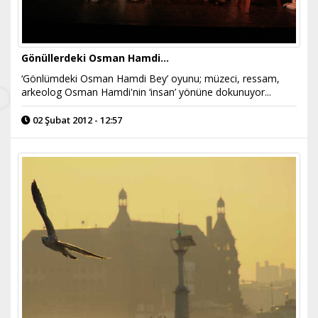
Gönüllerdeki Osman Hamdi...
‘Gönlümdeki Osman Hamdi Bey’ oyunu; müzeci, ressam,
arkeolog Osman Hamdi'nin ‘insan’ yönüne dokunuyor...
02 Şubat 2012 - 12:57