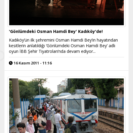
'Gönlümdeki Osman Hamdi Bey' Kadıköy'de!
Kadıköy’ün ilk şehremini Osman Hamdi Bey’in hayatından
kesitlerin anlatıldığı ‘Gönlümdeki Osman Hamdi Bey’ adlı
oyun İBB Şehir Tiyatroları’nda devam ediyor...
16 Kasım 2011 - 11:16