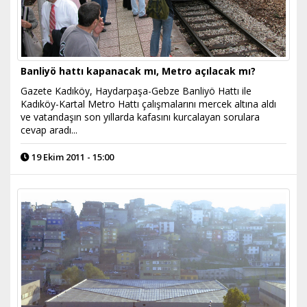
Banliyö hattı kapanacak mı, Metro açılacak mı?
Gazete Kadıköy, Haydarpaşa-Gebze Banliyö Hattı ile
Kadıköy-Kartal Metro Hattı çalışmalarını mercek altına aldı
ve vatandaşın son yıllarda kafasını kurcalayan sorulara
cevap aradı...
19 Ekim 2011 - 15:00