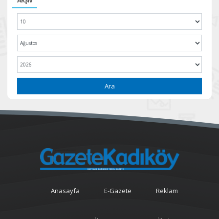
ARŞİV
Ara
Anasayfa
E-Gazete
Reklam