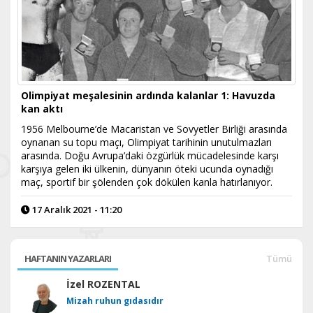
Olimpiyat meşalesinin ardında kalanlar 1: Havuzda
kan aktı
1956 Melbourne’de Macaristan ve Sovyetler Birliği arasında
oynanan su topu maçı, Olimpiyat tarihinin unutulmazları
arasında. Doğu Avrupa’daki özgürlük mücadelesinde karşı
karşıya gelen iki ülkenin, dünyanın öteki ucunda oynadığı
maç, sportif bir şölenden çok dökülen kanla hatırlanıyor.
17 Aralık 2021 - 11:20
HAFTANIN YAZARLARI
Tümü
İzel ROZENTAL
Mizah ruhun gıdasıdır