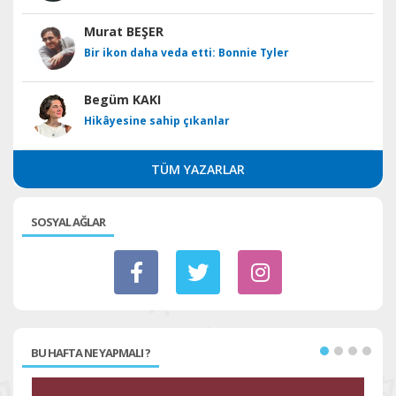
Murat BEŞER
Bir ikon daha veda etti: Bonnie Tyler
Begüm KAKI
Hikâyesine sahip çıkanlar
TÜM YAZARLAR
SOSYAL AĞLAR
BU HAFTA NE YAPMALI ?