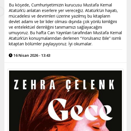
Bu köşede, Cumhuriyetimizin kurucusu Mustafa Kemal
Atatürk’ü anlatan eserlere yer vereceğiz. Atatürk’ün hayatı,
mücadelesi ve devrimleri üzerine yazılmış bu kitapların
devlet adamı ve bir lider olması dışında çok yönlü kimliğini
ve entelektüel derinliğini tanımamızı sağlayacağını
umuyoruz. Bu hafta Can Yayınları tarafından Mustafa Kemal
Atatürk’ün konuşmalarından derlenen “Yorulsanız Bile” isimli
kitaptan bölümler paylaşıyoruz. İyi okumalar.
16 Nisan 2026 - 13:43