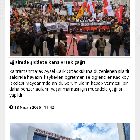
Eğitimde şiddete karşı ortak çağrı
Kahramanmaraş Aysel Çalık Ortaokulu’na düzenlenen silahlı
saldırıda hayatını kaybeden öğretmen ile öğrenciler Kadıköy
İskelesi Meydanı’nda anıldı. Sorumluların hesap vermesi, bir
daha benzer acıların yaşanmaması için mücadele çağrısı
yapıldı
18 Nisan 2026 - 11:42