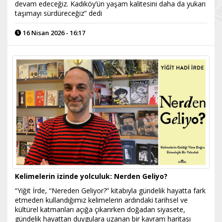
devam edeceğiz. Kadıköy’ün yaşam kalitesini daha da yukarı
taşımayı sürdüreceğiz” dedi
16 Nisan 2026 - 16:17
Kelimelerin izinde yolculuk: Nerden Geliyo?
“Yiğit İrde, “Nereden Geliyor?” kitabıyla gündelik hayatta fark
etmeden kullandığımız kelimelerin ardındaki tarihsel ve
kültürel katmanları açığa çıkarırken doğadan siyasete,
gündelik hayattan duygulara uzanan bir kavram haritası