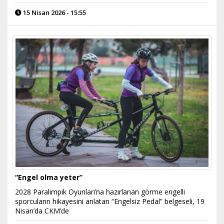
15 Nisan 2026 - 15:55
“Engel olma yeter”
2028 Paralimpik Oyunları’na hazırlanan görme engelli
sporcuların hikayesini anlatan “Engelsiz Pedal” belgeseli, 19
Nisan’da CKM’de