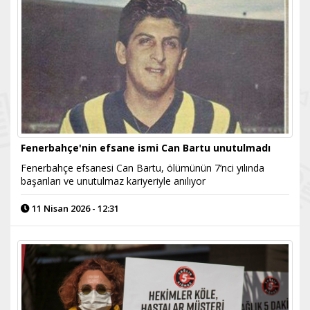
Fenerbahçe'nin efsane ismi Can Bartu unutulmadı
Fenerbahçe efsanesi Can Bartu, ölümünün 7’nci yılında
başarıları ve unutulmaz kariyeriyle anılıyor
11 Nisan 2026 - 12:31