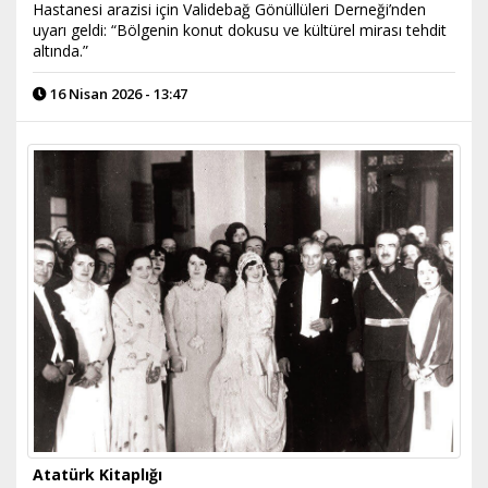
Hastanesi arazisi için Validebağ Gönüllüleri Derneği’nden
uyarı geldi: “Bölgenin konut dokusu ve kültürel mirası tehdit
altında.”
16 Nisan 2026 - 13:47
Atatürk Kitaplığı