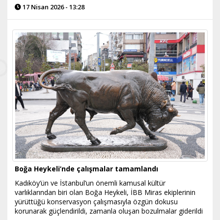
17 Nisan 2026 - 13:28
Boğa Heykeli’nde çalışmalar tamamlandı
Kadıköy’ün ve İstanbul’un önemli kamusal kültür
varlıklarından biri olan Boğa Heykeli, İBB Miras ekiplerinin
yürüttüğü konservasyon çalışmasıyla özgün dokusu
korunarak güçlendirildi, zamanla oluşan bozulmalar giderildi