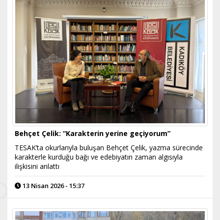
Behçet Çelik: “Karakterin yerine geçiyorum”
TESAK’ta okurlarıyla buluşan Behçet Çelik, yazma sürecinde
karakterle kurduğu bağı ve edebiyatın zaman algısıyla
ilişkisini anlattı
13 Nisan 2026 - 15:37