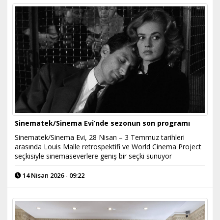
Sinematek/Sinema Evi’nde sezonun son programı
Sinematek/Sinema Evi, 28 Nisan – 3 Temmuz tarihleri
arasında Louis Malle retrospektifi ve World Cinema Project
seçkisiyle sinemaseverlere geniş bir seçki sunuyor
14 Nisan 2026 - 09:22