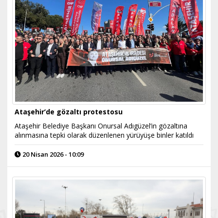
Ataşehir’de gözaltı protestosu
Ataşehir Belediye Başkanı Onursal Adıgüzel’in gözaltına
alınmasına tepki olarak düzenlenen yürüyüşe binler katıldı
20 Nisan 2026 - 10:09