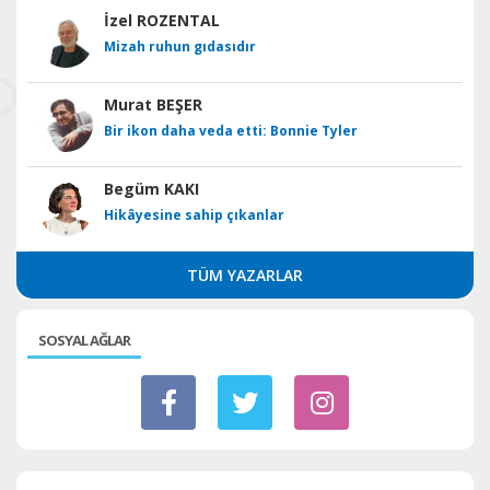
İzel ROZENTAL
Mizah ruhun gıdasıdır
Murat BEŞER
Bir ikon daha veda etti: Bonnie Tyler
Begüm KAKI
Hikâyesine sahip çıkanlar
TÜM YAZARLAR
SOSYAL AĞLAR