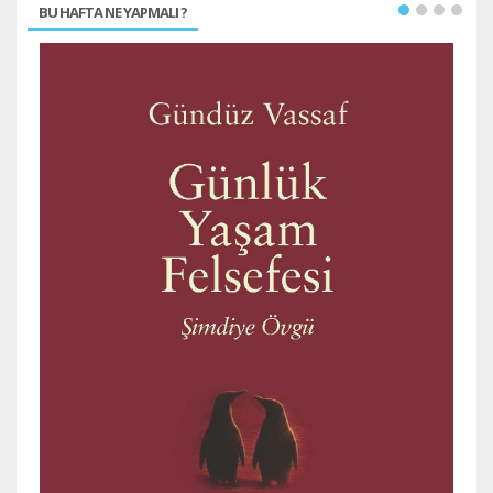
BU HAFTA NE YAPMALI ?