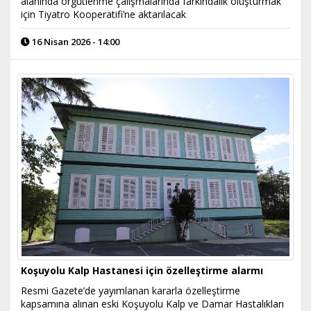
alanında örgütlenme çalışmalarında farkındalık oluşturmak
için Tiyatro Kooperatifi’ne aktarılacak
16 Nisan 2026 - 14:00
Koşuyolu Kalp Hastanesi için özelleştirme alarmı
Resmi Gazete’de yayımlanan kararla özelleştirme
kapsamına alınan eski Koşuyolu Kalp ve Damar Hastalıkları