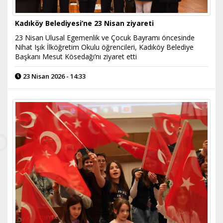
Kadıköy Belediyesi’ne 23 Nisan ziyareti
23 Nisan Ulusal Egemenlik ve Çocuk Bayramı öncesinde
Nihat Işık İlköğretim Okulu öğrencileri, Kadıköy Belediye
Başkanı Mesut Kösedağı’nı ziyaret etti
23 Nisan 2026 - 14:33