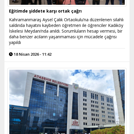
Eğitimde şiddete karşı ortak çağrı
Kahramanmaraş Aysel Çalık Ortaokulu’na düzenlenen silahlı
saldırıda hayatını kaybeden öğretmen ile öğrenciler Kadıköy
İskelesi Meydanı’nda anıldı. Sorumluların hesap vermesi, bir
daha benzer acıların yaşanmaması için mücadele çağrısı
yapıldı
18 Nisan 2026 - 11:42