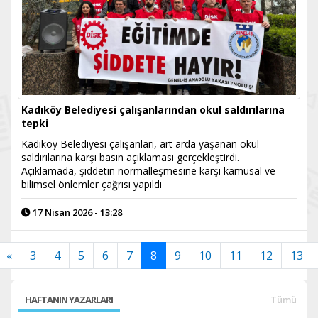
Kadıköy Belediyesi çalışanlarından okul saldırılarına
tepki
Kadıköy Belediyesi çalışanları, art arda yaşanan okul
saldırılarına karşı basın açıklaması gerçekleştirdi.
Açıklamada, şiddetin normalleşmesine karşı kamusal ve
bilimsel önlemler çağrısı yapıldı
17 Nisan 2026 - 13:28
«
3
4
5
6
7
8
9
10
11
12
13
HAFTANIN YAZARLARI
Tümü