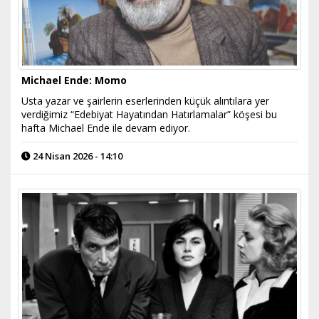
Michael Ende: Momo
​Usta yazar ve şairlerin eserlerinden küçük alıntılara yer
verdiğimiz “Edebiyat Hayatından Hatırlamalar” köşesi bu
hafta Michael Ende ile devam ediyor.
24 Nisan 2026 - 14:10