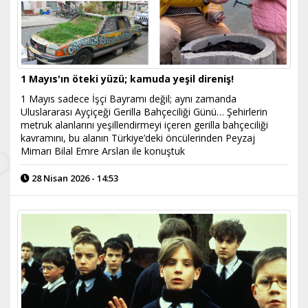
1 Mayıs'ın öteki yüzü; kamuda yeşil direniş!
1 Mayıs sadece İşçi Bayramı değil; aynı zamanda
Uluslararası Ayçiçeği Gerilla Bahçeciliği Günü… Şehirlerin
metruk alanlarını yeşillendirmeyi içeren gerilla bahçeciliği
kavramını, bu alanın Türkiye’deki öncülerinden Peyzaj
Mimarı Bilal Emre Arslan ile konuştuk
28 Nisan 2026 - 14:53