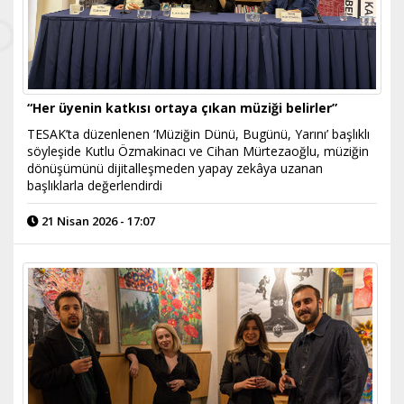
“Her üyenin katkısı ortaya çıkan müziği belirler”
TESAK’ta düzenlenen ‘Müziğin Dünü, Bugünü, Yarını’ başlıklı
söyleşide Kutlu Özmakinacı ve Cihan Mürtezaoğlu, müziğin
dönüşümünü dijitalleşmeden yapay zekâya uzanan
başlıklarla değerlendirdi
21 Nisan 2026 - 17:07