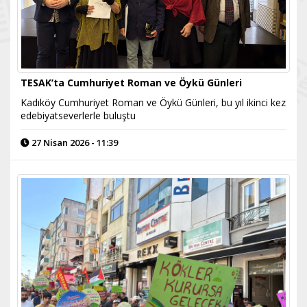
TESAK’ta Cumhuriyet Roman ve Öykü Günleri
Kadıköy Cumhuriyet Roman ve Öykü Günleri, bu yıl ikinci kez
edebiyatseverlerle buluştu
27 Nisan 2026 - 11:39