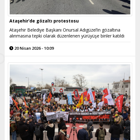
Ataşehir’de gözaltı protestosu
Ataşehir Belediye Başkanı Onursal Adıgüzel’in gözaltına
alınmasına tepki olarak düzenlenen yürüyüşe binler katıldı
20 Nisan 2026 - 10:09