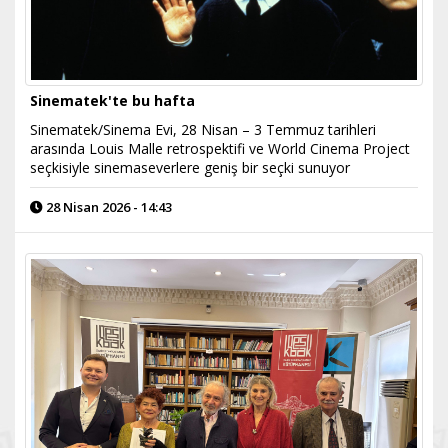
Sinematek'te bu hafta
Sinematek/Sinema Evi, 28 Nisan – 3 Temmuz tarihleri
arasında Louis Malle retrospektifi ve World Cinema Project
seçkisiyle sinemaseverlere geniş bir seçki sunuyor
28 Nisan 2026 - 14:43