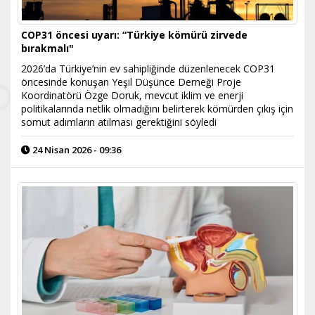
COP31 öncesi uyarı: “Türkiye kömürü zirvede
bırakmalı"
2026’da Türkiye’nin ev sahipliğinde düzenlenecek COP31
öncesinde konuşan Yeşil Düşünce Derneği Proje
Koordinatörü Özge Doruk, mevcut iklim ve enerji
politikalarında netlik olmadığını belirterek kömürden çıkış için
somut adımların atılması gerektiğini söyledi
24 Nisan 2026 - 09:36