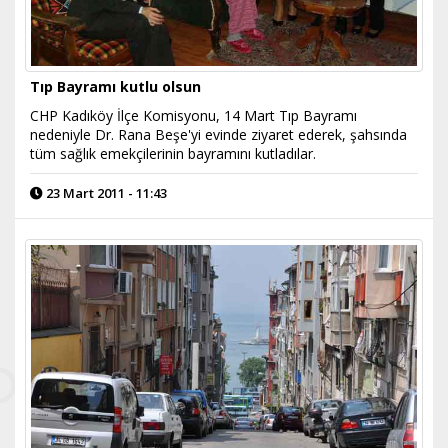
Tıp Bayramı kutlu olsun
CHP Kadıköy İlçe Komisyonu, 14 Mart Tıp Bayramı
nedeniyle Dr. Rana Beşe'yi evinde ziyaret ederek, şahsında
tüm sağlık emekçilerinin bayramını kutladılar.
23 Mart 2011 - 11:43