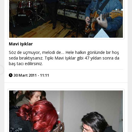
Mavi Işıklar
Söz de uçmuyor, melodi de… Hele halkın gönlünde bir hoş
seda bıraktıysanız. Tıpkı Mavi Işıklar gibi 47 yıldan sonra da
baş tacı edilirsiniz.
30 Mart 2011 - 11:11