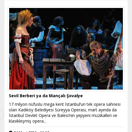
Sevil Berberi ya da Mançalı Şovalye
17 milyon nüfuslu mega kent İstanbul’un tek opera sahnesi
olan Kadıköy Belediyesi Süreyya Operası, mart ayında da
İstanbul Devlet Opera ve Balesi’nin yepyeni müzikalleri ve
klasikleşmiş opera...