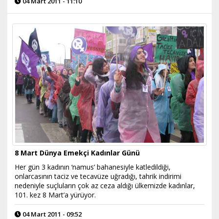
04 Mart 2011 - 11:10
8 Mart Dünya Emekçi Kadınlar Günü
Her gün 3 kadının ‘namus’ bahanesiyle katledildiği,
onlarcasının taciz ve tecavüze uğradığı, tahrik indirimi
nedeniyle suçluların çok az ceza aldığı ülkemizde kadınlar,
101. kez 8 Mart’a yürüyor.
04 Mart 2011 - 09:52