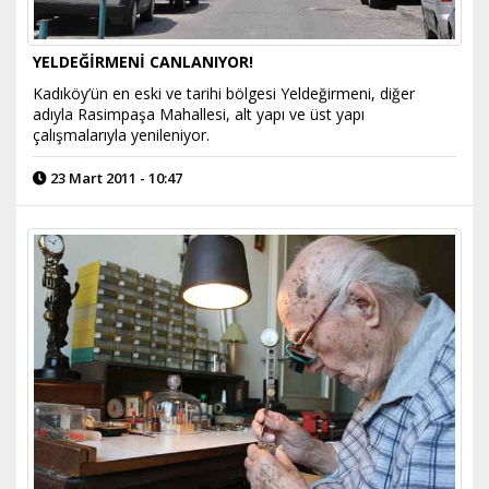
YELDEĞİRMENİ CANLANIYOR!
Kadıköy’ün en eski ve tarihi bölgesi Yeldeğirmeni, diğer
adıyla Rasimpaşa Mahallesi, alt yapı ve üst yapı
çalışmalarıyla yenileniyor.
23 Mart 2011 - 10:47