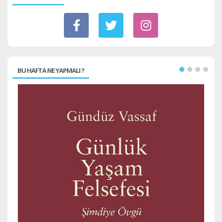
BU HAFTA NE YAPMALI ?