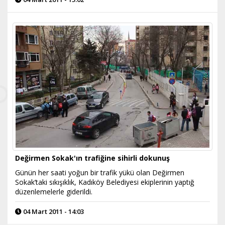
Değirmen Sokak'ın trafiğine sihirli dokunuş
Günün her saati yoğun bir trafik yükü olan Değirmen
Sokak’taki sıkışıklık, Kadıköy Belediyesi ekiplerinin yaptığ
düzenlemelerle giderildi.
04 Mart 2011 - 14:03