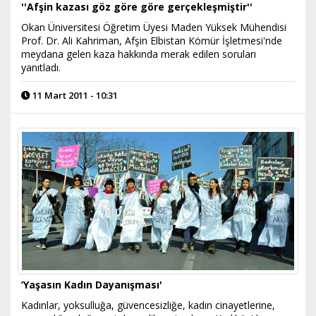
''Afşin kazası göz göre göre gerçekleşmiştir''
Okan Üniversitesi Öğretim Üyesi Maden Yüksek Mühendisi
Prof. Dr. Ali Kahriman, Afşin Elbistan Kömür İşletmesi'nde
meydana gelen kaza hakkında merak edilen soruları
yanıtladı.
11 Mart 2011 - 10:31
‘Yaşasın Kadın Dayanışması'
Kadınlar, yoksulluğa, güvencesizliğe, kadın cinayetlerine,