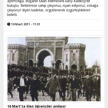
ayrımcılığa, doğanın talan edilmesine karşı Kadıköy’de
buluştu. ‘Birbirimize sahip çıkıyoruz, isyan ediyoruz, sokağa
çıkıyoruz’ diyen kadınlar, örgütlenerek özgürleştiklerini
belirtti.
10 Mart 2011 - 11:31
16 Mart'ta ölen öğrenciler anılıyor