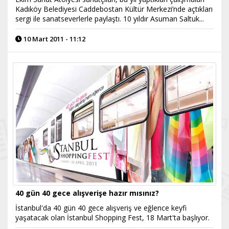
Kadıköy Belediyesi Caddebostan Kültür Merkezi’nde açtıkları
sergi ile sanatseverlerle paylaştı. 10 yıldır Asuman Saltuk...
10 Mart 2011 - 11:12
40 gün 40 gece alışverişe hazır mısınız?
İstanbul'da 40 gün 40 gece alışveriş ve eğlence keyfi
yaşatacak olan İstanbul Shopping Fest, 18 Mart'ta başlıyor.