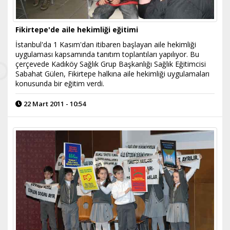
Fikirtepe'de aile hekimliği eğitimi
İstanbul'da 1 Kasım'dan itibaren başlayan aile hekimliği
uygulaması kapsamında tanıtım toplantıları yapılıyor. Bu
çerçevede Kadıköy Sağlık Grup Başkanlığı Sağlık Eğitimcisi
Sabahat Gülen, Fikirtepe halkına aile hekimliği uygulamaları
konusunda bir eğitim verdi.
22 Mart 2011 - 10:54