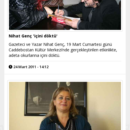
Nihat Genç 'içini döktü'
Gazeteci ve Yazar Nihat Genç, 19 Mart Cumartesi günü
Caddebostan Kültür Merkezi’nde gerçekleştirilen etkinlikte,
adeta okurlarına içini döktü.
24 Mart 2011 - 14:12