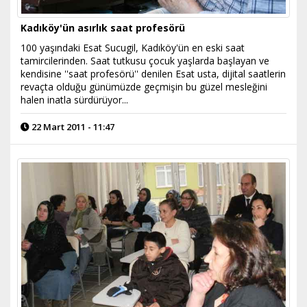
Kadıköy'ün asırlık saat profesörü
100 yaşındaki Esat Sucugil, Kadıköy'ün en eski saat
tamircilerinden. Saat tutkusu çocuk yaşlarda başlayan ve
kendisine ''saat profesörü'' denilen Esat usta, dijital saatlerin
revaçta olduğu günümüzde geçmişin bu güzel mesleğini
halen inatla sürdürüyor...
22 Mart 2011 - 11:47