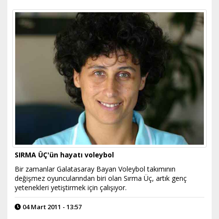
SIRMA ÜÇ'ün hayatı voleybol
Bir zamanlar Galatasaray Bayan Voleybol takımının
değişmez oyuncularından biri olan Sırma Üç, artık genç
yetenekleri yetiştirmek için çalışıyor.
04 Mart 2011 - 13:57