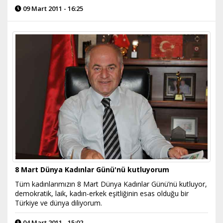
09 Mart 2011 - 16:25
8 Mart Dünya Kadınlar Günü'nü kutluyorum
Tüm kadınlarımızın 8 Mart Dünya Kadınlar Günü’nü kutluyor,
demokratik, laik, kadın-erkek eşitliğinin esas olduğu bir
Türkiye ve dünya diliyorum.
04 Mart 2011 - 15:02