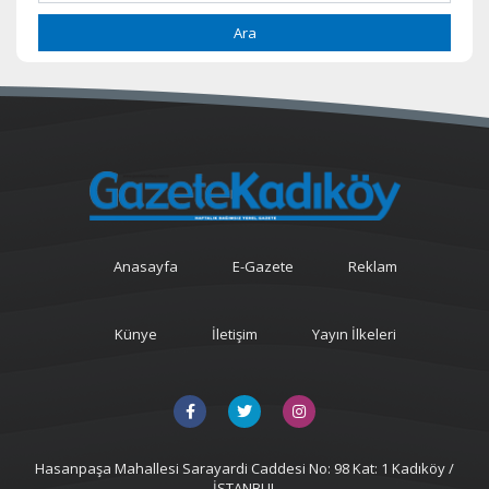
Ara
Anasayfa
E-Gazete
Reklam
Künye
İletişim
Yayın İlkeleri
Hasanpaşa Mahallesi Sarayardi Caddesi No: 98 Kat: 1 Kadıköy /
İSTANBUL