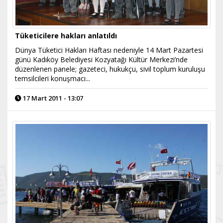
Tüketicilere hakları anlatıldı
Dünya Tüketici Hakları Haftası nedeniyle 14 Mart Pazartesi
günü Kadıköy Belediyesi Kozyatağı Kültür Merkezi’nde
düzenlenen panele; gazeteci, hukukçu, sivil toplum kuruluşu
temsilcileri konuşmacı...
17 Mart 2011 - 13:07