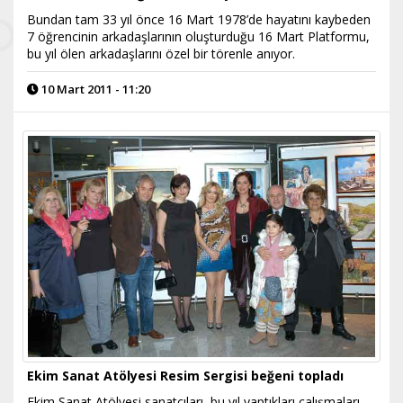
Bundan tam 33 yıl önce 16 Mart 1978’de hayatını kaybeden
7 öğrencinin arkadaşlarının oluşturduğu 16 Mart Platformu,
bu yıl ölen arkadaşlarını özel bir törenle anıyor.
10 Mart 2011 - 11:20
Ekim Sanat Atölyesi Resim Sergisi beğeni topladı
Ekim Sanat Atölyesi sanatçıları, bu yıl yaptıkları çalışmaları