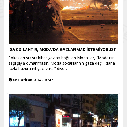
'GAZ SİLAHTIR; MODA'DA GAZLANMAK İSTEMİYORUZ!'
Sokakları sık sık biber gazına boğulan Modalılar, “Moda’nın
sağlığıyla oynanmasın. Moda sokaklarının gaza değil, daha
fazla huzura ihtiyacı var…” diyor.
06 Haziran 2014 - 10:47