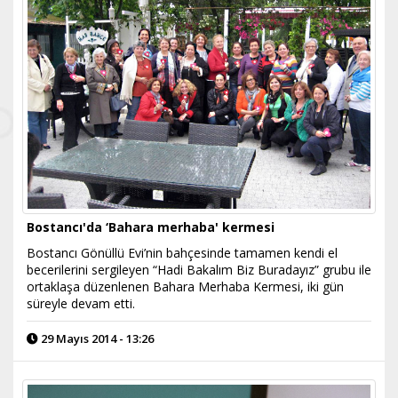
Bostancı'da ‘Bahara merhaba' kermesi
Bostancı Gönüllü Evi’nin bahçesinde tamamen kendi el
becerilerini sergileyen “Hadi Bakalım Biz Buradayız” grubu ile
ortaklaşa düzenlenen Bahara Merhaba Kermesi, iki gün
süreyle devam etti.
29 Mayıs 2014 - 13:26