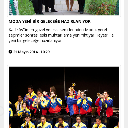
MODA YENİ BİR GELECEĞE HAZIRLANIYOR
Kadıköy’ün en güzel ve eski semtlerinden Moda, yerel
seçimler sonrası eski muhtarı ama yeni “İhtiyar Heyeti” ile
yeni bir geleceğe hazırlanıyor.
21 Mayıs 2014 - 10:29