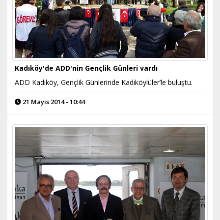
Kadıköy'de ADD'nin Gençlik Günleri vardı
ADD Kadıköy, Gençlik Günlerinde Kadıköylüler’le buluştu.
21 Mayıs 2014 - 10:44