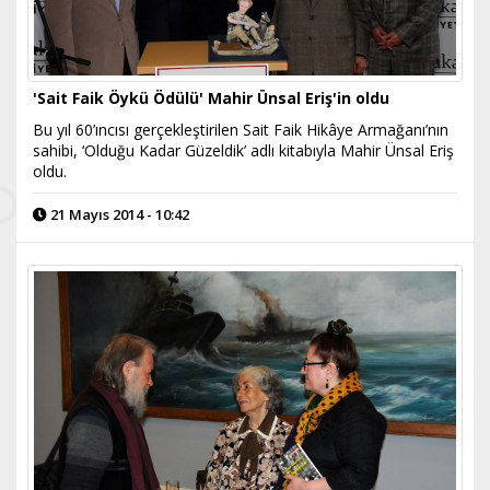
'Sait Faik Öykü Ödülü' Mahir Ünsal Eriş'in oldu
Bu yıl 60’ıncısı gerçekleştirilen Sait Faik Hikâye Armağanı’nın
sahibi, ‘Olduğu Kadar Güzeldik’ adlı kitabıyla Mahir Ünsal Eriş
oldu.
21 Mayıs 2014 - 10:42