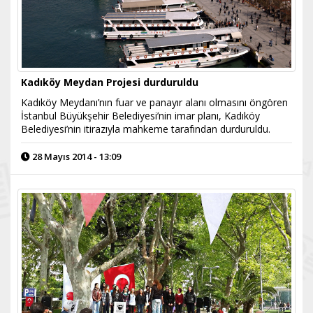
Kadıköy Meydan Projesi durduruldu
Kadıköy Meydanı’nın fuar ve panayır alanı olmasını öngören
İstanbul Büyükşehir Belediyesi’nin imar planı, Kadıköy
Belediyesi’nin itirazıyla mahkeme tarafından durduruldu.
28 Mayıs 2014 - 13:09