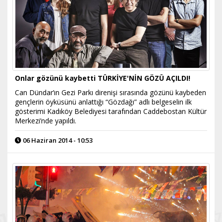
Onlar gözünü kaybetti TÜRKİYE'NİN GÖZÜ AÇILDI!
Can Dündar’ın Gezi Parkı direnişi sırasında gözünü kaybeden
gençlerin öyküsünü anlattığı “Gözdağı” adlı belgeselin ilk
gösterimi Kadıköy Belediyesi tarafından Caddebostan Kültür
Merkezi’nde yapıldı.
06 Haziran 2014 - 10:53