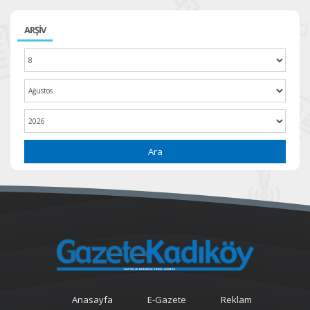
ARŞİV
Ara
Anasayfa
E-Gazete
Reklam