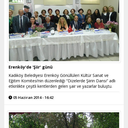
Erenköy'de ‘Şiir' günü
Kadıköy Belediyesi Erenköy Gönüllüleri Kültür Sanat ve
Eğitim Komitesi’nin düzenlediği “Dizelerde Şiirin Dansı” adlı
etkinlikte çeşitli kentlerden gelen şair ve yazarlar buluştu.
05 Haziran 2014 - 16:42