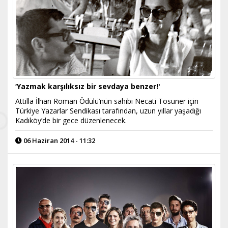
‘Yazmak karşılıksız bir sevdaya benzer!'
Attilla İlhan Roman Ödülü’nün sahibi Necati Tosuner için
Türkiye Yazarlar Sendikası tarafından, uzun yıllar yaşadığı
Kadıköy’de bir gece düzenlenecek.
06 Haziran 2014 - 11:32