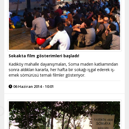
Sokakta film gösterimleri başladı!
Kadıköy mahalle dayanışmaları, Soma maden katliamından
sonra aldıkları kararla, her hafta bir sokağı işgal ederek iş-
emek sömürüsü temalı filmler gösteriyor.
06 Haziran 2014 - 10:01