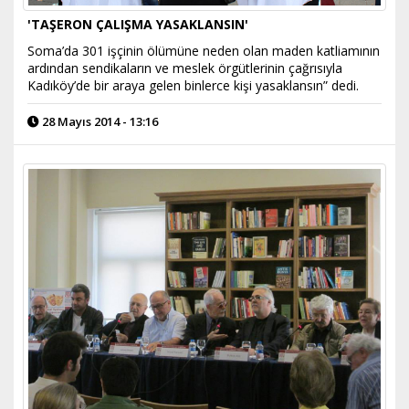
'TAŞERON ÇALIŞMA YASAKLANSIN'
Soma’da 301 işçinin ölümüne neden olan maden katliamının
ardından sendikaların ve meslek örgütlerinin çağrısıyla
Kadıköy’de bir araya gelen binlerce kişi yasaklansın” dedi.
28 Mayıs 2014 - 13:16