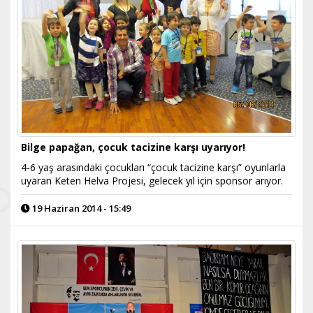
Bilge papağan, çocuk tacizine karşı uyarıyor!
4-6 yaş arasındaki çocukları “çocuk tacizine karşı” oyunlarla
uyaran Keten Helva Projesi, gelecek yıl için sponsor arıyor.
19 Haziran 2014 - 15:49