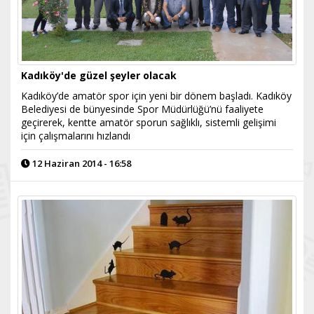
Kadıköy'de güzel şeyler olacak
Kadıköy’de amatör spor için yeni bir dönem başladı. Kadıköy
Belediyesi de bünyesinde Spor Müdürlüğü’nü faaliyete
geçirerek, kentte amatör sporun sağlıklı, sistemli gelişimi
için çalışmalarını hızlandı
12 Haziran 2014 - 16:58