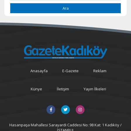
Ara
Anasayfa
E-Gazete
Reklam
Künye
İletişim
Yayın İlkeleri
Hasanpaşa Mahallesi Sarayardi Caddesi No: 98 Kat: 1 Kadıköy /
İSTANBUL