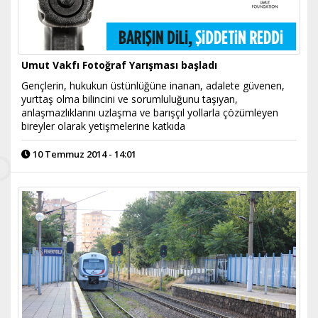
Umut Vakfı Fotoğraf Yarışması başladı
Gençlerin, hukukun üstünlüğüne inanan, adalete güvenen,
yurttaş olma bilincini ve sorumluluğunu taşıyan,
anlaşmazlıklarını uzlaşma ve barışçıl yollarla çözümleyen
bireyler olarak yetişmelerine katkıda
10 Temmuz 2014 - 14:01