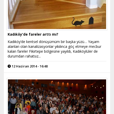
Kadıköy'de fareler arttı mı?
Kadıköy’de kentsel dönüşümüm bir başka yüzü… Yaşam
alanları olan kanalizasyonlar yıkılınca göç etmeye mecbur
kalan fareler Fikirtepe bölgesine yayıldı, Kadıköylüler de
durumdan rahatsız...
12 Haziran 2014 - 16:48