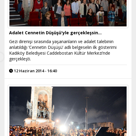
Adalet Cennetin Düşüşü'yle gerçekleşsin...
Gezi direnişi sırasında yaşananların ve adalet talebinin
anlatıldığı ‘Cennetin Düşüşü’ adlı belgeselin ilk gösterimi
Kadıköy Belediyesi Caddebostan Kültür Merkezi’nde
gerçekleşti.
12 Haziran 2014 - 16:40