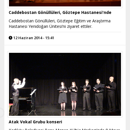
Caddebostan Gönüllüleri, Göztepe Hastanesi'nde
Caddebostan Gönüllüleri, Göztepe Eğitim ve Araştırma
Hastanesi Yenidoğan Ünitesi’ni ziyaret ettiler.
12 Haziran 2014 - 15:41
Atak Vokal Grubu konseri