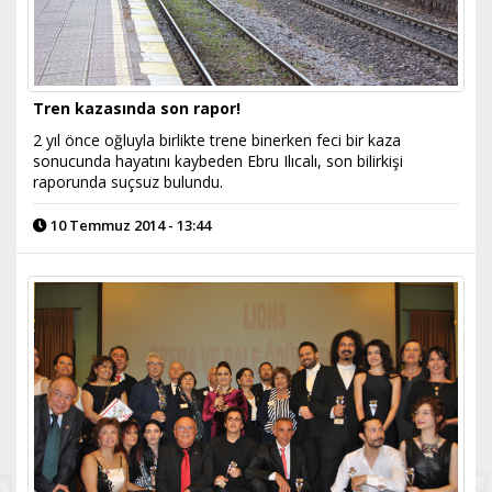
Tren kazasında son rapor!
2 yıl önce oğluyla birlikte trene binerken feci bir kaza
sonucunda hayatını kaybeden Ebru Ilıcalı, son bilirkişi
raporunda suçsuz bulundu.
10 Temmuz 2014 - 13:44