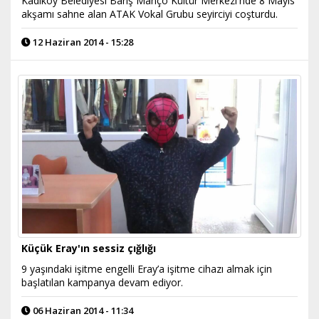
Kadıköy Belediyesi Barış Manço Kültür Merkezi'nde 8 Mayıs
akşamı sahne alan ATAK Vokal Grubu seyirciyi coşturdu.
12 Haziran 2014 - 15:28
Küçük Eray'ın sessiz çığlığı
9 yaşındaki işitme engelli Eray’a işitme cihazı almak için
başlatılan kampanya devam ediyor.
06 Haziran 2014 - 11:34