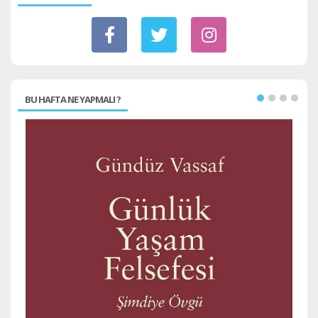
BU HAFTA NE YAPMALI ?