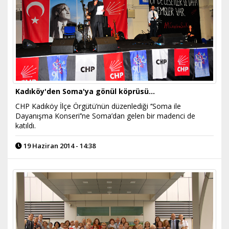
Kadıköy'den Soma'ya gönül köprüsü...
CHP Kadıköy İlçe Örgütü’nün düzenlediği ‘’Soma ile
Dayanışma Konseri’’ne Soma’dan gelen bir madenci de
katıldı.
19 Haziran 2014 - 14:38