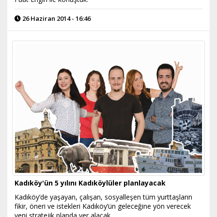
26 Haziran 2014 - 16:46
Kadıköy'ün 5 yılını Kadıköylüler planlayacak
Kadıköy’de yaşayan, çalışan, sosyalleşen tüm yurttaşların
fikir, öneri ve istekleri Kadıköy’ün geleceğine yön verecek
yeni stratejik planda yer alacak.