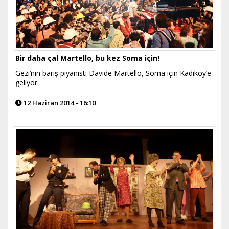
Bir daha çal Martello, bu kez Soma için!
Gezi’nin barış piyanisti Davide Martello, Soma için Kadıköy’e
geliyor.
12 Haziran 2014 - 16:10