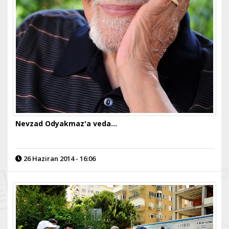
Nevzad Odyakmaz'a veda…
26 Haziran 2014 - 16:06