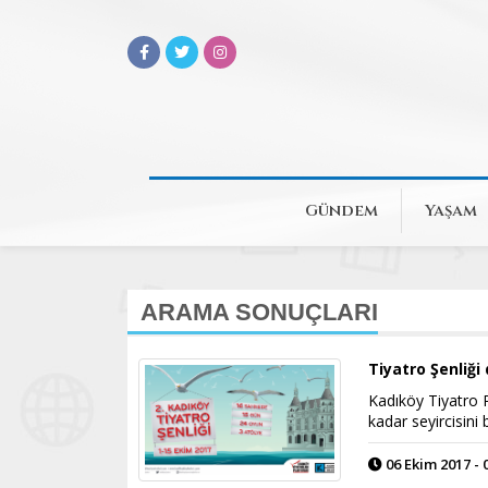
Gündem
Yaşam
ARAMA SONUÇLARI
Tiyatro Şenliğ
Kadıköy Tiyatro P
kadar seyircisini 
06 Ekim 2017 - 