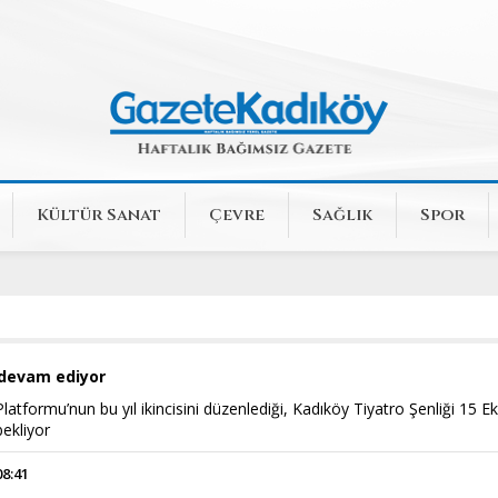
Kültür Sanat
Çevre
Sağlık
Spor
i devam ediyor
latformu’nun bu yıl ikincisini düzenlediği, Kadıköy Tiyatro Şenliği 15 E
bekliyor
08:41