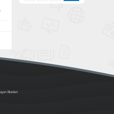
5
ayın İlkeleri