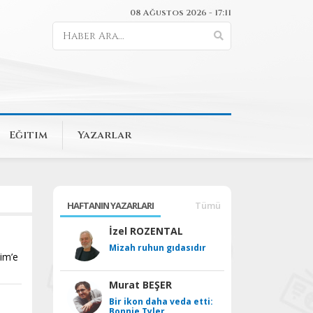
08 Ağustos 2026 - 17:11
Eğitim
Yazarlar
HAFTANIN YAZARLARI
Tümü
İzel ROZENTAL
Mizah ruhun gıdasıdır
kim’e
Murat BEŞER
Bir ikon daha veda etti:
Bonnie Tyler