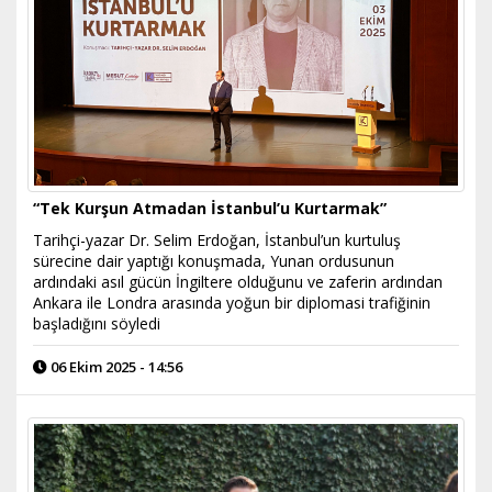
“Tek Kurşun Atmadan İstanbul’u Kurtarmak”
Tarihçi-yazar Dr. Selim Erdoğan, İstanbul’un kurtuluş
sürecine dair yaptığı konuşmada, Yunan ordusunun
ardındaki asıl gücün İngiltere olduğunu ve zaferin ardından
Ankara ile Londra arasında yoğun bir diplomasi trafiğinin
başladığını söyledi
06 Ekim 2025 - 14:56