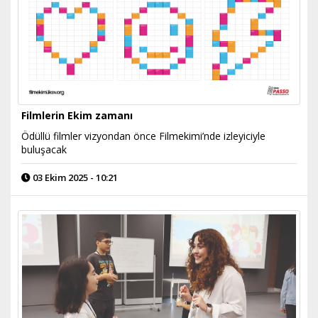
Filmlerin Ekim zamanı
Ödüllü filmler vizyondan önce Filmekimi’nde izleyiciyle
buluşacak
03 Ekim 2025 - 10:21