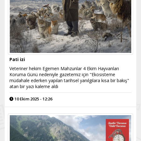
Pati izi
Veteriner hekim Egemen Mahzunlar 4 Ekim Hayvanları
Koruma Günü nedeniyle gazetemiz için "Ekosisteme
müdahale ederken yapılan tarihsel yanılgılara kısa bir bakış"
atan bir yazı kaleme aldı
10 Ekim 2025 - 12:26