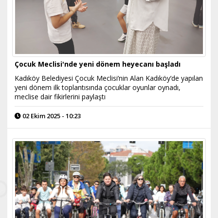
Çocuk Meclisi'nde yeni dönem heyecanı başladı
Kadıköy Belediyesi Çocuk Meclisi’nin Alan Kadıköy’de yapılan
yeni dönem ilk toplantısında çocuklar oyunlar oynadı,
meclise dair fikirlerini paylaştı
02 Ekim 2025 - 10:23