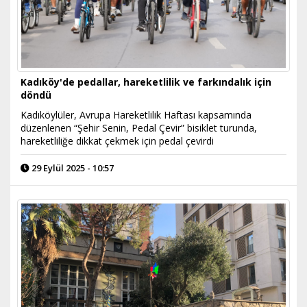
Kadıköy'de pedallar, hareketlilik ve farkındalık için
döndü
Kadıköylüler, Avrupa Hareketlilik Haftası kapsamında
düzenlenen “Şehir Senin, Pedal Çevir” bisiklet turunda,
hareketliliğe dikkat çekmek için pedal çevirdi
29 Eylül 2025 - 10:57