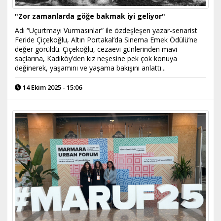
"Zor zamanlarda göğe bakmak iyi geliyor"
Adı “Uçurtmayı Vurmasınlar” ile özdeşleşen yazar-senarist
Feride Çiçekoğlu, Altın Portakal’da Sinema Emek Ödülü’ne
değer görüldü. Çiçekoğlu, cezaevi günlerinden mavi
saçlarına, Kadıköy’den kız neşesine pek çok konuya
değinerek, yaşamını ve yaşama bakışını anlattı...
14 Ekim 2025 - 15:06