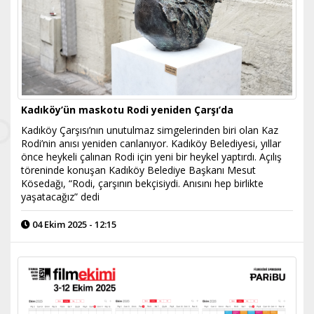
Kadıköy’ün maskotu Rodi yeniden Çarşı’da
Kadıköy Çarşısı’nın unutulmaz simgelerinden biri olan Kaz
Rodi’nin anısı yeniden canlanıyor. Kadıköy Belediyesi, yıllar
önce heykeli çalınan Rodi için yeni bir heykel yaptırdı. Açılış
töreninde konuşan Kadıköy Belediye Başkanı Mesut
Kösedağı, “Rodi, çarşının bekçisiydi. Anısını hep birlikte
yaşatacağız” dedi
04 Ekim 2025 - 12:15