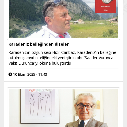
Karadeniz belleğinden dizeler
Karadeniz’in özgün sesi Hızır Canbaz, Karadeniz’in belleğine
tutulmuş kayıt niteliğindeki yeni şiir kitabı “Saatler Vurunca
Vakit Durunca”yı okurla buluşturdu
10 Ekim 2025 - 11:43