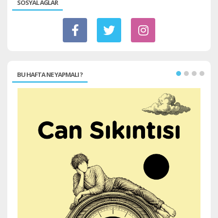
SOSYAL AĞLAR
BU HAFTA NE YAPMALI ?