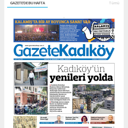
GAZETE'DE BU HAFTA
Tümü