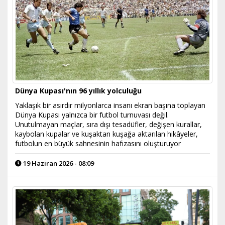
Dünya Kupası'nın 96 yıllık yolculuğu
Yaklaşık bir asırdır milyonlarca insanı ekran başına toplayan
Dünya Kupası yalnızca bir futbol turnuvası değil.
Unutulmayan maçlar, sıra dışı tesadüfler, değişen kurallar,
kaybolan kupalar ve kuşaktan kuşağa aktarılan hikâyeler,
futbolun en büyük sahnesinin hafızasını oluşturuyor
19 Haziran 2026 - 08:09