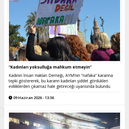
“Kadınları yoksulluğa mahkum etmeyin”
Kadının İnsan Hakları Derneği, AYM’nin “nafaka” kararına
tepki göstererek, bu kararın kadınları şiddet gördükleri
evliliklerden çıkamaz hale getireceği uyarısında bulundu
09 Haziran 2026 - 13:36