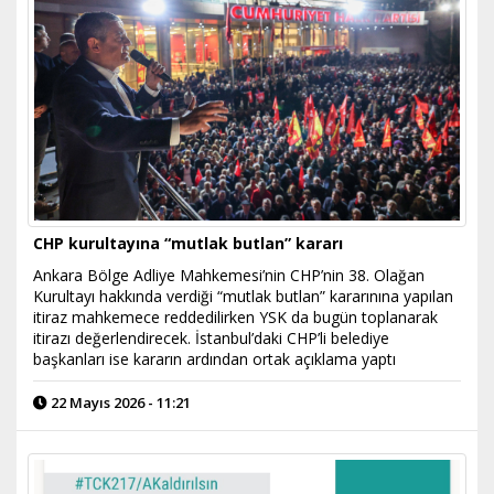
CHP kurultayına “mutlak butlan” kararı
Ankara Bölge Adliye Mahkemesi’nin CHP’nin 38. Olağan
Kurultayı hakkında verdiği “mutlak butlan” kararınına yapılan
itiraz mahkemece reddedilirken YSK da bugün toplanarak
itirazı değerlendirecek. İstanbul’daki CHP’li belediye
başkanları ise kararın ardından ortak açıklama yaptı
22 Mayıs 2026 - 11:21