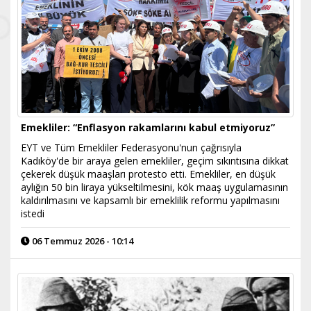
Emekliler: “Enflasyon rakamlarını kabul etmiyoruz”
EYT ve Tüm Emekliler Federasyonu'nun çağrısıyla
Kadıköy'de bir araya gelen emekliler, geçim sıkıntısına dikkat
çekerek düşük maaşları protesto etti. Emekliler, en düşük
aylığın 50 bin liraya yükseltilmesini, kök maaş uygulamasının
kaldırılmasını ve kapsamlı bir emeklilik reformu yapılmasını
istedi
06 Temmuz 2026 - 10:14