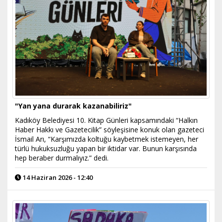
"Yan yana durarak kazanabiliriz"
Kadıköy Belediyesi 10. Kitap Günleri kapsamındaki “Halkın
Haber Hakkı ve Gazetecilik” söyleşisine konuk olan gazeteci
İsmail Arı, “Karşımızda koltuğu kaybetmek istemeyen, her
türlü hukuksuzluğu yapan bir iktidar var. Bunun karşısında
hep beraber durmalıyız.” dedi.
14 Haziran 2026 - 12:40