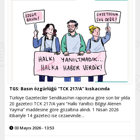
TGS: Basın özgürlüğü “TCK 217/A” kıskacında
Türkiye Gazeteciler Sendikası’nın raporuna göre son bir yılda
20 gazeteci TCK 217/A yani “Halkı Yanıltıcı Bilgiyi Alenen
Yayma” maddesine göre gözaltına alındı. 1 Nisan 2026
itibariyle 14 gazeteci ise cezaevinde…
03 Mayıs 2026 - 13:53