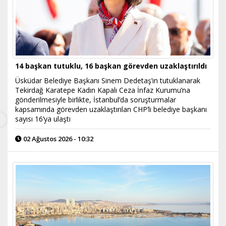
14 başkan tutuklu, 16 başkan görevden uzaklaştırıldı
Üsküdar Belediye Başkanı Sinem Dedetaş’ın tutuklanarak
Tekirdağ Karatepe Kadın Kapalı Ceza İnfaz Kurumu’na
gönderilmesiyle birlikte, İstanbul’da soruşturmalar
kapsamında görevden uzaklaştırılan CHP’li belediye başkanı
sayısı 16’ya ulaştı
02 Ağustos 2026 - 10:32