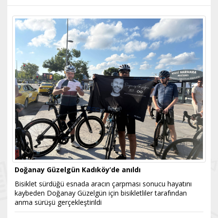
Doğanay Güzelgün Kadıköy’de anıldı
Bisiklet sürdüğü esnada aracın çarpması sonucu hayatını
kaybeden Doğanay Güzelgün için bisikletliler tarafından
anma sürüşü gerçekleştirildi