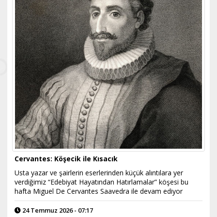
Cervantes: Köşecik ile Kısacık
Usta yazar ve şairlerin eserlerinden küçük alıntılara yer
verdiğimiz “Edebiyat Hayatından Hatırlamalar” köşesi bu
hafta Miguel De Cervantes Saavedra ile devam ediyor
24 Temmuz 2026 - 07:17