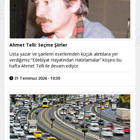
Ahmet Telli: Seçme Şiirler
Usta yazar ve şairlerin eserlerinden küçük alıntılara yer
verdiğimiz “Edebiyat Hayatından Hatırlamalar” köşesi bu
hafta Ahmet Telli ile devam ediyor.
31 Temmuz 2026 - 10:30