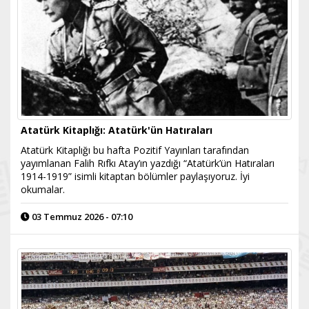
Atatürk Kitaplığı: Atatürk'ün Hatıraları
Atatürk Kitaplığı bu hafta Pozitif Yayınları tarafından
yayımlanan Falih Rıfkı Atay’ın yazdığı “Atatürk’ün Hatıraları
1914-1919” isimli kitaptan bölümler paylaşıyoruz. İyi
okumalar.
03 Temmuz 2026 - 07:10