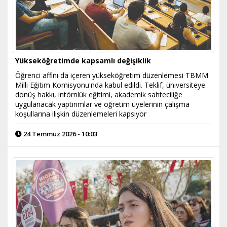
Yükseköğretimde kapsamlı değişiklik
Öğrenci affını da içeren yükseköğretim düzenlemesi TBMM
Milli Eğitim Komisyonu'nda kabul edildi. Teklif, üniversiteye
dönüş hakkı, intörnlük eğitimi, akademik sahteciliğe
uygulanacak yaptırımlar ve öğretim üyelerinin çalışma
koşullarına ilişkin düzenlemeleri kapsıyor
24 Temmuz 2026 - 10:03