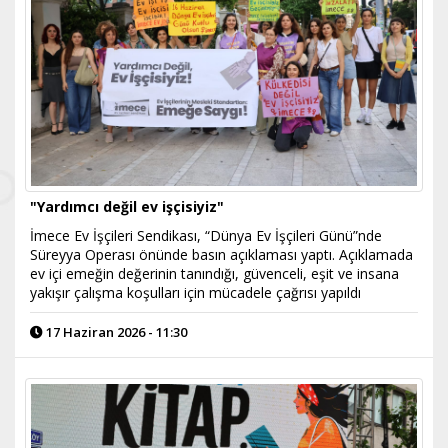
"Yardımcı değil ev işçisiyiz"
İmece Ev İşçileri Sendikası, “Dünya Ev İşçileri Günü”nde
Süreyya Operası önünde basın açıklaması yaptı. Açıklamada
ev içi emeğin değerinin tanındığı, güvenceli, eşit ve insana
yakışır çalışma koşulları için mücadele çağrısı yapıldı
17 Haziran 2026 - 11:30