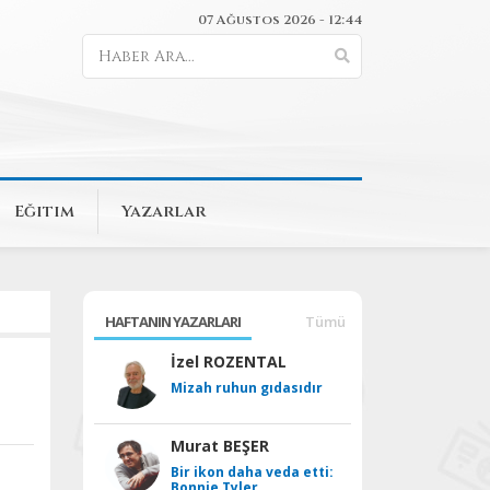
07 Ağustos 2026 - 12:44
Eğitim
Yazarlar
HAFTANIN YAZARLARI
Tümü
İzel ROZENTAL
Mizah ruhun gıdasıdır
Murat BEŞER
Bir ikon daha veda etti:
Bonnie Tyler