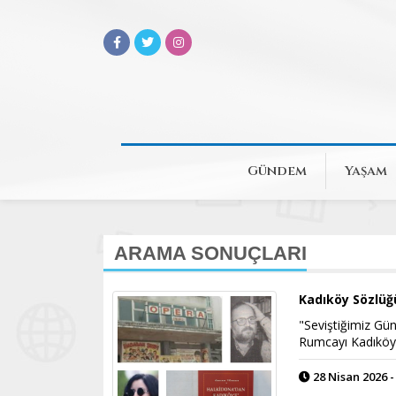
Gündem
Yaşam
ARAMA SONUÇLARI
Kadıköy Sözlüğ
"Seviştiğimiz Gün
Rumcayı Kadıköy
28 Nisan 2026 -