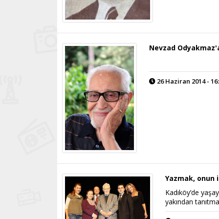
Nevzad Odyakmaz'
26 Haziran 2014 - 16
Yazmak, onun i
Kadıköy’de yaşay
yakından tanıtmak