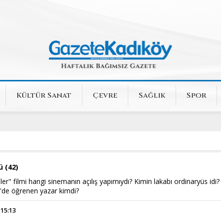
Kültür Sanat
Çevre
Sağlık
Spor
ü (42)
ler" filmi hangi sinemanın açılış yapımıydı? Kimin lakabı ordinaryüs idi?
'de öğrenen yazar kimdi?
 15:13