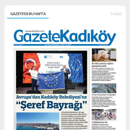
GAZETE'DE BU HAFTA
Tümü