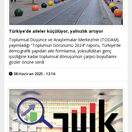
Türkiye’de aileler küçülüyor, yalnızlık artıyor
Toplumsal Düşünce ve Araştırmalar Merkezi’nin (TODAM)
yayımladığı “Toplumun Görünümü 2024” raporu, Türkiye’de
demografik yapıdan aile formlarına, yoksulluktan genç
işsizliğine kadar toplumsal dönüşümün çarpıcı boyutlarını
gözler önüne serdi
08 Haziran 2025 - 13:16