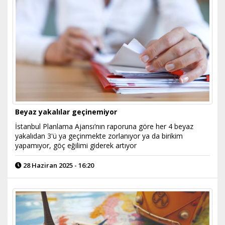
Beyaz yakalılar geçinemiyor
İstanbul Planlama Ajansı’nın raporuna göre her 4 beyaz
yakalıdan 3'ü ya geçinmekte zorlanıyor ya da birikim
yapamıyor, göç eğilimi giderek artıyor
28 Haziran 2025 - 16:20