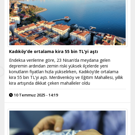
Kadıköy’de ortalama kira 55 bin TL’yi aştı
Endeksa verilerine göre, 23 Nisan’da meydana gelen
depremin ardından zemin riski yüksek ilçelerde yeni
konutların fiyatları hızla yükselirken, Kadıköy’de ortalama
kira 55 bin TL’yi aştı. Merdivenköy ve Eğitim Mahallesi, yıllık
kira artışında dikkat çeken mahalleler oldu
10 Temmuz 2025 - 14:19