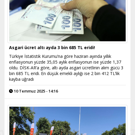
Asgari ücret altı ayda 3 bin 685 TL eridi!
Türkiye İstatistik Kurumu’na göre haziran ayında yıllık
enflasyonun yüzde 35,05 aylık enflasyonun ise yüzde 1,37
oldu. DİSK-AR’a göre, altı ayda asgari ücretlinin alım gücü 3
bin 685 TL eridi. En düşük emekli aylığı ise 2 bin 412 TL’lik
kayba uğradı
10 Temmuz 2025 - 14:16