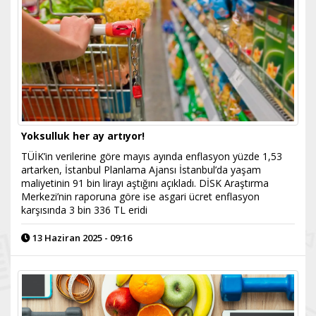
Yoksulluk her ay artıyor!
TÜİK’in verilerine göre mayıs ayında enflasyon yüzde 1,53
artarken, İstanbul Planlama Ajansı İstanbul’da yaşam
maliyetinin 91 bin lirayı aştığını açıkladı. DİSK Araştırma
Merkezi’nin raporuna göre ise asgari ücret enflasyon
karşısında 3 bin 336 TL eridi
13 Haziran 2025 - 09:16