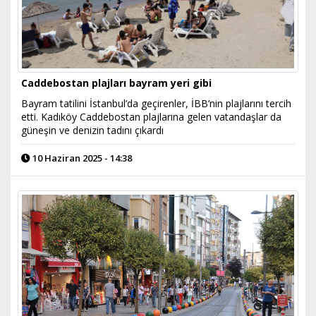
Caddebostan plajları bayram yeri gibi
Bayram tatilini İstanbul’da geçirenler, İBB’nin plajlarını tercih
etti. Kadıköy Caddebostan plajlarına gelen vatandaşlar da
güneşin ve denizin tadını çıkardı
10 Haziran 2025 - 14:38