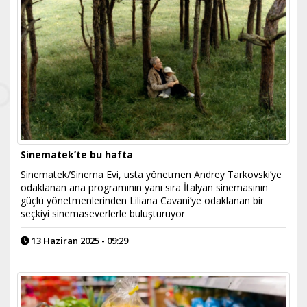
Sinematek’te bu hafta
Sinematek/Sinema Evi, usta yönetmen Andrey Tarkovski’ye
odaklanan ana programının yanı sıra İtalyan sinemasının
güçlü yönetmenlerinden Liliana Cavani’ye odaklanan bir
seçkiyi sinemaseverlerle buluşturuyor
13 Haziran 2025 - 09:29