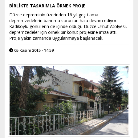
BİRLİKTE TASARIMLA ÖRNEK PROJE
Düzce depreminin üzerinden 16 yıl geçti ama
depremzedelerin barınma sorunları hala devam ediyor.
Kadıköylü gönüllerin de içinde olduğu Düzce Umut Atölyesi,
depremzedeler için örnek bir konut projesine imza attı.
Proje yakın zamanda uygulanmaya başlanacak.
05 Kasım 2015 - 14:59