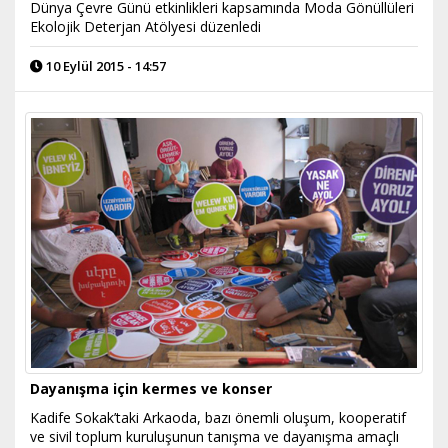
Dünya Çevre Günü etkinlikleri kapsamında Moda Gönüllüleri
Ekolojik Deterjan Atölyesi düzenledi
10 Eylül 2015 - 14:57
Dayanışma için kermes ve konser
Kadife Sokak’taki Arkaoda, bazı önemli oluşum, kooperatif
ve sivil toplum kuruluşunun tanışma ve dayanışma amaçlı