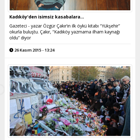
Kadıköy'den isimsiz kasabalara…
Gazeteci - yazar Özgür Çakır’ın ilk öykü kitabı “Yükşehir”
okurla buluştu. Çakır, “Kadıköy yazmama ilham kaynağı
oldu” diyor
26 Kasım 2015 - 13:24