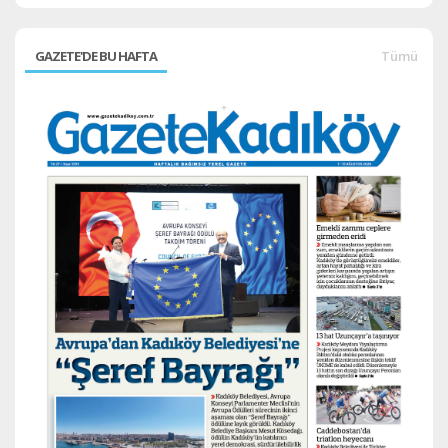
GAZETE'DE BU HAFTA
Tümü