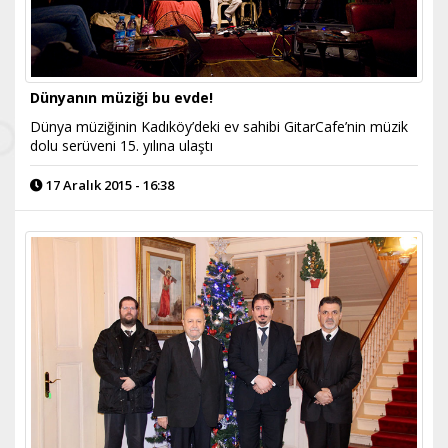
Dünyanın müziği bu evde!
Dünya müziğinin Kadıköy’deki ev sahibi GitarCafe’nin müzik
dolu serüveni 15. yılına ulaştı
17 Aralık 2015 - 16:38