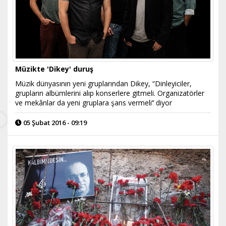
Müzikte 'Dikey' duruş
Müzik dünyasının yeni gruplarından Dikey, “Dinleyiciler,
grupların albümlerini alıp konserlere gitmeli. Organizatörler
ve mekânlar da yeni gruplara şans vermeli’’ diyor
05 Şubat 2016 - 09:19