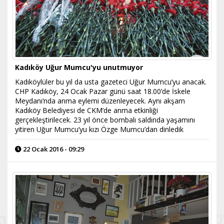
Kadıköy Uğur Mumcu'yu unutmuyor
Kadıköylüler bu yıl da usta gazeteci Uğur Mumcu’yu anacak.
CHP Kadıköy, 24 Ocak Pazar günü saat 18.00’de İskele
Meydanı’nda anma eylemi düzenleyecek. Aynı akşam
Kadıköy Belediyesi de CKM’de anma etkinliği
gerçekleştirilecek. 23 yıl önce bombalı saldırıda yaşamını
yitiren Uğur Mumcu’yu kızı Özge Mumcu’dan dinledik
22 Ocak 2016 - 09:29