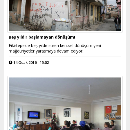
Beş yıldır başlamayan dönüşüm!
Fikirtepe’de beş yıldır süren kentsel dönüşüm yeni
mağduriyetler yaratmaya devam ediyor.
14 Ocak 2016 - 15:02