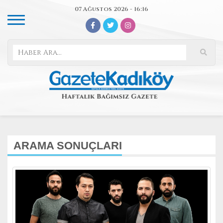
07 Ağustos 2026 - 16:16
ARAMA SONUÇLARI