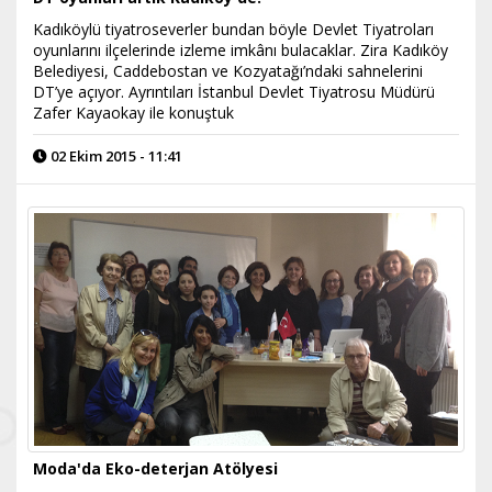
Kadıköylü tiyatroseverler bundan böyle Devlet Tiyatroları
oyunlarını ilçelerinde izleme imkânı bulacaklar. Zira Kadıköy
Belediyesi, Caddebostan ve Kozyatağı’ndaki sahnelerini
DT’ye açıyor. Ayrıntıları İstanbul Devlet Tiyatrosu Müdürü
Zafer Kayaokay ile konuştuk
02 Ekim 2015 - 11:41
Moda'da Eko-deterjan Atölyesi