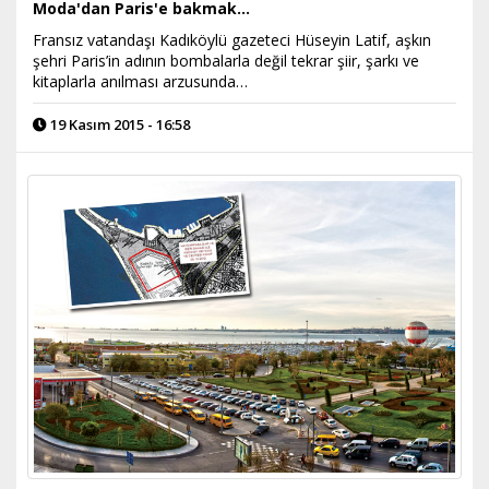
Moda'dan Paris'e bakmak…
Fransız vatandaşı Kadıköylü gazeteci Hüseyin Latif, aşkın
şehri Paris’in adının bombalarla değil tekrar şiir, şarkı ve
kitaplarla anılması arzusunda…
19 Kasım 2015 - 16:58