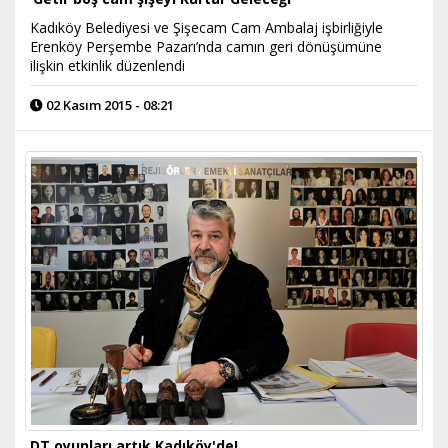
Kadıköy Belediyesi ve Şişecam Cam Ambalaj işbirliğiyle
Erenköy Perşembe Pazarı’nda camın geri dönüşümüne
ilişkin etkinlik düzenlendi
02 Kasım 2015 - 08:21
DT oyunları artık Kadıköy'de!