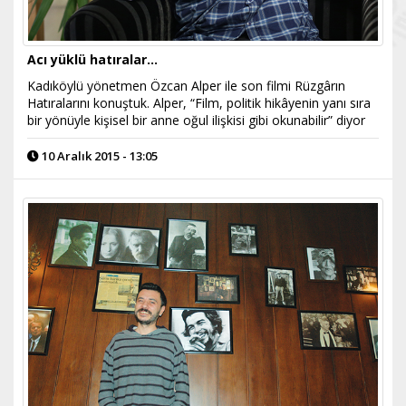
Acı yüklü hatıralar…
Kadıköylü yönetmen Özcan Alper ile son filmi Rüzgârın
Hatıralarını konuştuk. Alper, “Film, politik hikâyenin yanı sıra
bir yönüyle kişisel bir anne oğul ilişkisi gibi okunabilir” diyor
10 Aralık 2015 - 13:05