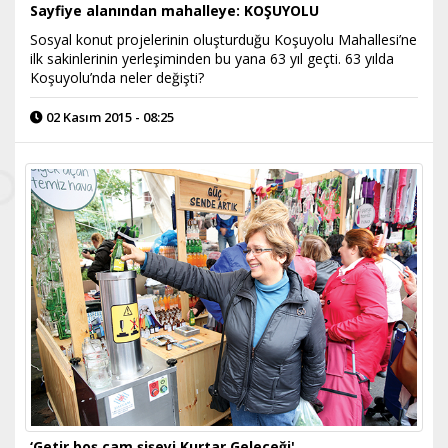
Sayfiye alanından mahalleye: KOŞUYOLU
Sosyal konut projelerinin oluşturduğu Koşuyolu Mahallesi’ne
ilk sakinlerinin yerleşiminden bu yana 63 yıl geçti. 63 yılda
Koşuyolu’nda neler değişti?
02 Kasım 2015 - 08:25
‘Getir boş cam şişeyi Kurtar Geleceği'