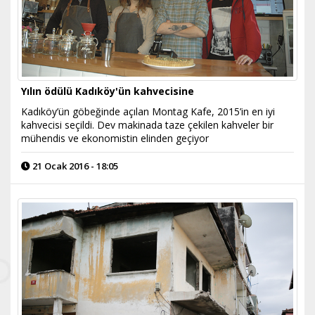
Yılın ödülü Kadıköy'ün kahvecisine
Kadıköy’ün göbeğinde açılan Montag Kafe, 2015’in en iyi
kahvecisi seçildi. Dev makinada taze çekilen kahveler bir
mühendis ve ekonomistin elinden geçiyor
21 Ocak 2016 - 18:05