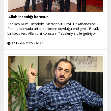
'Allah insanlığı korusun'
Kadıköy Rum Ortodoks Metropoliti Prof. Dr Athanasios
Papas, dünyada artan terörden duyduğu endişeyi, “Büyük
bir kaos var, Allah bizi korusun…” sözleriyle dile getiriyor
17 Aralık 2015 - 16:26