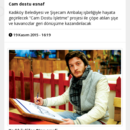
Cam dostu esnaf
Kadıköy Belediyesi ve Şişecam Ambalaj işbirliğiyle hayata
geçirilecek “Cam Dostu İşletme” projesi ile çöpe atılan şişe
ve kavanozlar geri dönüşüme kazandırılacak
19 Kasım 2015 - 16:19