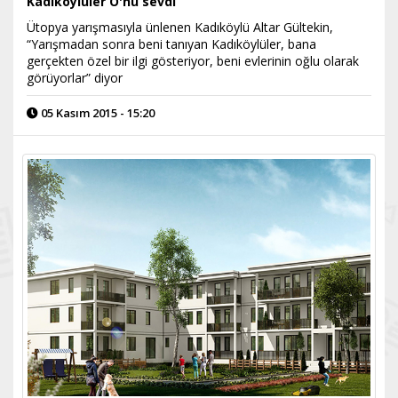
Kadıköylüler O'nu sevdi
Ütopya yarışmasıyla ünlenen Kadıköylü Altar Gültekin,
“Yarışmadan sonra beni tanıyan Kadıköylüler, bana
gerçekten özel bir ilgi gösteriyor, beni evlerinin oğlu olarak
görüyorlar” diyor
05 Kasım 2015 - 15:20