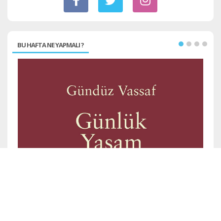
BU HAFTA NE YAPMALI ?