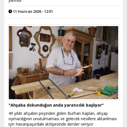
yatırıldı
11 Haziran 2026 - 12:51
"Ahşaba dokunduğun anda yaratıcılık başlıyor"
49 yıldır ahşabın peşinden giden Burhan Kaplan, ahşap
oymacılığının unutulmaması ve gelecek nesillere aktarılması
için Hasanpaşa’daki atölyesinde dersler veriyor