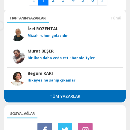
HAFTANIN YAZARLARI
Tümü
İzel ROZENTAL
Mizah ruhun gıdasıdır
Murat BEŞER
Bir ikon daha veda etti: Bonnie Tyler
Begüm KAKI
Hikâyesine sahip çıkanlar
TÜM YAZARLAR
SOSYAL AĞLAR