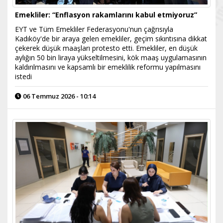
Emekliler: “Enflasyon rakamlarını kabul etmiyoruz”
EYT ve Tüm Emekliler Federasyonu'nun çağrısıyla
Kadıköy'de bir araya gelen emekliler, geçim sıkıntısına dikkat
çekerek düşük maaşları protesto etti. Emekliler, en düşük
aylığın 50 bin liraya yükseltilmesini, kök maaş uygulamasının
kaldırılmasını ve kapsamlı bir emeklilik reformu yapılmasını
istedi
06 Temmuz 2026 - 10:14