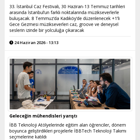
33. İstanbul Caz Festivali, 30 Haziran-13 Temmuz tarihleri
arasında İstanbul’un farklı noktalarında müzikseverlerle
buluşacak. 8 Temmuz’da Kadıköy’de düzenlenecek +1’li
Gece Gezmesi müzikseverleri caz, groove ve deneysel
seslerin izinde bir yolculuğa çıkaracak
24 Haziran 2026 - 13:13
Geleceğin mühendisleri yarıştı
İBB Teknoloji Atölyelerinde eğitim alan öğrenciler, dönem
boyunca geliştirdikleri projelerle İBBTech Teknoloji Takımı
seçmelerine katıldı