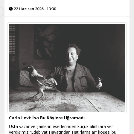
22 Haziran 2026 - 13:30
Carlo Levi: İsa Bu Köylere Uğramadı
Usta yazar ve şairlerin eserlerinden küçük alıntılara yer
verdiğimiz “Edebiyat Hayatından Hatırlamalar” köşesi bu