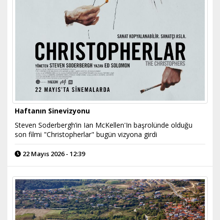
Haftanın Sinevizyonu
Steven Soderbergh’in Ian McKellen'In başrolünde olduğu
son filmi "Christopherlar" bugün vizyona girdi
22 Mayıs 2026 - 12:39