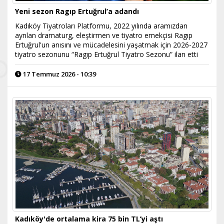
Yeni sezon Ragıp Ertuğrul’a adandı
Kadıköy Tiyatroları Platformu, 2022 yılında aramızdan
ayrılan dramaturg, eleştirmen ve tiyatro emekçisi Ragıp
Ertuğrul'un anısını ve mücadelesini yaşatmak için 2026-2027
tiyatro sezonunu “Ragıp Ertuğrul Tiyatro Sezonu” ilan etti
17 Temmuz 2026 - 10:39
Kadıköy'de ortalama kira 75 bin TL’yi aştı