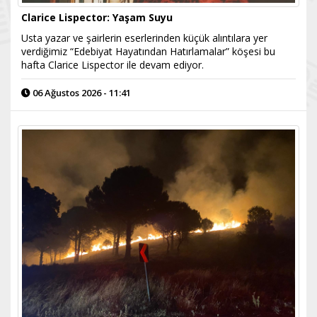
Clarice Lispector: Yaşam Suyu
Usta yazar ve şairlerin eserlerinden küçük alıntılara yer
verdiğimiz “Edebiyat Hayatından Hatırlamalar” köşesi bu
hafta Clarice Lispector ile devam ediyor.
06 Ağustos 2026 - 11:41