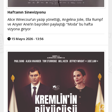
Haftanın Sinevizyonu
Alice Winecour’un yazıp yönettiği, Angelina Jolie, Ella Rumpf
ve Anyier Anei’in başrolleri paylaştığı “Moda” bu hafta
vizyona giriyor
15 Mayıs 2026 - 13:56