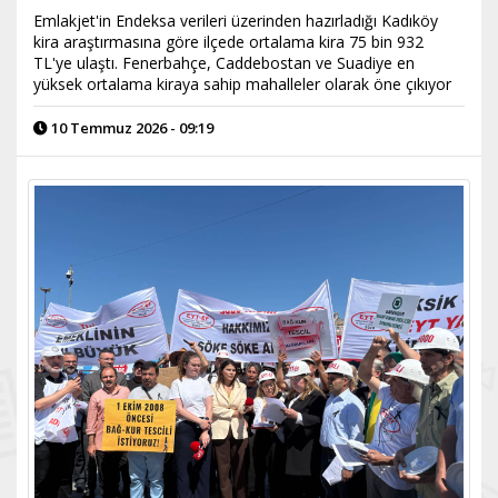
Emlakjet'in Endeksa verileri üzerinden hazırladığı Kadıköy
kira araştırmasına göre ilçede ortalama kira 75 bin 932
TL'ye ulaştı. Fenerbahçe, Caddebostan ve Suadiye en
yüksek ortalama kiraya sahip mahalleler olarak öne çıkıyor
10 Temmuz 2026 - 09:19