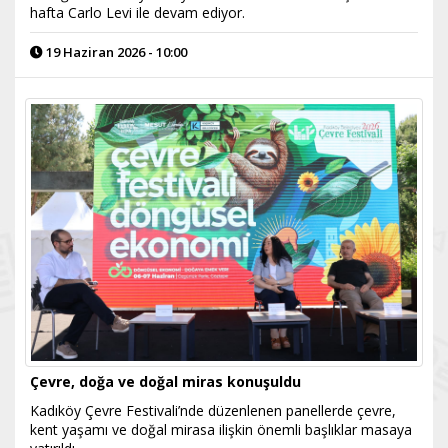
hafta Carlo Levi ile devam ediyor.
19 Haziran 2026 - 10:00
Çevre, doğa ve doğal miras konuşuldu
Kadıköy Çevre Festivali’nde düzenlenen panellerde çevre,
kent yaşamı ve doğal mirasa ilişkin önemli başlıklar masaya