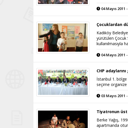
04 Mayıs 2011 -
Çocuklardan d
Kadıköy Belediye
yürütülen Çocuk 
kullanılmasıyla h
04 Mayıs 2011 -
CHP adaylarını
İstanbul 1. bölge
seçime organize h
03 Mayıs 2011 -
Tiyatronun üst
Berke Yağış, 199
apartmanda otura