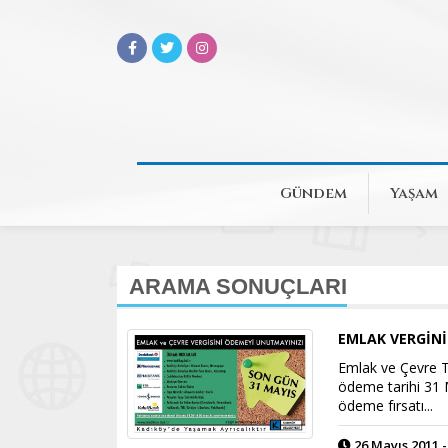
Gündem
Yaşam
ARAMA SONUÇLARI
EMLAK VERGİNİ
Emlak ve Çevre Te
ödeme tarihi 31 M
ödeme fırsatı...
26 Mayıs 2011 -