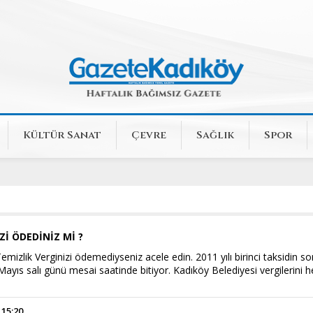
Kültür Sanat
Çevre
Sağlık
Spor
Zİ ÖDEDİNİZ Mİ ?
mizlik Verginizi ödemediyseniz acele edin. 2011 yılı birinci taksidin so
ayıs salı günü mesai saatinde bitiyor. Kadıköy Belediyesi vergilerini 
 15:20