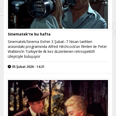
Sinematek'te bu hafta
Sinematek/Sinema Evi’nin 3 Şubat–7 Nisan tarihleri
arasındaki programında Alfred Hitchcock’un filmleri ile Peter
Watkins’in Türkiye’de ilk kez düzenlenen retrospektifi
izleyiciyle buluşuyor
05 Şubat 2026 - 14:21