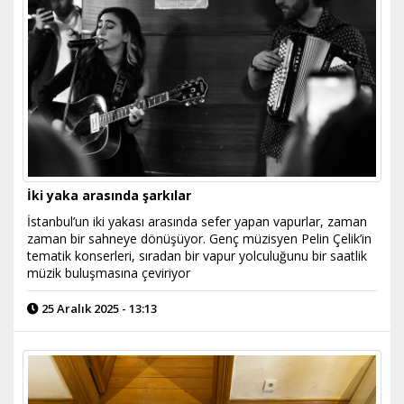
İki yaka arasında şarkılar
İstanbul’un iki yakası arasında sefer yapan vapurlar, zaman
zaman bir sahneye dönüşüyor. Genç müzisyen Pelin Çelik’in
tematik konserleri, sıradan bir vapur yolculuğunu bir saatlik
müzik buluşmasına çeviriyor
25 Aralık 2025 - 13:13