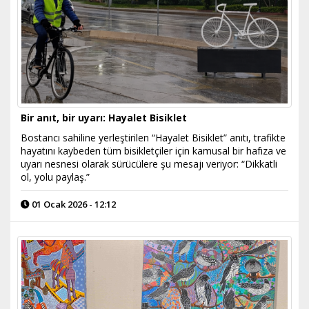
Bir anıt, bir uyarı: Hayalet Bisiklet
Bostancı sahiline yerleştirilen “Hayalet Bisiklet” anıtı, trafikte
hayatını kaybeden tüm bisikletçiler için kamusal bir hafıza ve
uyarı nesnesi olarak sürücülere şu mesajı veriyor: “Dikkatli
ol, yolu paylaş.”
01 Ocak 2026 - 12:12