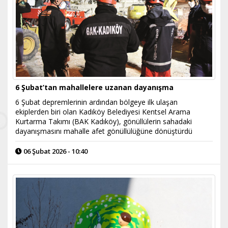
6 Şubat’tan mahallelere uzanan dayanışma
6 Şubat depremlerinin ardından bölgeye ilk ulaşan
ekiplerden biri olan Kadıköy Belediyesi Kentsel Arama
Kurtarma Takımı (BAK Kadıköy), gönüllülerin sahadaki
dayanışmasını mahalle afet gönüllülüğüne dönüştürdü
06 Şubat 2026 - 10:40