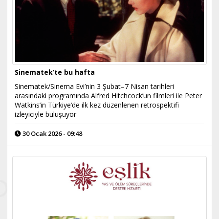
Sinematek’te bu hafta
Sinematek/Sinema Evi’nin 3 Şubat–7 Nisan tarihleri
arasındaki programında Alfred Hitchcock’un filmleri ile Peter
Watkins’in Türkiye’de ilk kez düzenlenen retrospektifi
izleyiciyle buluşuyor
30 Ocak 2026 - 09:48