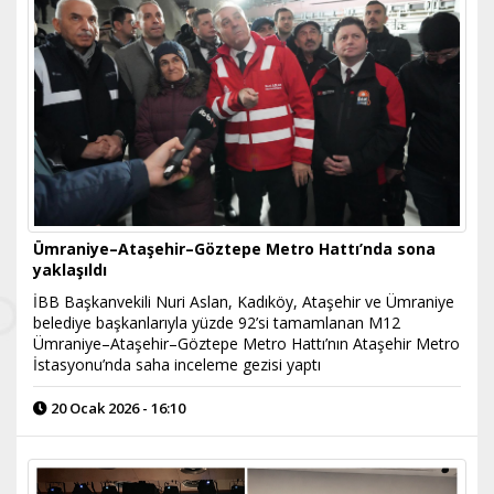
Ümraniye–Ataşehir–Göztepe Metro Hattı’nda sona
yaklaşıldı
İBB Başkanvekili Nuri Aslan, Kadıköy, Ataşehir ve Ümraniye
belediye başkanlarıyla yüzde 92’si tamamlanan M12
Ümraniye–Ataşehir–Göztepe Metro Hattı’nın Ataşehir Metro
İstasyonu’nda saha inceleme gezisi yaptı
20 Ocak 2026 - 16:10