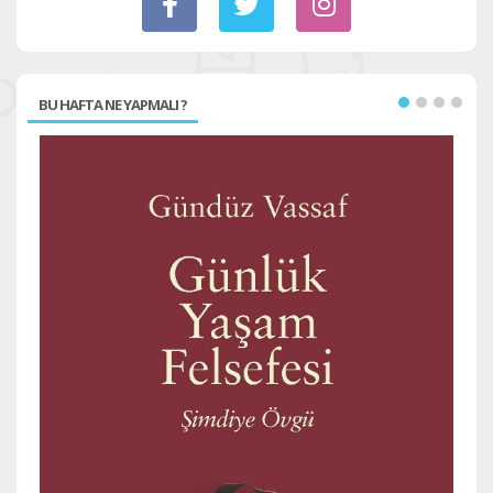
BU HAFTA NE YAPMALI ?