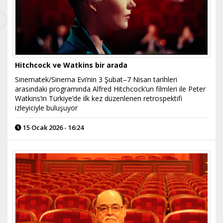
Hitchcock ve Watkins bir arada
Sinematek/Sinema Evi’nin 3 Şubat–7 Nisan tarihleri
arasındaki programında Alfred Hitchcock’un filmleri ile Peter
Watkins’in Türkiye’de ilk kez düzenlenen retrospektifi
izleyiciyle buluşuyor
15 Ocak 2026 - 16:24