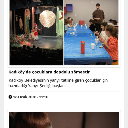
Kadıköy’de çocuklara dopdolu sömestir
Kadıköy Belediyesi’nin yarıyıl tatiline giren çocuklar için
hazırladığı Yarıyıl Şenliği başladı
18 Ocak 2026 - 11:10