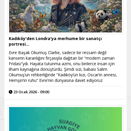
Kadıköy'den Londra'ya merhume bir sanatçı
portresi...
Evre Başak Okumuş Clarke, sadece bir ressam değil
kanserin karanlığını fırçasıyla dağıtan bir “modern zaman
Fridası”ydı. Hayata tutunma azmi, onu binlerce insan için
ilham kaynağına dönüştürdü. Şimdi sizi, babası Salim
Okumuş’un rehberliğinde “Kadıköy’ün kızı, Oscar’ın annesi,
Hemşin’in ruhu” Evre’nin dünyasına davet ediyoruz
23 Ocak 2026 - 09:00