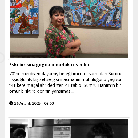
Eski bir sinagogda ömürlük resimler
70’ine merdiven dayamış bir eğitimci-ressam olan Sumru
Ekşioğlu, ilk kişisel sergisini açmanın mutluluğunu yaşıyor!
“41 kere maşallah” dedirten 41 tablo, Sumru Hanım’ın bir
ömür biriktirdiklerinin yansıması...
26 Aralık 2025 - 08:00