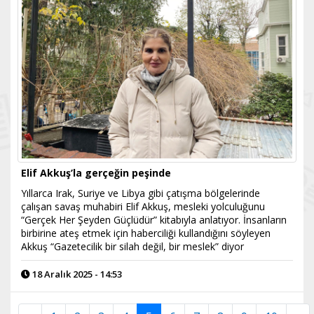
Elif Akkuş’la gerçeğin peşinde
Yıllarca Irak, Suriye ve Libya gibi çatışma bölgelerinde
çalışan savaş muhabiri Elif Akkuş, mesleki yolculuğunu
“Gerçek Her Şeyden Güçlüdür” kitabıyla anlatıyor. İnsanların
birbirine ateş etmek için haberciliği kullandığını söyleyen
Akkuş “Gazetecilik bir silah değil, bir meslek” diyor
18 Aralık 2025 - 14:53