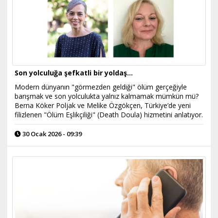
Son yolculuğa şefkatli bir yoldaş...
Modern dünyanın "görmezden geldiği" ölüm gerçeğiyle
barışmak ve son yolculukta yalnız kalmamak mümkün mü?
Berna Köker Poljak ve Melike Özgökçen, Türkiye’de yeni
filizlenen "Ölüm Eşlikçiliği" (Death Doula) hizmetini anlatıyor.
30 Ocak 2026 - 09:39